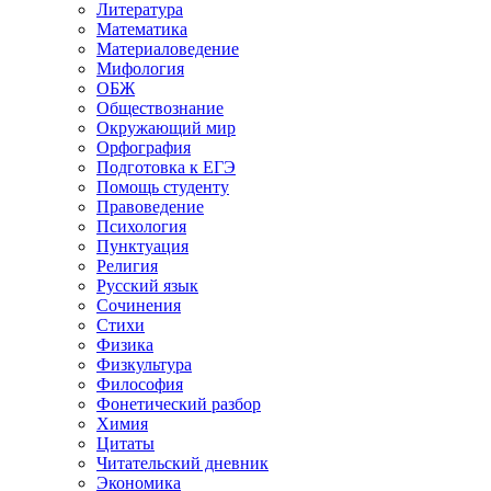
Литература
Математика
Материаловедение
Мифология
ОБЖ
Обществознание
Окружающий мир
Орфография
Подготовка к ЕГЭ
Помощь студенту
Правоведение
Психология
Пунктуация
Религия
Русский язык
Сочинения
Стихи
Физика
Физкультура
Философия
Фонетический разбор
Химия
Цитаты
Читательский дневник
Экономика