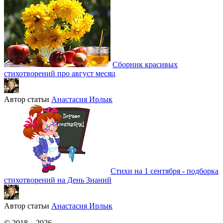
Сборник красивых
стихотворений про август месяц
Автор статьи
Анастасия Ирлык
Стихи на 1 сентября - подборка
стихотворений на День Знаний
Автор статьи
Анастасия Ирлык
© 2018 – 2026