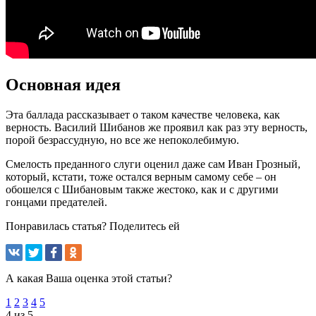
Основная идея
Эта баллада рассказывает о таком качестве человека, как
верность. Василий Шибанов же проявил как раз эту верность,
порой безрассудную, но все же непоколебимую.
Смелость преданного слуги оценил даже сам Иван Грозный,
который, кстати, тоже остался верным самому себе – он
обошелся с Шибановым также жестоко, как и с другими
гонцами предателей.
Понравилась статья? Поделитесь ей
А какая Ваша оценка этой статьи?
1
2
3
4
5
4 из 5