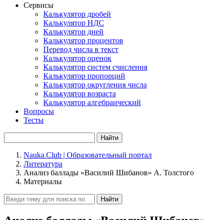
Сервисы
Калькулятор дробей
Калькулятор НДС
Калькулятор дней
Калькулятор процентов
Перевод числа в текст
Калькулятор оценок
Калькулятор систем счисления
Калькулятор пропорций
Калькулятор округления числа
Калькулятор возраста
Калькулятор алгебраический
Вопросы
Тесты
Найти
Nauka.Club | Образовательный портал
Литература
Анализ баллады «Василий Шибанов» А. Толстого
Материалы
Найти