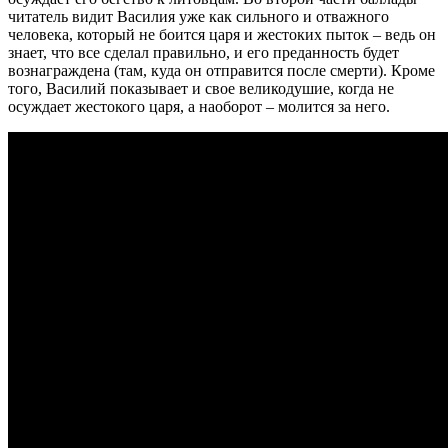
читатель видит Василия уже как сильного и отважного
человека, который не боится царя и жестоких пыток – ведь он
знает, что все сделал правильно, и его преданность будет
вознаграждена (там, куда он отправится после смерти). Кроме
того, Василий показывает и свое великодушие, когда не
осуждает жестокого царя, а наоборот – молится за него.