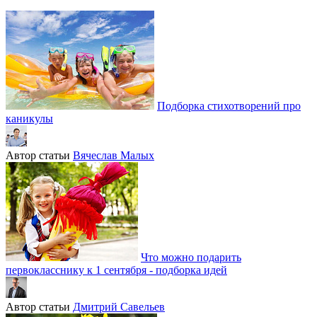
Подборка стихотворений про
каникулы
Автор статьи
Вячеслав Малых
Что можно подарить
первокласснику к 1 сентября - подборка идей
Автор статьи
Дмитрий Савельев