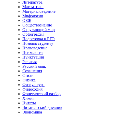
Литература
Математика
Материаловедение
Мифология
ОБЖ
Обществознание
Окружающий мир
Орфография
Подготовка к ЕГЭ
Помощь студенту
Правоведение
Психология
Пунктуация
Религия
Русский язык
Сочинения
Стихи
Физика
Физкультура
Философия
Фонетический разбор
Химия
Цитаты
Читательский дневник
Экономика