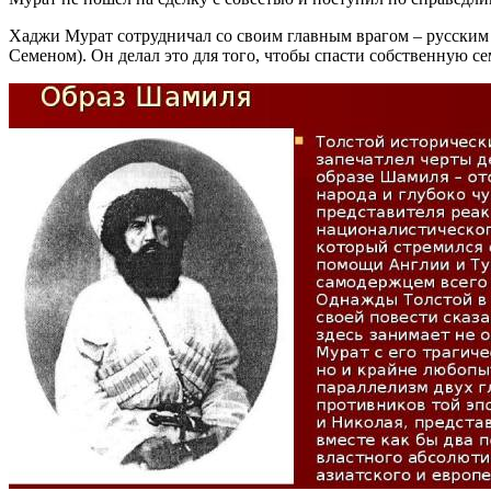
Хаджи Мурат сотрудничал со своим главным врагом – русски
Семеном). Он делал это для того, чтобы спасти собственную с