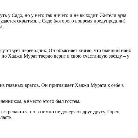
ь у Садо, но у него так ничего и не выходит. Жители аула
удается скрыться, а Садо (которого вовремя предупредили)
а.
исутствует переводчик. Он объясняет князю, что бывший наиб
, но Хаджи Мурат твердо верит в свою счастливую звезду – у
 из главных врагов. Он приглашает Хаджи Мурата к себе в
ленником, а вместо этого был гостем.
стречаются, но взаимно не доверяют друг другу. Горец
ласть.