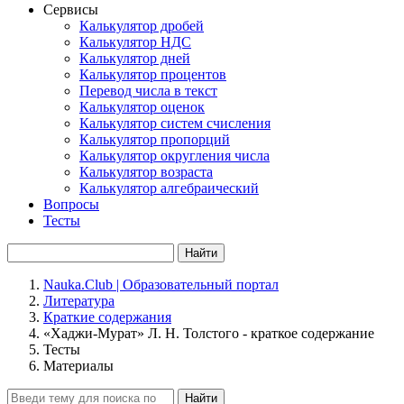
Сервисы
Калькулятор дробей
Калькулятор НДС
Калькулятор дней
Калькулятор процентов
Перевод числа в текст
Калькулятор оценок
Калькулятор систем счисления
Калькулятор пропорций
Калькулятор округления числа
Калькулятор возраста
Калькулятор алгебраический
Вопросы
Тесты
Найти
Nauka.Club | Образовательный портал
Литература
Краткие содержания
«Хаджи-Мурат» Л. Н. Толстого - краткое содержание
Тесты
Материалы
Найти