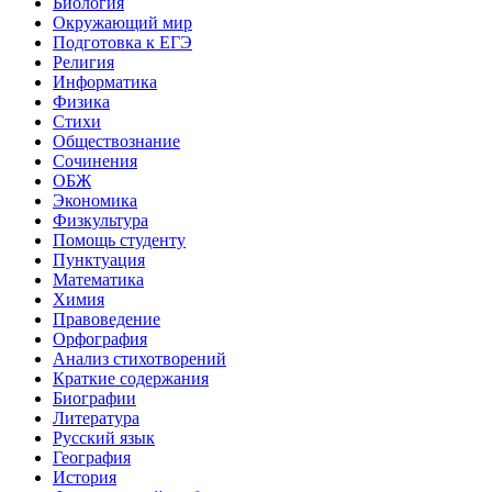
Биология
Окружающий мир
Подготовка к ЕГЭ
Религия
Информатика
Физика
Стихи
Обществознание
Сочинения
ОБЖ
Экономика
Физкультура
Помощь студенту
Пунктуация
Математика
Химия
Правоведение
Орфография
Анализ стихотворений
Краткие содержания
Биографии
Литература
Русский язык
География
История