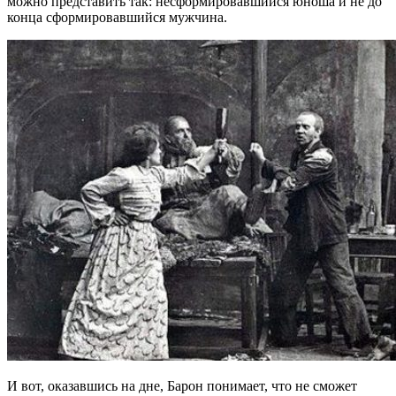
можно представить так: несформировавшийся юноша и не до
конца сформировавшийся мужчина.
И вот, оказавшись на дне, Барон понимает, что не сможет