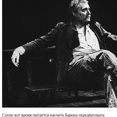
Сатин всё время пытается научить Барона передёргивать