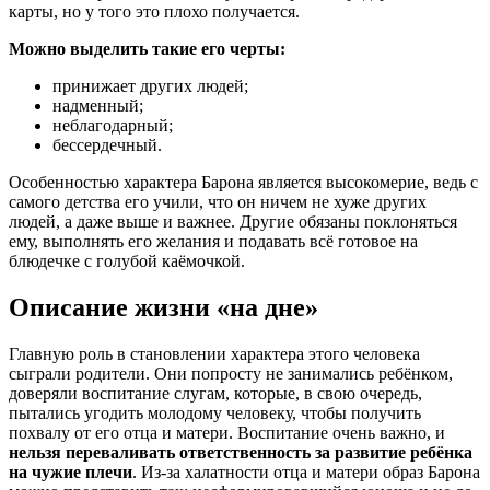
карты, но у того это плохо получается.
Можно выделить такие его черты:
принижает других людей;
надменный;
неблагодарный;
бессердечный.
Особенностью характера Барона является высокомерие, ведь с
самого детства его учили, что он ничем не хуже других
людей, а даже выше и важнее. Другие обязаны поклоняться
ему, выполнять его желания и подавать всё готовое на
блюдечке с голубой каёмочкой.
Описание жизни «на дне»
Главную роль в становлении характера этого человека
сыграли родители. Они попросту не занимались ребёнком,
доверяли воспитание слугам, которые, в свою очередь,
пытались угодить молодому человеку, чтобы получить
похвалу от его отца и матери. Воспитание очень важно, и
нельзя переваливать ответственность за развитие ребёнка
на чужие плечи
. Из-за халатности отца и матери образ Барона