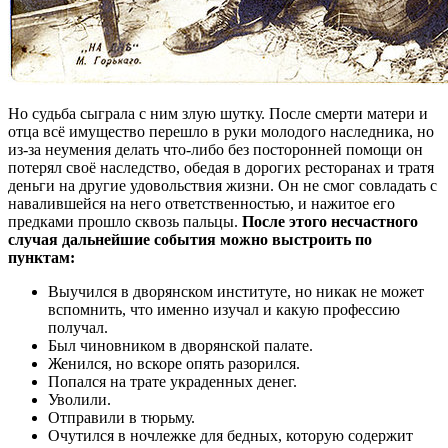
Но судьба сыграла с ним злую шутку. После смерти матери и
отца всё имущество перешло в руки молодого наследника, но
из-за неумения делать что-либо без посторонней помощи он
потерял своё наследство, обедая в дорогих ресторанах и тратя
деньги на другие удовольствия жизни. Он не смог совладать с
навалившейся на него ответственностью, и нажитое его
предками прошло сквозь пальцы.
После этого несчастного
случая дальнейшие события можно выстроить по
пунктам:
Выучился в дворянском институте, но никак не может
вспомнить, что именно изучал и какую профессию
получал.
Был чиновником в дворянской палате.
Женился, но вскоре опять разорился.
Попался на трате украденных денег.
Уволили.
Отправили в тюрьму.
Очутился в ночлежке для бедных, которую содержит