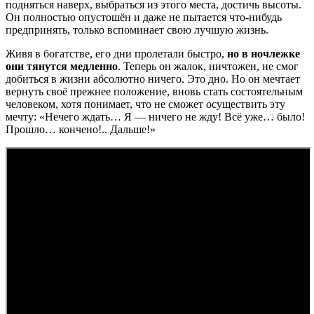
подняться наверх, выбраться из этого места, достичь высоты.
Он полностью опустошён и даже не пытается что-нибудь
предпринять, только вспоминает свою лучшую жизнь.
Живя в богатстве, его дни пролетали быстро,
но в ночлежке
они тянутся медленно
. Теперь он жалок, ничтожен, не смог
добиться в жизни абсолютно ничего. Это дно. Но он мечтает
вернуть своё прежнее положение, вновь стать состоятельным
человеком, хотя понимает, что не сможет осуществить эту
мечту: «Нечего ждать… Я — ничего не жду! Всё уже… было!
Прошло… кончено!.. Дальше!»