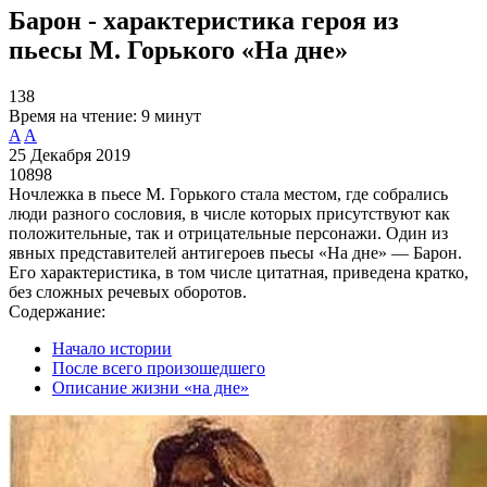
Барон - характеристика героя из
пьесы М. Горького «На дне»
138
Время на чтение:
9 минут
A
A
25 Декабря 2019
10898
Ночлежка в пьесе М. Горького стала местом, где собрались
люди разного сословия, в числе которых присутствуют как
положительные, так и отрицательные персонажи. Один из
явных представителей антигероев пьесы «На дне» — Барон.
Его характеристика, в том числе цитатная, приведена кратко,
без сложных речевых оборотов.
Содержание:
Начало истории
После всего произошедшего
Описание жизни «на дне»