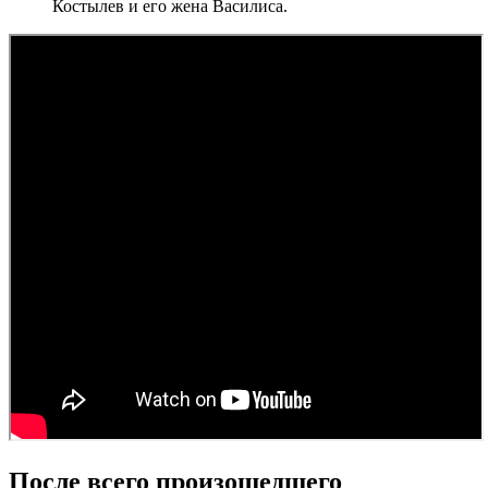
Костылев и его жена Василиса.
После всего произошедшего