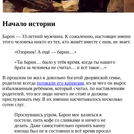
Начало истории
Барон — 33-летний мужчина. К сожалению, настоящее имени
этого человека никто из тех, кто живёт вместе с ним, не знает.
«Озорник! А ещё — барин…»
«Ты барин… было у тебя время, когда ты нашего
брата за человека не считал… и всё такое…»
В прошлом он жил в довольно богатой дворянской семье,
родители всегда
потакали его капризам
, из-за чего он вырос
избалованным ребёнком, который считал, по наставлениям
родителей, что все люди ничего не стоят и должны
прислуживать ему. В их имении насчитывалось несколько
сотен слуг.
Проснувшись утром, Барон мог валяться в
постели, пить кофе со сливками и ничего не
делать. Даже самостоятельно принять ванну
юноша был не в состоянии и всё время просил