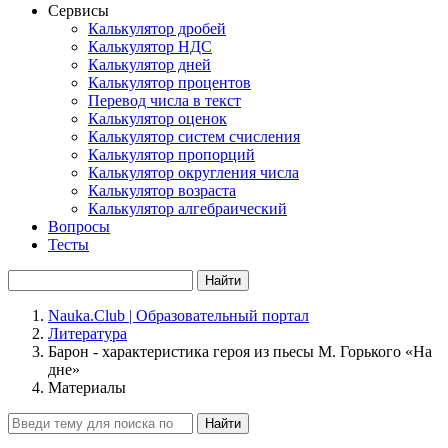
Сервисы
Калькулятор дробей
Калькулятор НДС
Калькулятор дней
Калькулятор процентов
Перевод числа в текст
Калькулятор оценок
Калькулятор систем счисления
Калькулятор пропорций
Калькулятор округления числа
Калькулятор возраста
Калькулятор алгебраический
Вопросы
Тесты
Найти
Nauka.Club | Образовательный портал
Литература
Барон - характеристика героя из пьесы М. Горького «На
дне»
Материалы
Найти