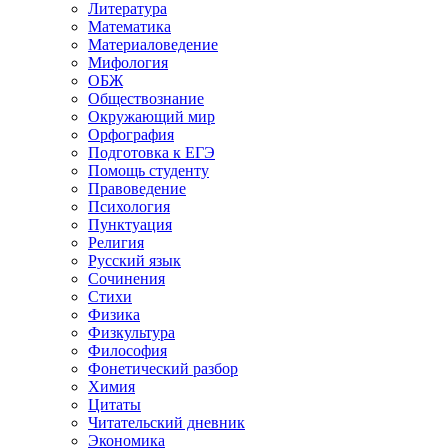
Литература
Математика
Материаловедение
Мифология
ОБЖ
Обществознание
Окружающий мир
Орфография
Подготовка к ЕГЭ
Помощь студенту
Правоведение
Психология
Пунктуация
Религия
Русский язык
Сочинения
Стихи
Физика
Физкультура
Философия
Фонетический разбор
Химия
Цитаты
Читательский дневник
Экономика