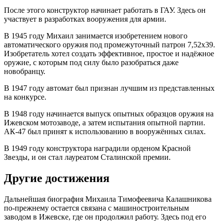
После этого конструктор начинает работать в ГАУ. Здесь он
участвует в разработках вооружения для армии.
В 1945 году Михаил занимается изобретением нового
автоматического оружия под промежуточный патрон 7,52х39.
Изобретатель хотел создать эффективное, простое и надёжное
оружие, с которым под силу было разобраться даже
новобранцу.
В 1947 году автомат был признан лучшим из представленных
на конкурсе.
В 1948 году начинается выпуск опытных образцов оружия на
Ижевском мотозаводе, а затем испытания опытной партии.
АК-47 был принят к использованию в вооружённых силах.
В 1949 году конструктора наградили орденом Красной
Звезды, и он стал лауреатом Сталинской премии.
Другие достижения
Дальнейшая биография Михаила Тимофеевича Калашникова
по-прежнему остается связана с машиностроительным
заводом в Ижевске, где он продолжил работу. Здесь под его