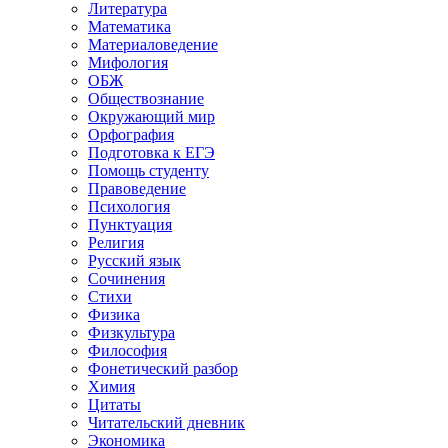
Литература
Математика
Материаловедение
Мифология
ОБЖ
Обществознание
Окружающий мир
Орфография
Подготовка к ЕГЭ
Помощь студенту
Правоведение
Психология
Пунктуация
Религия
Русский язык
Сочинения
Стихи
Физика
Физкультура
Философия
Фонетический разбор
Химия
Цитаты
Читательский дневник
Экономика