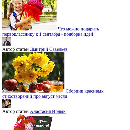
Что можно подарить
первокласснику к 1 сентября - подборка идей
Автор статьи
Дмитрий Савельев
Сборник красивых
стихотворений про август месяц
Автор статьи
Анастасия Ирлык