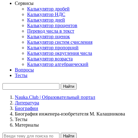
Сервисы
Калькулятор дробей
Калькулятор НДС
Калькулятор дней
Калькулятор процентов
Перевод числа в текст
Калькулятор оценок
Калькулятор систем счисления
Калькулятор пропорций
Калькулятор округления числа
Калькулятор возраста
Калькулятор алгебраический
Вопросы
Тесты
Найти
Nauka.Club | Образовательный портал
Литература
Биографии
Биография инженера-изобретателя М. Калашникова
Тесты
Материалы
Найти