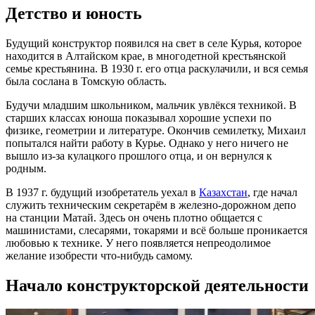
Детство и юность
Будущий конструктор появился на свет в селе Курья, которое
находится в Алтайском крае, в многодетной крестьянской
семье крестьянина. В 1930 г. его отца раскулачили, и вся семья
была сослана в Томскую область.
Будучи младшим школьником, мальчик увлёкся техникой. В
старших классах юноша показывал хорошие успехи по
физике, геометрии и литературе. Окончив семилетку, Михаил
попытался найти работу в Курье. Однако у него ничего не
вышло из-за кулацкого прошлого отца, и он вернулся к
родным.
В 1937 г. будущий изобретатель уехал в
Казахстан
, где начал
служить техническим секретарём в железно-дорожном депо
на станции Матай. Здесь он очень плотно общается с
машинистами, слесарями, токарями и всё больше проникается
любовью к технике. У него появляется непреодолимое
желание изобрести что-нибудь самому.
Начало конструкторской деятельности