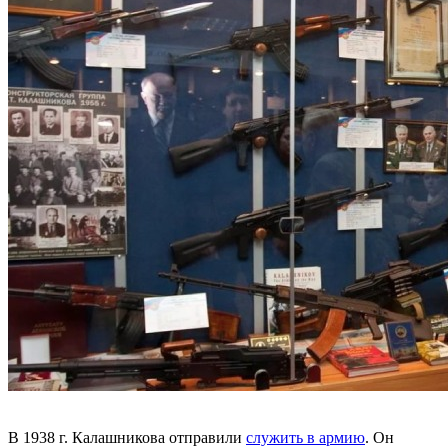
В 1938 г. Калашникова отправили
служить в армию
. Он