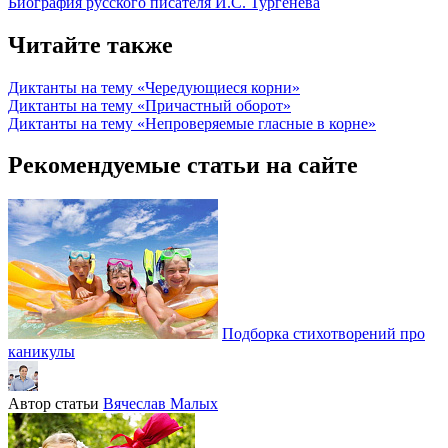
Биография русского писателя И.С. Тургенева
Читайте также
Диктанты на тему «Чередующиеся корни»
Диктанты на тему «Причастный оборот»
Диктанты на тему «Непроверяемые гласные в корне»
Рекомендуемые статьи на сайте
Подборка стихотворений про
каникулы
Автор статьи
Вячеслав Малых