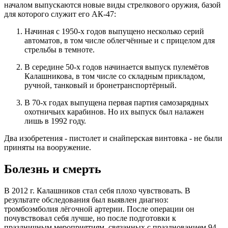
началом выпускаются новые виды стрелкового оружия, базой
для которого служит его АК-47:
Начиная с 1950-х годов выпущено несколько серий
автоматов, в том числе облегчённые и с прицелом для
стрельбы в темноте.
В середине 50-х годов начинается выпуск пулемётов
Калашникова, в том числе со складным прикладом,
ручной, танковый и бронетранспортёрный.
В 70-х годах выпущена первая партия самозарядных
охотничьих карабинов. Но их выпуск был налажен
лишь в 1992 году.
Два изобретения - пистолет и снайперская винтовка - не были
приняты на вооружение.
Болезнь и смерть
В 2012 г. Калашников стал себя плохо чувствовать. В
результате обследования был выявлен диагноз:
тромбоэмболия лёгочной артерии. После операции он
почувствовал себя лучше, но после подготовки к
праздничным мероприятиям, связанных с празднованием 94-