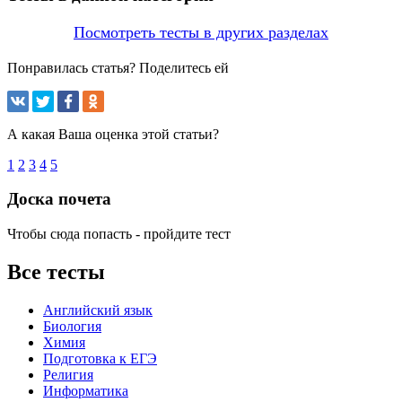
Посмотреть тесты в других разделах
Понравилась статья? Поделитесь ей
А какая Ваша оценка этой статьи?
1
2
3
4
5
Доска почета
Чтобы сюда попасть - пройдите тест
Все тесты
Английский язык
Биология
Химия
Подготовка к ЕГЭ
Религия
Информатика