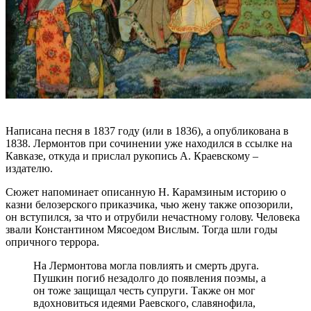
Написана песня в 1837 году (или в 1836), а опубликована в
1838. Лермонтов при сочинении уже находился в ссылке на
Кавказе, откуда и прислал рукопись А. Краевскому –
издателю.
Сюжет напоминает описанную Н. Карамзиным историю о
казни белозерского приказчика, чью жену также опозорили,
он вступился, за что и отрубили нечастному голову. Человека
звали Константином Мясоедом Вислым. Тогда шли годы
опричного террора.
На Лермонтова могла повлиять и смерть друга.
Пушкин погиб незадолго до появления поэмы, а
он тоже защищал честь супруги. Также он мог
вдохновиться идеями Раевского, славянофила,