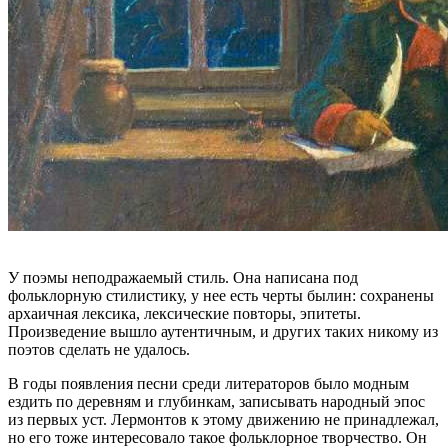
У поэмы неподражаемый стиль. Она написана под
фольклорную стилистику, у нее есть черты былин: сохранены
архаичная лексика, лексические повторы, эпитеты.
Произведение вышло аутентичным, и других таких никому из
поэтов сделать не удалось.
В годы появления песни среди литераторов было модным
ездить по деревням и глубинкам, записывать народный эпос
из первых уст. Лермонтов к этому движению не принадлежал,
но его тоже интересовало такое фольклорное творчество. Он