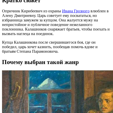
Кратко сюжет
Опричник Кирибеевич из охраны
Ивана Грозного
влюблен в
Алену Дмитриевну. Царь советует ему посвататься, но
избранница замужем за купцом. Она жалуется мужу на
непристойное и публичное поведение нежеланного
поклонника. Калашников снаряжает братьев, чтобы поехать и
вызвать наглеца на поединок.
Купца Калашникова после свершившегося боя, где он
победил, царь хочет казнить, пообещав помочь вдове и
братьям Степана Парамоновича.
Почему выбран такой жанр