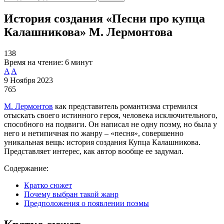
История создания «Песни про купца
Калашникова» М. Лермонтова
138
Время на чтение:
6 минут
A
A
9 Ноября 2023
765
М. Лермонтов
как представитель романтизма стремился
отыскать своего истинного героя, человека исключительного,
способного на подвиги. Он написал не одну поэму, но была у
него и нетипичная по жанру – «песня», совершенно
уникальная вещь: история создания Купца Калашникова.
Представляет интерес, как автор вообще ее задумал.
Содержание:
Кратко сюжет
Почему выбран такой жанр
Предположения о появлении поэмы