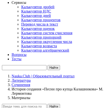
Сервисы
Калькулятор дробей
Калькулятор НДС
Калькулятор дней
Калькулятор процентов
Перевод числа в текст
Калькулятор оценок
Калькулятор систем счисления
Калькулятор пропорций
Калькулятор округления числа
Калькулятор возраста
Калькулятор алгебраический
Вопросы
Тесты
Найти
Nauka.Club | Образовательный портал
Литература
Сочинения
История создания «Песни про купца Калашникова» М.
Лермонтова
Материалы
Найти