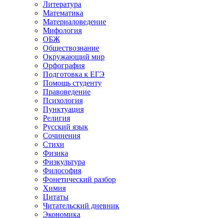
Литература
Математика
Материаловедение
Мифология
ОБЖ
Обществознание
Окружающий мир
Орфография
Подготовка к ЕГЭ
Помощь студенту
Правоведение
Психология
Пунктуация
Религия
Русский язык
Сочинения
Стихи
Физика
Физкультура
Философия
Фонетический разбор
Химия
Цитаты
Читательский дневник
Экономика