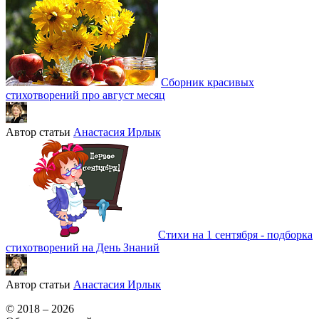
Сборник красивых
стихотворений про август месяц
Автор статьи
Анастасия Ирлык
Стихи на 1 сентября - подборка
стихотворений на День Знаний
Автор статьи
Анастасия Ирлык
© 2018 – 2026