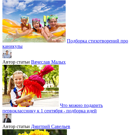
Подборка стихотворений про
каникулы
Автор статьи
Вячеслав Малых
Что можно подарить
первокласснику к 1 сентября - подборка идей
Автор статьи
Дмитрий Савельев