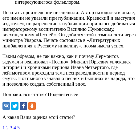
интересующегося фольклором.
Печатать произведение не спешили. Автор находился в опале,
его имени не указали при публикации. Краевский и выступил
издателем, но разрешение к публикации пришлось добиваться
императорскому воспитателю Василию Жуковскому,
восхищенному «Песней». Он добился этой возможности через
министра Уварова. Печать состоялась в «Литературных
прибавлениях к Русскому инвалиду», поэма имела успех.
Таким образом, не так важно, как и почему Лермонтов
задумал и реализовал «Песню». Михаил Юрьевич увлекался
историей и хрониками периода Ивана Четвертого, где
лейтмотивом проходила тема несправедливости в период
смуты. Поэт много узнавал о песнях и былинах из народа, что
и позволило создать собственный эпос.
Понравилась статья? Поделитесь ей
А какая Ваша оценка этой статьи?
1
2
3
4
5