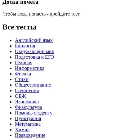
Доска почета
Чтобы сюда попасть - пройдите тест
Все тесты
Английский язык
Биология
Окружающий мир
Подготовка к ЕГЭ
Религия
Информатика
Физика
Стихи
Обществознание
Сочинения
ОБЖ
Экономика
Физкультура
Помощь студенту
Пунктуация
Математика
Химия
Правоведение