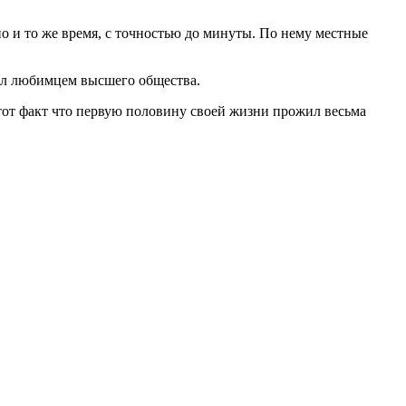
но и то же время, с точностью до минуты. По нему местные
был любимцем высшего общества.
ял тот факт что первую половину своей жизни прожил весьма