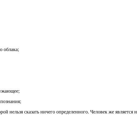
о облака;
ружающее;
 познания;
рой нельзя сказать ничего определенного. Человек же является 