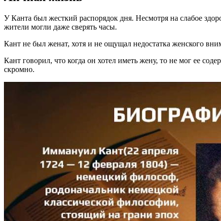
У Канта был жесткий распорядок дня. Несмотря на слабое здор
жители могли даже сверять часы.
Кант не был женат, хотя и не ощущал недостатка женского в
Кант говорил, что когда он хотел иметь жену, то не мог ее сод
скромно.