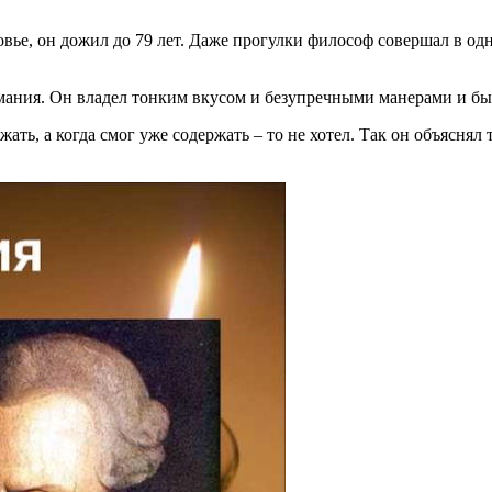
овье, он дожил до 79 лет. Даже прогулки философ совершал в од
нимания. Он владел тонким вкусом и безупречными манерами и 
ержать, а когда смог уже содержать – то не хотел. Так он объясн