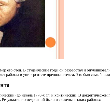
умер его отец. В студенческие годы он разработал и опубликова
 лет работал в университете преподавателем. Это был самый ва
анта
тический (до начала 1770-х гг) и критический. В докритическом
. Результаты исследований были изложены в таких работах: