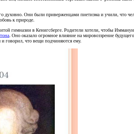
го духовно. Они были приверженцами пиетизма и учили, что че
юбовь к природе.
енитой гимназии в Кенигсберге. Родители хотели, чтобы Имману
тона
. Оно оказало огромное влияние на мировоззрение будущего 
 и говорил, что вещи подчиняются ему.