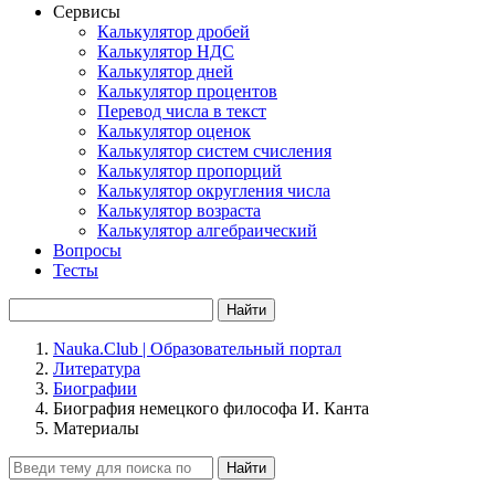
Сервисы
Калькулятор дробей
Калькулятор НДС
Калькулятор дней
Калькулятор процентов
Перевод числа в текст
Калькулятор оценок
Калькулятор систем счисления
Калькулятор пропорций
Калькулятор округления числа
Калькулятор возраста
Калькулятор алгебраический
Вопросы
Тесты
Найти
Nauka.Club | Образовательный портал
Литература
Биографии
Биография немецкого философа И. Канта
Материалы
Найти