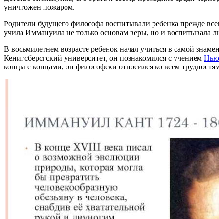
уничтожен пожаром.
Родители будущего философа воспитывали ребенка прежде все
учила Иммануила не только основам веры, но и воспитывала л
В восьмилетнем возрасте ребенок начал учиться в самой знам
Кенигсберсгский университет, он познакомился с учением
Нью
концы с концами, он философски относился ко всем трудностям