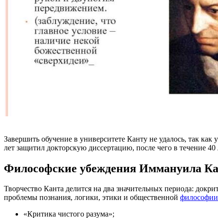
Завершить обучение в университете Канту не удалось, так как 
лет защитил докторскую диссертацию, после чего в течение 40
Философские убеждения Иммануила К
Творчество Канта делится на два значительных периода: докри
проблемы познания, логики, этики и общественной
философии
«Критика чистого разума»;