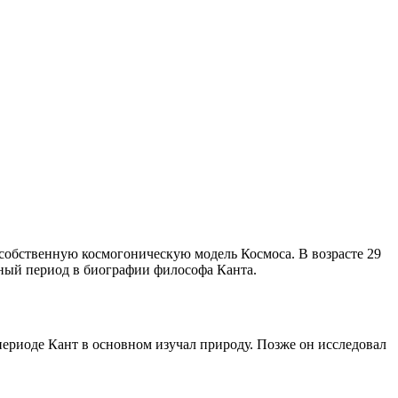
л собственную космогоническую модель Космоса. В возрасте 29
жный период в биографии философа Канта.
 периоде Кант в основном изучал природу. Позже он исследовал