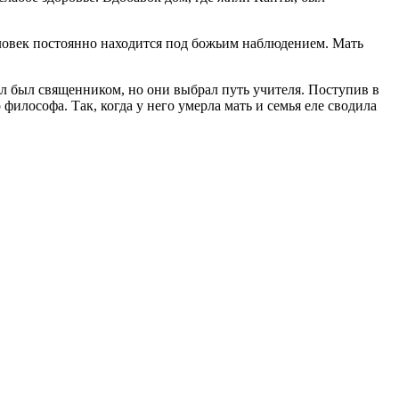
ловек постоянно находится под божьим наблюдением. Мать
ил был священником, но они выбрал путь учителя. Поступив в
философа. Так, когда у него умерла мать и семья еле сводила