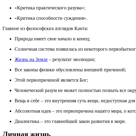
«Критика практического разума»;
«Критика способности суждения».
Главное из философских взглядов Канта:
Природа имеет свое начало и конец;
Солнечная система появилась из некоторого первобытног
Жизнь на Земле
– результат эволюции;
Все законы физики обусловлены внешней причиной;
Этой первопричиной является Бог;
Человеческий разум не может полностью познать все ок
Вещь в себе – это внутренняя суть вещи, недоступная для
Абсолютная идея – это первопричина нашего мира, о кото
Диалектика – это главнейший закон развития в мире.
Личная жизнь