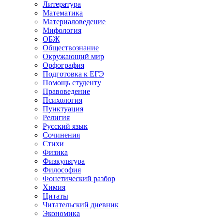
Литература
Математика
Материаловедение
Мифология
ОБЖ
Обществознание
Окружающий мир
Орфография
Подготовка к ЕГЭ
Помощь студенту
Правоведение
Психология
Пунктуация
Религия
Русский язык
Сочинения
Стихи
Физика
Физкультура
Философия
Фонетический разбор
Химия
Цитаты
Читательский дневник
Экономика