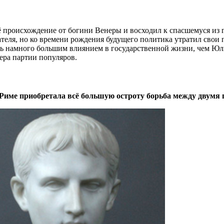
ё происхождение от богини Венеры и восходил к спасшемуся из
дателя, но ко времени рождения будущего политика утратил свои
сь намного большим влиянием в государственной жизни, чем Юлии
ера партии популяров.
Риме приобретала всё большую остроту борьба между двумя