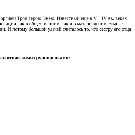
 горящей Трои герою Энею. Известный ещё в V—IV вв. веках
 позиции как в общественном, так и в материальном смысле.
. И потому большой удачей считалось то, что сестру его отца
 политическими группировками: