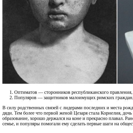
Оптиматов — сторонников республиканского правления, 
Популяров — защитников малоимущих римских граждан, с
В силу родственных связей с лидерами последних и места рож
дяди. Тем более что первой женой Цезаря стала Корнелия, д
образование, хорошо держался на коне и прекрасно плавал. Ран
семье, и популяры помогали ему сделать первые шаги на обще