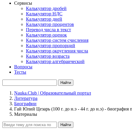
Сервисы
Калькулятор дробей
Калькулятор НДС
Калькулятор дней
Калькулятор процентов
Перевод числа в текст
Калькулятор оценок
Калькулятор систем счисления
Калькулятор пропорций
Калькулятор округления числа
Калькулятор возраста
Калькулятор алгебраический
Вопросы
Тесты
Найти
Nauka.Club | Образовательный портал
Литература
Биографии
Гай Юлий Цезарь (100 г. до н.э - 44 г. до н.э) - биографи
Материалы
Найти