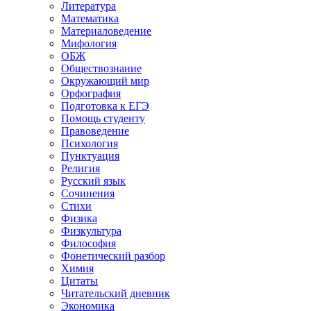
Литература
Математика
Материаловедение
Мифология
ОБЖ
Обществознание
Окружающий мир
Орфография
Подготовка к ЕГЭ
Помощь студенту
Правоведение
Психология
Пунктуация
Религия
Русский язык
Сочинения
Стихи
Физика
Физкультура
Философия
Фонетический разбор
Химия
Цитаты
Читательский дневник
Экономика