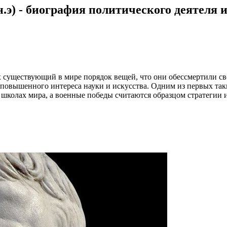
о н.э) - биография политического деятеля
 существующий в мире порядок вещей, что они обессмертили св
 повышенного интереса науки и искусства. Одним из первых так
х школах мира, а военные победы считаются образцом стратегии и