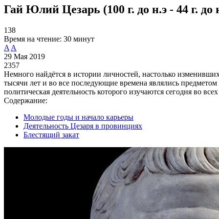
Гай Юлий Цезарь (100 г. до н.э - 44 г. д
138
Время на чтение:
30 минут
A
A
29 Мая 2019
2357
Немного найдётся в истории личностей, настолько изменивших
тысячи лет и во все последующие времена являлись предметом
политическая деятельность которого изучаются сегодня во все
Содержание:
Молодые годы и начало карьеры
Деятельность Цезаря в провинциях
Блестящий закат