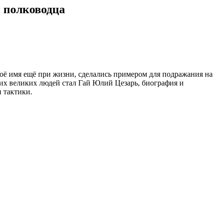
 и полководца
оё имя ещё при жизни, сделались примером для подражания на
их великих людей стал Гай Юлий Цезарь, биография и
 тактики.