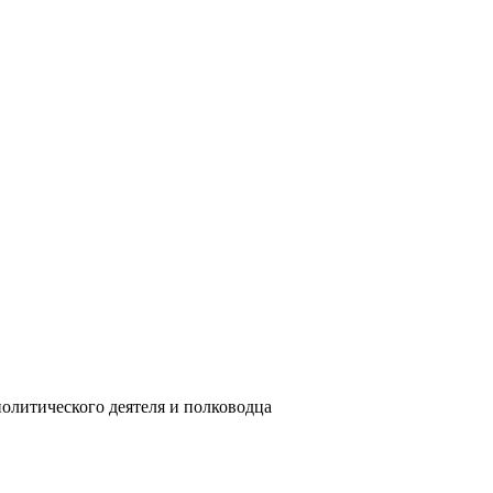
я политического деятеля и полководца