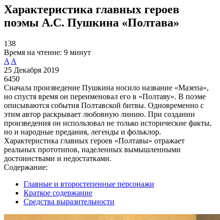
Характеристика главных героев
поэмы А.С. Пушкина «Полтава»
138
Время на чтение:
9 минут
A
A
25 Декабря 2019
6450
Сначала произведение Пушкина носило название «Мазепа»,
но спустя время он переименовал его в «Полтаву». В поэме
описываются события Полтавской битвы. Одновременно с
этим автор раскрывает любовную линию. При создании
произведения он использовал не только исторические факты,
но и народные предания, легенды и фольклор.
Характеристика главных героев «Полтавы» отражает
реальных прототипов, наделенных вымышленными
достоинствами и недостатками.
Содержание:
Главные и второстепенные персонажи
Краткое содержание
Средства выразительности