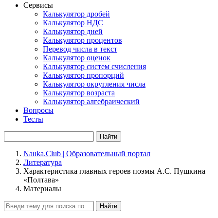
Сервисы
Калькулятор дробей
Калькулятор НДС
Калькулятор дней
Калькулятор процентов
Перевод числа в текст
Калькулятор оценок
Калькулятор систем счисления
Калькулятор пропорций
Калькулятор округления числа
Калькулятор возраста
Калькулятор алгебраический
Вопросы
Тесты
Найти
Nauka.Club | Образовательный портал
Литература
Характеристика главных героев поэмы А.С. Пушкина
«Полтава»
Материалы
Найти