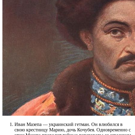
Иван Мазепа — украинский гетман. Он влюбился в
свою крестницу Марию, дочь Кочубея. Одновременно с