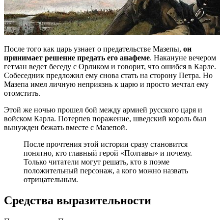
После того как царь узнает о предательстве Мазепы,
он
принимает решение предать его анафеме
. Накануне вечером
гетман ведет беседу с Орликом и говорит, что ошибся в Карле.
Собеседник предложил ему снова стать на сторону Петра. Но
Мазепа имел личную неприязнь к царю и просто мечтал ему
отомстить.
Этой же ночью прошел бой между армией русского царя и
войском Карла. Потерпев поражение, шведский король был
вынужден бежать вместе с Мазепой.
После прочтения этой истории сразу становится
понятно, кто главный герой «Полтавы» и почему.
Только читатели могут решать, кто в поэме
положительный персонаж, а кого можно назвать
отрицательным.
Средства выразительности