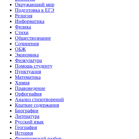
Окружающий мир
Подготовка к ЕГЭ
Религия
Информатика
Физика
Стихи
Обществознание
Сочинения
ОБЖ
Экономика
Физкультура
Помощь студенту
Пунктуация
Математика
Химия
Правоведение
Орфография
Анализ стихотворений
Краткие содержания
Биографии
Литература
Русский язык
География
История
Фонетический разбор