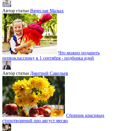
Автор статьи
Вячеслав Малых
Что можно подарить
первокласснику к 1 сентября - подборка идей
Автор статьи
Дмитрий Савельев
Сборник красивых
стихотворений про август месяц