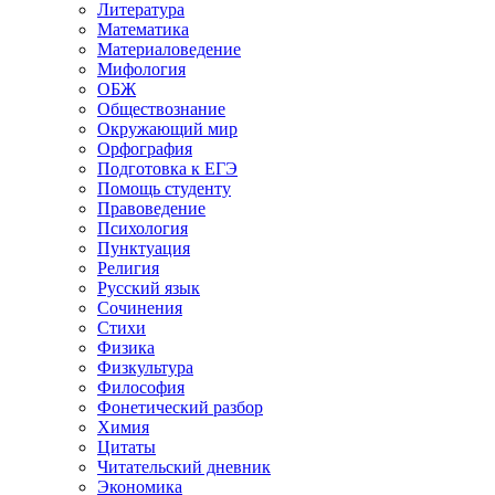
Литература
Математика
Материаловедение
Мифология
ОБЖ
Обществознание
Окружающий мир
Орфография
Подготовка к ЕГЭ
Помощь студенту
Правоведение
Психология
Пунктуация
Религия
Русский язык
Сочинения
Стихи
Физика
Физкультура
Философия
Фонетический разбор
Химия
Цитаты
Читательский дневник
Экономика