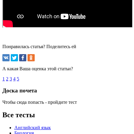
Понравилась статья? Поделитесь ей
А какая Ваша оценка этой статьи?
1
2
3
4
5
Доска почета
Чтобы сюда попасть - пройдите тест
Все тесты
Английский язык
Биология