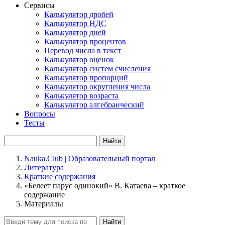
Сервисы
Калькулятор дробей
Калькулятор НДС
Калькулятор дней
Калькулятор процентов
Перевод числа в текст
Калькулятор оценок
Калькулятор систем счисления
Калькулятор пропорций
Калькулятор округления числа
Калькулятор возраста
Калькулятор алгебраический
Вопросы
Тесты
Найти
Nauka.Club | Образовательный портал
Литература
Краткие содержания
«Белеет парус одинокий» В. Катаева – краткое
содержание
Материалы
Найти