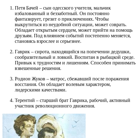
Петя Бачей – сын одесского учителя, мальчик
избалованный и беззаботный. Он постоянно
фантазирует, грезит о приключениях. Чтобы
выкрутиться из неудобной ситуации, может соврать.
Обладает открытым сердцем, может прийти на помощь
друзьям. Под влиянием событий постепенно меняется,
становясь взрослее и серьезнее.
Гаврик – сирота, находящийся на попечении дедушки,
сообразительный и ловкий. Воспитан в рыбацкой среде.
Привык к трудностям и лишениям. Способен принимать
взвешенные решения.
Родион Жуков – матрос, сбежавший после поражения
восстания. Он обладает волевым характером,
лидерскими качествами.
Терентий – старший брат Гаврика, рабочий, активный
участник революционного движения.