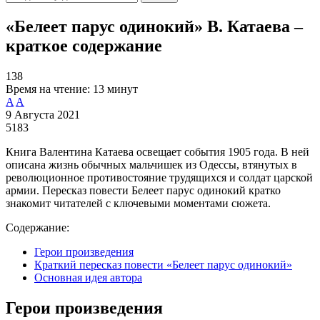
«Белеет парус одинокий» В. Катаева –
краткое содержание
138
Время на чтение:
13 минут
A
A
9 Августа 2021
5183
Книга Валентина Катаева освещает события 1905 года. В ней
описана жизнь обычных мальчишек из Одессы, втянутых в
революционное противостояние трудящихся и солдат царской
армии. Пересказ повести Белеет парус одинокий кратко
знакомит читателей с ключевыми моментами сюжета.
Содержание:
Герои произведения
Краткий пересказ повести «Белеет парус одинокий»
Основная идея автора
Герои произведения