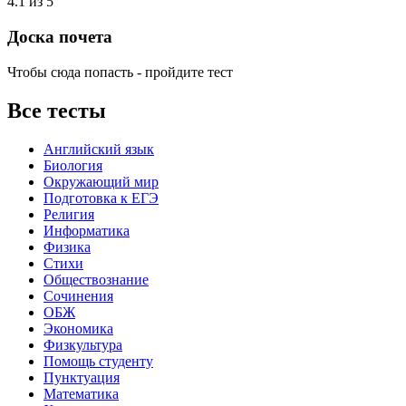
4.1 из 5
Доска почета
Чтобы сюда попасть - пройдите тест
Все тесты
Английский язык
Биология
Окружающий мир
Подготовка к ЕГЭ
Религия
Информатика
Физика
Стихи
Обществознание
Сочинения
ОБЖ
Экономика
Физкультура
Помощь студенту
Пунктуация
Математика