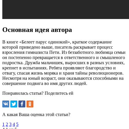
Основная идея автора
В книге «Белеет парус одинокий», краткое содержание
которой приведено выше, писатель раскрывает процесс
взросления гимназиста Пети. Из беззаботного любимца семьи
он постепенно превращается в ответственного и смышленого
подростка. Дружба мальчишек, выросших в разных условиях,
крепнет в испытаниях. Ребята проявляют благородство и
отвагу, спасая жизнь моряка и храня тайны революционеров.
Несмотря на юный возраст, они оказываются способными на
совершение подвига во имя других людей.
Понравилась статья? Поделитесь ей
А какая Ваша оценка этой статьи?
1
2
3
4
5