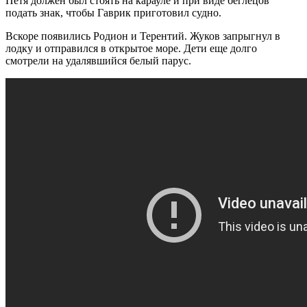
Петя должен был стоять на карауле и при виде беглецов
подать знак, чтобы Гаврик приготовил судно.
Вскоре появились Родион и Терентий. Жуков запрыгнул в
лодку и отправился в открытое море. Дети еще долго
смотрели на удалявшийся белый парус.