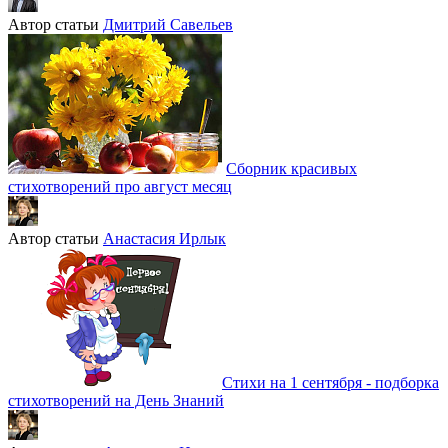
Автор статьи
Дмитрий Савельев
Сборник красивых
стихотворений про август месяц
Автор статьи
Анастасия Ирлык
Стихи на 1 сентября - подборка
стихотворений на День Знаний