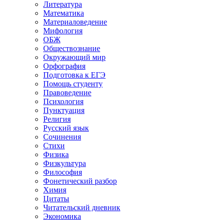
Литература
Математика
Материаловедение
Мифология
ОБЖ
Обществознание
Окружающий мир
Орфография
Подготовка к ЕГЭ
Помощь студенту
Правоведение
Психология
Пунктуация
Религия
Русский язык
Сочинения
Стихи
Физика
Физкультура
Философия
Фонетический разбор
Химия
Цитаты
Читательский дневник
Экономика