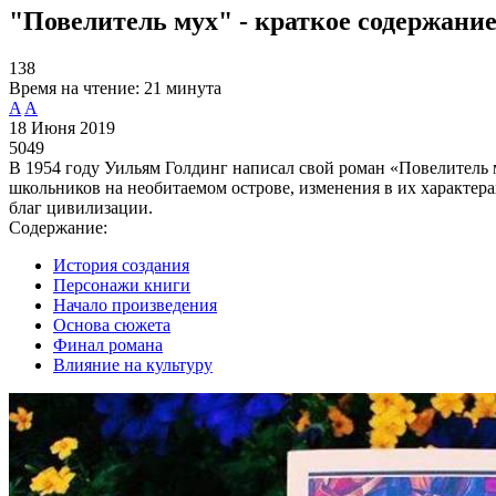
"Повелитель мух" - краткое содержани
138
Время на чтение:
21 минута
A
A
18 Июня 2019
5049
В 1954 году Уильям Голдинг написал свой роман «Повелитель 
школьников на необитаемом острове, изменения в их характера
благ цивилизации.
Содержание:
История создания
Персонажи книги
Начало произведения
Основа сюжета
Финал романа
Влияние на культуру