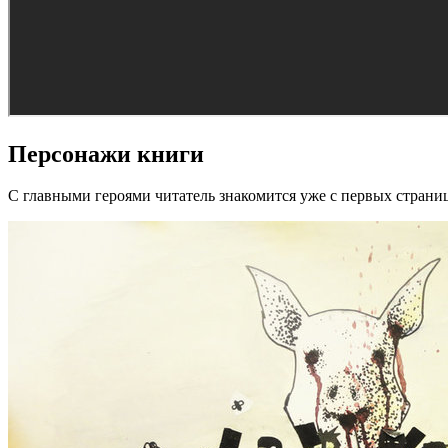
Персонажи книги
С главными героями читатель знакомится уже с первых страни