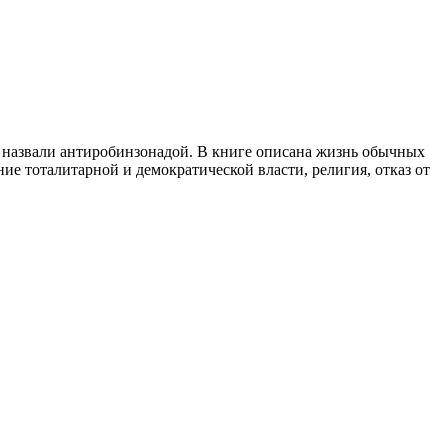
о назвали антиробинзонадой. В книге описана жизнь обычных
ие тоталитарной и демократической власти, религия, отказ от