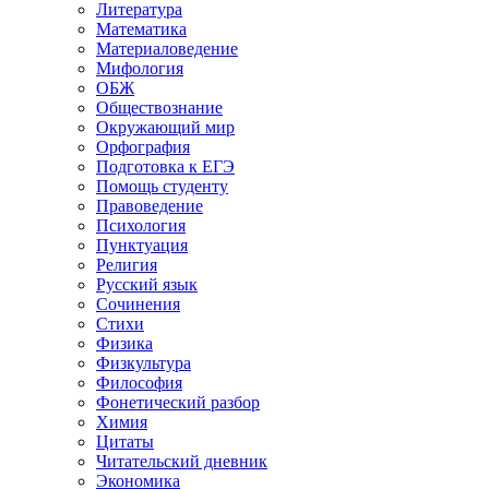
Литература
Математика
Материаловедение
Мифология
ОБЖ
Обществознание
Окружающий мир
Орфография
Подготовка к ЕГЭ
Помощь студенту
Правоведение
Психология
Пунктуация
Религия
Русский язык
Сочинения
Стихи
Физика
Физкультура
Философия
Фонетический разбор
Химия
Цитаты
Читательский дневник
Экономика