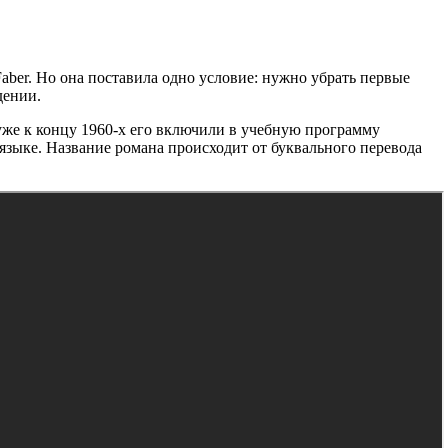
Faber. Но она поставила одно условие: нужно убрать первые
дении.
уже к концу 1960-х его включили в учебную программу
языке. Название романа происходит от буквального перевода