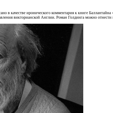
но в качестве иронического комментария к книге Баллантайна 
тавления викторианской Англии. Роман Голдинга можно отнести 