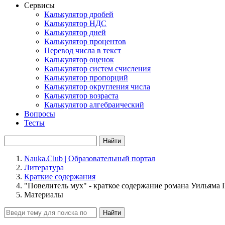
Сервисы
Калькулятор дробей
Калькулятор НДС
Калькулятор дней
Калькулятор процентов
Перевод числа в текст
Калькулятор оценок
Калькулятор систем счисления
Калькулятор пропорций
Калькулятор округления числа
Калькулятор возраста
Калькулятор алгебраический
Вопросы
Тесты
Найти
Nauka.Club | Образовательный портал
Литература
Краткие содержания
"Повелитель мух" - краткое содержание романа Уильяма 
Материалы
Найти