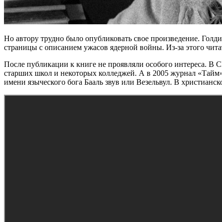
Но автору трудно было опубликовать свое произведение. Голдин
страницы с описанием ужасов ядерной войны. Из-за этого чита
После публикации к книге не проявляли особого интереса. В 
старших школ и некоторых колледжей. А в 2005 журнал «Тайм»
имени языческого бога Бааль звув или Везельвул. В христианск