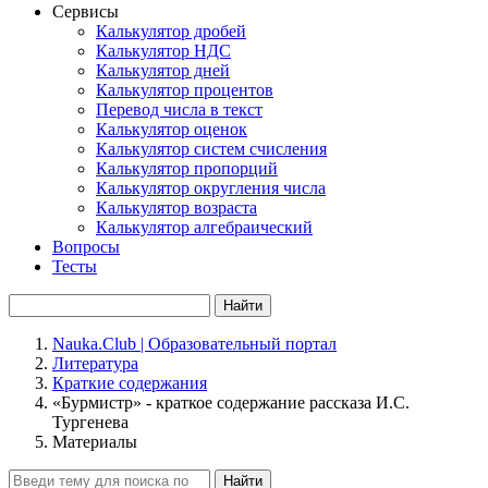
Сервисы
Калькулятор дробей
Калькулятор НДС
Калькулятор дней
Калькулятор процентов
Перевод числа в текст
Калькулятор оценок
Калькулятор систем счисления
Калькулятор пропорций
Калькулятор округления числа
Калькулятор возраста
Калькулятор алгебраический
Вопросы
Тесты
Найти
Nauka.Club | Образовательный портал
Литература
Краткие содержания
«Бурмистр» - краткое содержание рассказа И.С.
Тургенева
Материалы
Найти