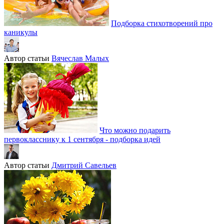
Подборка стихотворений про
каникулы
Автор статьи
Вячеслав Малых
Что можно подарить
первокласснику к 1 сентября - подборка идей
Автор статьи
Дмитрий Савельев