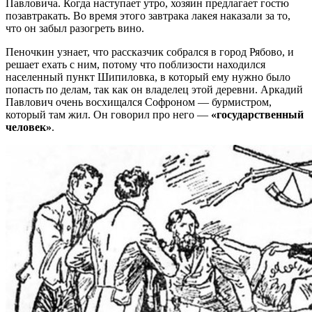
Павловича. Когда наступает утро, хозяин предлагает гостю
позавтракать. Во время этого завтрака лакея наказали за то,
что он забыл разогреть вино.
Пеночкин узнает, что рассказчик собрался в город Рябово, и
решает ехать с ним, потому что поблизости находился
населенный пункт Шипиловка, в который ему нужно было
попасть по делам, так как он владелец этой деревни. Аркадий
Павлович очень восхищался Софроном — бурмистром,
который там жил. Он говорил про него —
«государственный
человек»
.