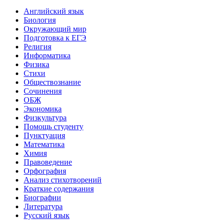
Английский язык
Биология
Окружающий мир
Подготовка к ЕГЭ
Религия
Информатика
Физика
Стихи
Обществознание
Сочинения
ОБЖ
Экономика
Физкультура
Помощь студенту
Пунктуация
Математика
Химия
Правоведение
Орфография
Анализ стихотворений
Краткие содержания
Биографии
Литература
Русский язык