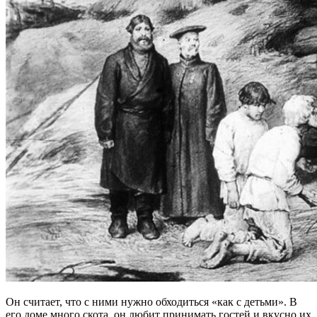
Он считает, что с ними нужно обходиться «как с детьми». В
его доме много скота, он любит принимать гостей и вкусно их