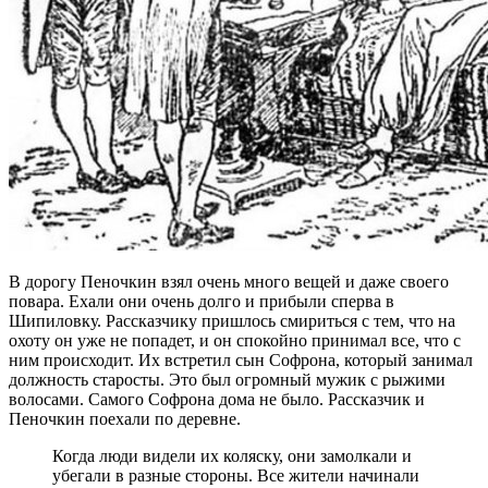
В дорогу Пеночкин взял очень много вещей и даже своего
повара. Ехали они очень долго и прибыли сперва в
Шипиловку. Рассказчику пришлось смириться с тем, что на
охоту он уже не попадет, и он спокойно принимал все, что с
ним происходит. Их встретил сын Софрона, который занимал
должность старосты. Это был огромный мужик с рыжими
волосами. Самого Софрона дома не было. Рассказчик и
Пеночкин поехали по деревне.
Когда люди видели их коляску, они замолкали и
убегали в разные стороны. Все жители начинали