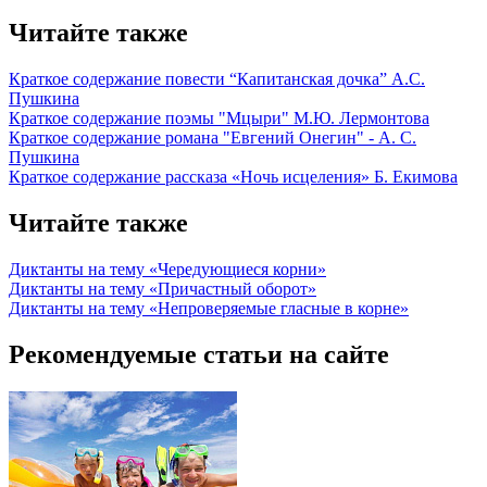
Читайте также
Краткое содержание повести “Капитанская дочка” А.С.
Пушкина
Краткое содержание поэмы "Мцыри" М.Ю. Лермонтова
Краткое содержание романа "Евгений Онегин" - А. С.
Пушкина
Краткое содержание рассказа «Ночь исцеления» Б. Екимова
Читайте также
Диктанты на тему «Чередующиеся корни»
Диктанты на тему «Причастный оборот»
Диктанты на тему «Непроверяемые гласные в корне»
Рекомендуемые статьи на сайте