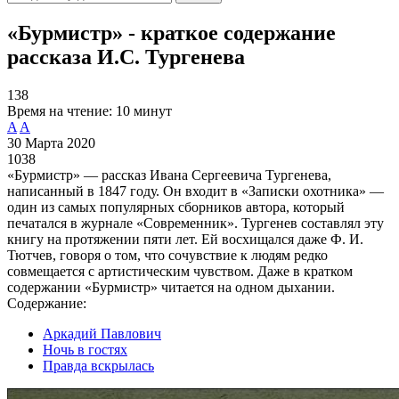
«Бурмистр» - краткое содержание
рассказа И.С. Тургенева
138
Время на чтение:
10 минут
A
A
30 Марта 2020
1038
«Бурмистр» — рассказ Ивана Сергеевича Тургенева,
написанный в 1847 году. Он входит в «Записки охотника» —
один из самых популярных сборников автора, который
печатался в журнале «Современник». Тургенев составлял эту
книгу на протяжении пяти лет. Ей восхищался даже Ф. И.
Тютчев, говоря о том, что сочувствие к людям редко
совмещается с артистическим чувством. Даже в кратком
содержании «Бурмистр» читается на одном дыхании.
Содержание:
Аркадий Павлович
Ночь в гостях
Правда вскрылась