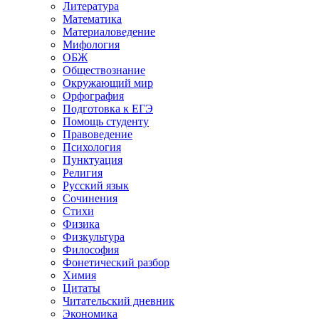
Литература
Математика
Материаловедение
Мифология
ОБЖ
Обществознание
Окружающий мир
Орфография
Подготовка к ЕГЭ
Помощь студенту
Правоведение
Психология
Пунктуация
Религия
Русский язык
Сочинения
Стихи
Физика
Физкультура
Философия
Фонетический разбор
Химия
Цитаты
Читательский дневник
Экономика