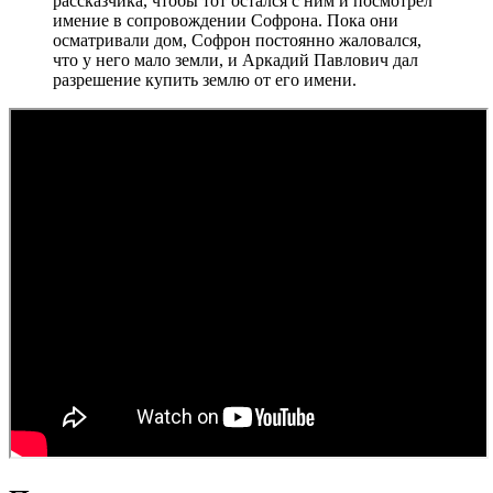
рассказчика, чтобы тот остался с ним и посмотрел
имение в сопровождении Софрона. Пока они
осматривали дом, Софрон постоянно жаловался,
что у него мало земли, и Аркадий Павлович дал
разрешение купить землю от его имени.