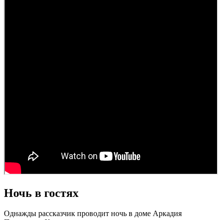
Ночь в гостях
Однажды рассказчик проводит ночь в доме Аркадия