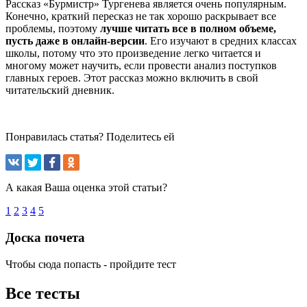
Рассказ «Бурмистр» Тургенева является очень популярным.
Конечно, краткий пересказ не так хорошо раскрывает все
проблемы, поэтому
лучше читать все в полном объеме,
пусть даже в онлайн-версии
. Его изучают в средних классах
школы, потому что это произведение легко читается и
многому может научить, если провести анализ поступков
главных героев. Этот рассказ можно включить в свой
читательский дневник.
Понравилась статья? Поделитесь ей
А какая Ваша оценка этой статьи?
1
2
3
4
5
Доска почета
Чтобы сюда попасть - пройдите тест
Все тесты