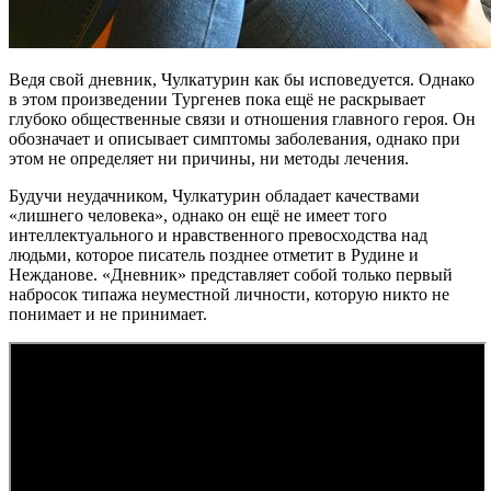
Ведя свой дневник, Чулкатурин как бы исповедуется. Однако
в этом произведении Тургенев пока ещё не раскрывает
глубоко общественные связи и отношения главного героя. Он
обозначает и описывает симптомы заболевания, однако при
этом не определяет ни причины, ни методы лечения.
Будучи неудачником, Чулкатурин обладает качествами
«лишнего человека», однако он ещё не имеет того
интеллектуального и нравственного превосходства над
людьми, которое писатель позднее отметит в Рудине и
Нежданове. «Дневник» представляет собой только первый
набросок типажа неуместной личности, которую никто не
понимает и не принимает.