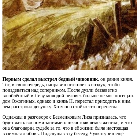
Первым сделал выстрел бедный чиновник
, он ранил князя.
Тот, в свою очередь, направил пистолет в воздух, чтобы
поиздеваться над соперником. После дуэли беззаветно
влюблённый в Лизу молодой человек больше не мог посещать
дом Ожогиных, однако и князь Н. перестал приходить к ним,
чем расстроил девушку. Хотя она стойко это перенесла.
Однажды в разговоре с Безменковым Лиза призналась, что
будет жить воспоминаниями о несостоявшемся женихе, и что
она благодарна судьбе за то, что в её жизни была настоящая
взаимная любовь. Подслушав эту беседу, Чулкатурин ещё