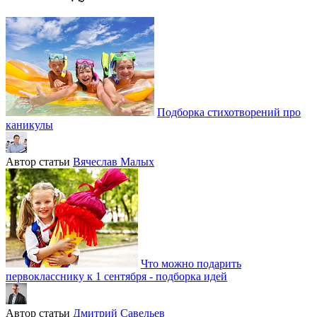
Подборка стихотворений про
каникулы
Автор статьи
Вячеслав Малых
Что можно подарить
первокласснику к 1 сентября - подборка идей
Автор статьи
Дмитрий Савельев