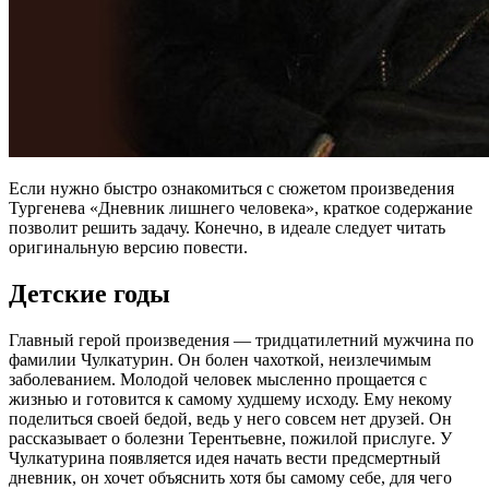
Если нужно быстро ознакомиться с сюжетом произведения
Тургенева «Дневник лишнего человека», краткое содержание
позволит решить задачу. Конечно, в идеале следует читать
оригинальную версию повести.
Детские годы
Главный герой произведения — тридцатилетний мужчина по
фамилии Чулкатурин. Он болен чахоткой, неизлечимым
заболеванием. Молодой человек мысленно прощается с
жизнью и готовится к самому худшему исходу. Ему некому
поделиться своей бедой, ведь у него совсем нет друзей. Он
рассказывает о болезни Терентьевне, пожилой прислуге. У
Чулкатурина появляется идея начать вести предсмертный
дневник, он хочет объяснить хотя бы самому себе, для чего