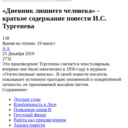
«Дневник лишнего человека» -
краткое содержание повести И.С.
Тургенева
138
Время на чтение:
19 минут
A
A
25 Декабря 2019
2732
Это произведение Тургенева считается эпистолярным,
впервые оно было напечатано в 1850 году в журнале
«Отечественные записки». В своей повести писатель
показывает истинную трагедию униженной и оскорблённой
личности, не принимаемой высшим светом.
Содержание:
Детские годы
Влюблённость в Лизу
Появление князя Н
Грустный финал
Работа над произведением
Анализ повести