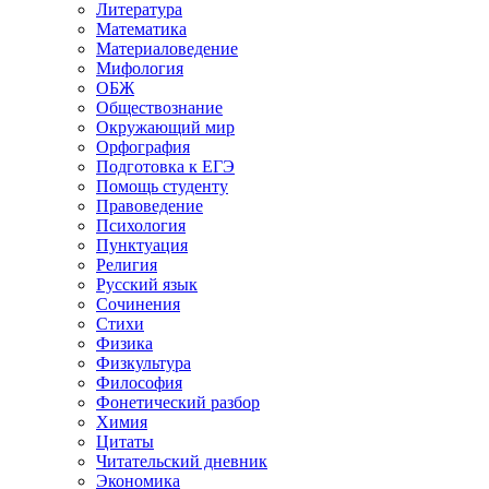
Литература
Математика
Материаловедение
Мифология
ОБЖ
Обществознание
Окружающий мир
Орфография
Подготовка к ЕГЭ
Помощь студенту
Правоведение
Психология
Пунктуация
Религия
Русский язык
Сочинения
Стихи
Физика
Физкультура
Философия
Фонетический разбор
Химия
Цитаты
Читательский дневник
Экономика