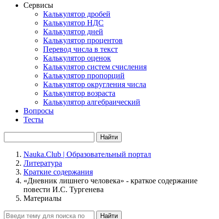
Сервисы
Калькулятор дробей
Калькулятор НДС
Калькулятор дней
Калькулятор процентов
Перевод числа в текст
Калькулятор оценок
Калькулятор систем счисления
Калькулятор пропорций
Калькулятор округления числа
Калькулятор возраста
Калькулятор алгебраический
Вопросы
Тесты
Найти
Nauka.Club | Образовательный портал
Литература
Краткие содержания
«Дневник лишнего человека» - краткое содержание
повести И.С. Тургенева
Материалы
Найти