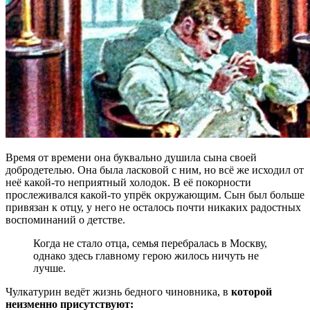
Время от времени она буквально душила сына своей
добродетелью. Она была ласковой с ним, но всё же исходил от
неё какой-то неприятный холодок. В её покорности
прослеживался какой-то упрёк окружающим. Сын был больше
привязан к отцу, у него не осталось почти никаких радостных
воспоминаний о детстве.
Когда не стало отца, семья перебралась в Москву,
однако здесь главному герою жилось ничуть не
лучше.
Чулкатурин ведёт жизнь бедного чиновника, в
которой
неизменно присутствуют: