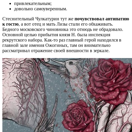
привлекательным;
довольно самоуверенным.
Стеснительный Чулкатурин тут же
почувствовал антипатию
к гостю
, а вот отец и мать Лизы стали его обхаживать.
Бедного московского чиновника это отнюдь не обрадовало.
Основной целью прибытия князя Н. была инспекция
рекрутского набора. Как-то раз главный герой находился в
главной зале имения Ожогиных, там он внимательно
рассматривал отражение своей внешности в зеркале.