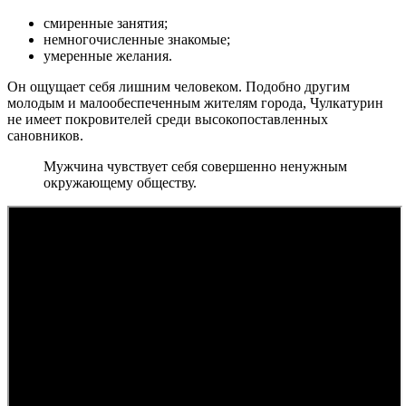
смиренные занятия;
немногочисленные знакомые;
умеренные желания.
Он ощущает себя лишним человеком. Подобно другим
молодым и малообеспеченным жителям города, Чулкатурин
не имеет покровителей среди высокопоставленных
сановников.
Мужчина чувствует себя совершенно ненужным
окружающему обществу.