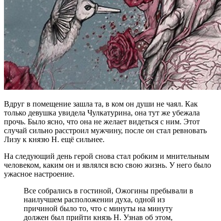
Вдруг в помещение зашла та, в ком он души не чаял. Как
только девушка увидела Чулкатурина, она тут же убежала
прочь. Было ясно, что она не желает видеться с ним. Этот
случай сильно расстроил мужчину, после он стал ревновать
Лизу к князю Н. ещё сильнее.
На следующий день герой снова стал робким и мнительным
человеком, каким он и являлся всю свою жизнь. У него было
ужасное настроение.
Все собрались в гостиной, Ожогины пребывали в
наилучшем расположении духа, одной из
причиной было то, что с минуты на минуту
должен был прийти князь Н. Узнав об этом,