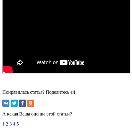
Понравилась статья? Поделитесь ей
А какая Ваша оценка этой статьи?
1
2
3
4
5