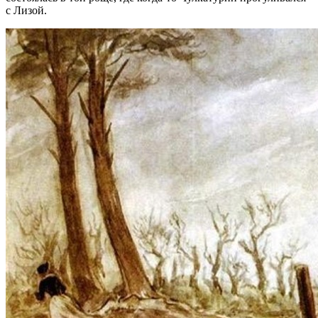
с Лизой.