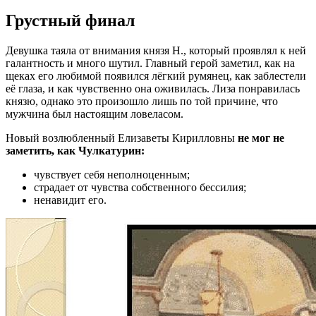
Грустный финал
Девушка таяла от внимания князя Н., который проявлял к ней
галантность и много шутил. Главный герой заметил, как на
щеках его любимой появился лёгкий румянец, как заблестели
её глаза, и как чувственно она оживилась. Лиза понравилась
князю, однако это произошло лишь по той причине, что
мужчина был настоящим ловеласом.
Новый возлюбленный Елизаветы Кирилловны
не мог не
заметить, как Чулкатурин:
чувствует себя неполноценным;
страдает от чувства собственного бессилия;
ненавидит его.