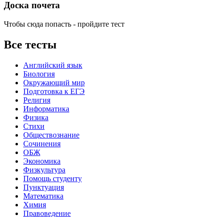
Доска почета
Чтобы сюда попасть - пройдите тест
Все тесты
Английский язык
Биология
Окружающий мир
Подготовка к ЕГЭ
Религия
Информатика
Физика
Стихи
Обществознание
Сочинения
ОБЖ
Экономика
Физкультура
Помощь студенту
Пунктуация
Математика
Химия
Правоведение