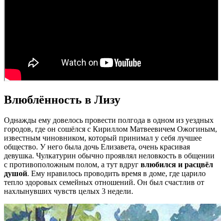
Влюблённость в Лизу
Однажды ему довелось провести полгода в одном из уездных
городов, где он сошёлся с Кириллом Матвеевичем Ожогиным,
известным чиновником, который принимал у себя лучшее
общество. У него была дочь Елизавета, очень красивая
девушка. Чулкатурин обычно проявлял неловкость в общении
с противоположным полом, а тут вдруг
влюбился и расцвёл
душой
. Ему нравилось проводить время в доме, где царило
тепло здоровых семейных отношений. Он был счастлив от
нахлынувших чувств целых 3 недели.