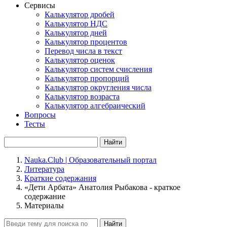
Сервисы
Калькулятор дробей
Калькулятор НДС
Калькулятор дней
Калькулятор процентов
Перевод числа в текст
Калькулятор оценок
Калькулятор систем счисления
Калькулятор пропорций
Калькулятор округления числа
Калькулятор возраста
Калькулятор алгебраический
Вопросы
Тесты
Найти
Nauka.Club | Образовательный портал
Литература
Краткие содержания
«Дети Арбата» Анатолия Рыбакова - краткое
содержание
Материалы
Найти