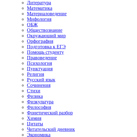
Литература
Математика
Материаловедение
Мифология
ОБЖ
Обществознание
Окружающий мир
Орфография
Подготовка к ЕГЭ
Помощь студенту
Правоведение
Психология
Пунктуация
Религия
Русский язык
Сочинения
Стихи
Физика
Физкультура
Философия
Фонетический разбор
Химия
Цитаты
Читательский дневник
Экономика