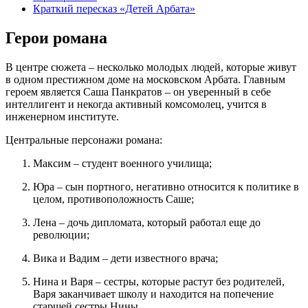
Краткий пересказ «Детей Арбата»
Герои романа
В центре сюжета – несколько молодых людей, которые живут
в одном престижном доме на московском Арбата. Главным
героем является Саша Панкратов – он уверенный в себе
интеллигент и некогда активный комсомолец, учится в
инженерном институте.
Центральные персонажи романа:
Максим – студент военного училища;
Юра – сын портного, негативно относится к политике в
целом, противоположность Саше;
Лена – дочь дипломата, который работал еще до
революции;
Вика и Вадим – дети известного врача;
Нина и Варя – сестры, которые растут без родителей,
Варя заканчивает школу и находится на попечение
старшей сестры Нины.