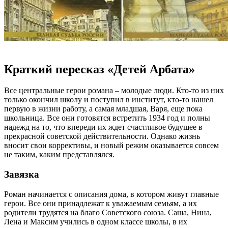
Краткий пересказ «Детей Арбата»
Все центральные герои романа – молодые люди. Кто-то из них
только окончил школу и поступил в институт, кто-то нашел
первую в жизни работу, а самая младшая, Варя, еще пока
школьница. Все они готовятся встретить 1934 год и полны
надежд на то, что впереди их ждет счастливое будущее в
прекрасной советской действительности. Однако жизнь
вносит свои коррективы, и новый режим оказывается совсем
не таким, каким представлялся.
Завязка
Роман начинается с описания дома, в котором живут главные
герои. Все они принадлежат к уважаемым семьям, а их
родители трудятся на благо Советского союза. Саша, Нина,
Лена и Максим учились в одном классе школы, в их