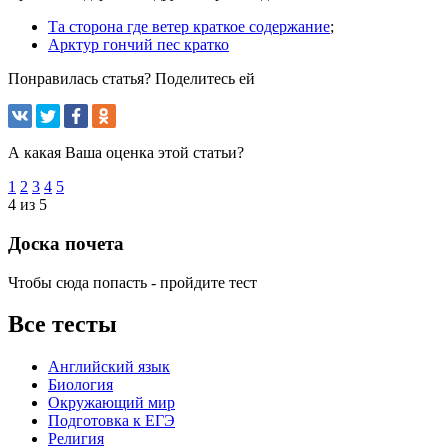
Та сторона где ветер краткое содержание
;
Арктур гончий пес кратко
Понравилась статья? Поделитесь ей
А какая Ваша оценка этой статьи?
1
2
3
4
5
4 из 5
Доска почета
Чтобы сюда попасть - пройдите тест
Все тесты
Английский язык
Биология
Окружающий мир
Подготовка к ЕГЭ
Религия