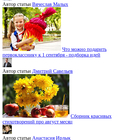
Автор статьи
Вячеслав Малых
Что можно подарить
первокласснику к 1 сентября - подборка идей
Автор статьи
Дмитрий Савельев
Сборник красивых
стихотворений про август месяц
Автор статьи
Анастасия Ирлык