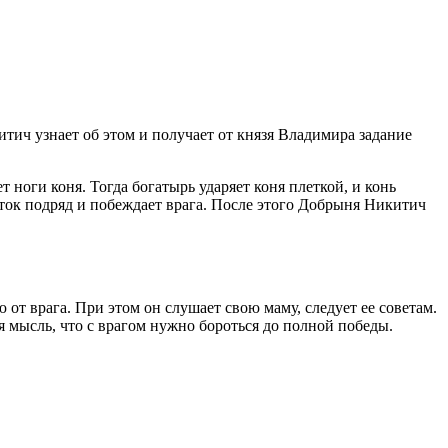
итич узнает об этом и получает от князя Владимира задание
 ноги коня. Тогда богатырь ударяет коня плеткой, и конь
ток подряд и побеждает врага. После этого Добрыня Никитич
от врага. При этом он слушает свою маму, следует ее советам.
ысль, что с врагом нужно бороться до полной победы.