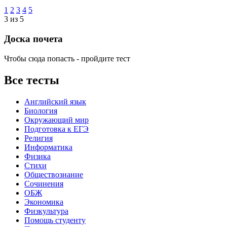
1
2
3
4
5
3 из 5
Доска почета
Чтобы сюда попасть - пройдите тест
Все тесты
Английский язык
Биология
Окружающий мир
Подготовка к ЕГЭ
Религия
Информатика
Физика
Стихи
Обществознание
Сочинения
ОБЖ
Экономика
Физкультура
Помощь студенту