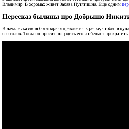
Владимир. В хоромах живет Забава Путятишна. Еще одним
пер
Пересказ былины про Добрыню Никит
В начале сказания богатырь отправляется к речке, чтобы искупа
его голов. Тогда он просит пощадить его и обещает прекратить 