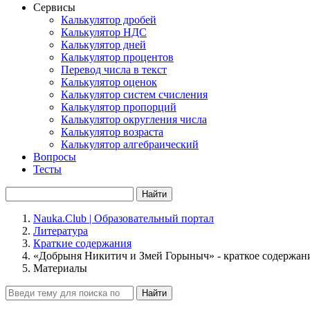
Сервисы
Калькулятор дробей
Калькулятор НДС
Калькулятор дней
Калькулятор процентов
Перевод числа в текст
Калькулятор оценок
Калькулятор систем счисления
Калькулятор пропорций
Калькулятор округления числа
Калькулятор возраста
Калькулятор алгебраический
Вопросы
Тесты
Найти
Nauka.Club | Образовательный портал
Литература
Краткие содержания
«Добрыня Никитич и Змей Горыныч» - краткое содержан
Материалы
Найти