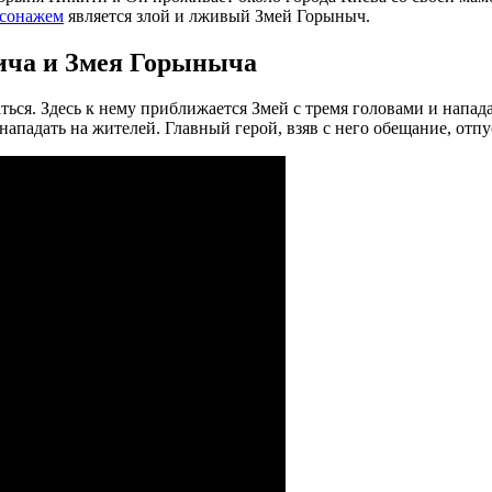
сонажем
является злой и лживый Змей Горыныч.
ича и Змея Горыныча
ться. Здесь к нему приближается Змей с тремя головами и напада
нападать на жителей. Главный герой, взяв с него обещание, отпу