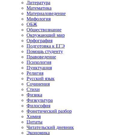
Литература
Математика
Материаловедение
Мифология
ОБЖ
Обществознание
Окружающий мир
Орфография
Подготовка к ЕГЭ
Помощь студенту
Правоведение
Психология
Пунктуация
Религия
Русский язык
Сочинения
Стихи
Физика
Физкультура
Философия
Фонетический разбор
Химия
Цитаты
Читательский дневник
Экономика