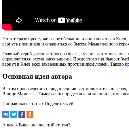
Но тот сразу преступает свое обещание и направляется в Киев,
вернуть пленников и справиться со Змеем. Мама главного героя 
Главный герой достигает логова врага, тут ползает много змее
справляется со всеми змеенышами. После этого прибывает Зме
вернул в Киев всех захваченных противником людей. Таково
к
Основная идея автора
В этом произведении народ представляет положительно героя, 
В лице Мамелфы Тимофеевны представлена женщина, имеющая ж
Понравилась статья? Поделитесь ей
А какая Ваша оценка этой статьи?