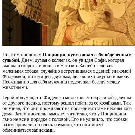
По этим причинам
Поприщин чувствовал себя обделенным
судьбой
. Днем, думая о коллегах, он увидел Софи, которая
вышла из кареты и вошла в магазин. За ней следовала
маленькая собака, случайно встретившаяся с давней знакомой
Фиделькой, питомицей двух дам, делавших покупки в лавке.
Неожиданно для себя мужчина подслушал беседу между
животными.
Герой подумал, что Фиделька много знает о красивой девушке
от другого песика, поэтому решил пойти за ее хозяйками. Так
он узнал, что они проживают на последнем этаже небольшого
дома. Затем писатель намекает читателю, что у Поприщина
явно не все в порядке с головой. Его не удивило, что собаки
разговаривали, но очень изумило, что они могут
обмениваться записками.