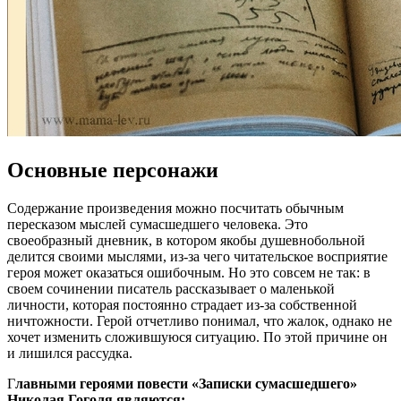
Основные персонажи
Содержание произведения можно посчитать обычным
пересказом мыслей сумасшедшего человека. Это
своеобразный дневник, в котором якобы душевнобольной
делится своими мыслями, из-за чего читательское восприятие
героя может оказаться ошибочным. Но это совсем не так: в
своем сочинении писатель рассказывает о маленькой
личности, которая постоянно страдает из-за собственной
ничтожности. Герой отчетливо понимал, что жалок, однако не
хочет изменить сложившуюся ситуацию. По этой причине он
и лишился рассудка.
Г
лавными героями повести «Записки сумасшедшего»
Николая Гоголя являются: