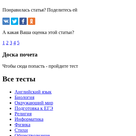
Понравилась статья? Поделитесь ей
А какая Ваша оценка этой статьи?
1
2
3
4
5
Доска почета
Чтобы сюда попасть - пройдите тест
Все тесты
Английский язык
Биология
Окружающий мир
Подготовка к ЕГЭ
Религия
Информатика
Физика
Стихи
Обществознание