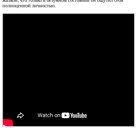
жалкой, что только в безумном состоянии он ощутил себя
полноценной личностью.