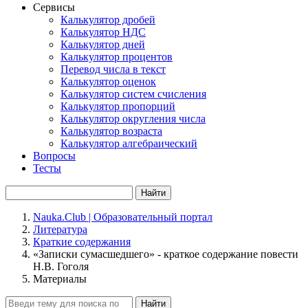
Сервисы
Калькулятор дробей
Калькулятор НДС
Калькулятор дней
Калькулятор процентов
Перевод числа в текст
Калькулятор оценок
Калькулятор систем счисления
Калькулятор пропорций
Калькулятор округления числа
Калькулятор возраста
Калькулятор алгебраический
Вопросы
Тесты
Найти
Nauka.Club | Образовательный портал
Литература
Краткие содержания
«Записки сумасшедшего» - краткое содержание повести
Н.В. Гоголя
Материалы
Найти