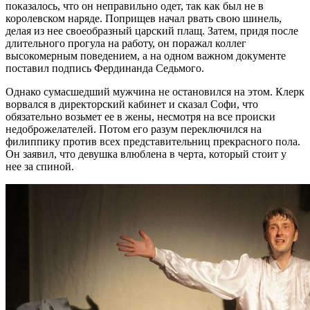
показалось, что он неправильно одет, так как был не в
королевском наряде. Поприщев начал рвать свою шинель,
делая из нее своеобразный царский плащ. Затем, придя после
длительного прогула на работу, он поражал коллег
высокомерным поведением, а на одном важном документе
поставил подпись Фердинанда Седьмого.
Однако сумасшедший мужчина не остановился на этом. Клерк
ворвался в директорский кабинет и сказал Софи, что
обязательно возьмет ее в жены, несмотря на все происки
недоброжелателей. Потом его разум переключился на
филиппику против всех представительниц прекрасного пола.
Он заявил, что девушка влюблена в черта, который стоит у
нее за спиной.