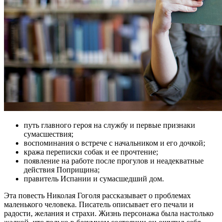
путь главного героя на службу и первые признаки
сумасшествия;
воспоминания о встрече с начальником и его дочкой;
кража переписки собак и ее прочтение;
появление на работе после прогулов и неадекватные
действия Поприщина;
правитель Испании и сумасшедший дом.
Эта повесть Николая Гоголя рассказывает о проблемах
маленького человека. Писатель описывает его печали и
радости, желания и страхи. Жизнь персонажа была настолько