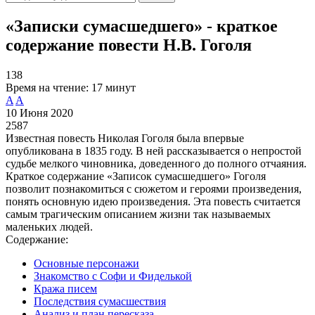
«Записки сумасшедшего» - краткое
содержание повести Н.В. Гоголя
138
Время на чтение:
17 минут
A
A
10 Июня 2020
2587
Известная повесть Николая Гоголя была впервые
опубликована в 1835 году. В ней рассказывается о непростой
судьбе мелкого чиновника, доведенного до полного отчаяния.
Краткое содержание «Записок сумасшедшего» Гоголя
позволит познакомиться с сюжетом и героями произведения,
понять основную идею произведения. Эта повесть считается
самым трагическим описанием жизни так называемых
маленьких людей.
Содержание:
Основные персонажи
Знакомство с Софи и Фиделькой
Кража писем
Последствия сумасшествия
Анализ и план пересказа