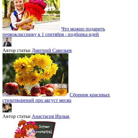
Что можно подарить
первокласснику к 1 сентября - подборка идей
Автор статьи
Дмитрий Савельев
Сборник красивых
стихотворений про август месяц
Автор статьи
Анастасия Ирлык