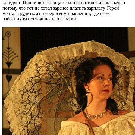
завидует. Поприщин отрицательно относился и к казначею,
потому что тот не хотел заранее платить зарплату. Герой
мечтал трудиться в губернском правлении, где всем
работникам постоянно дают взятки.