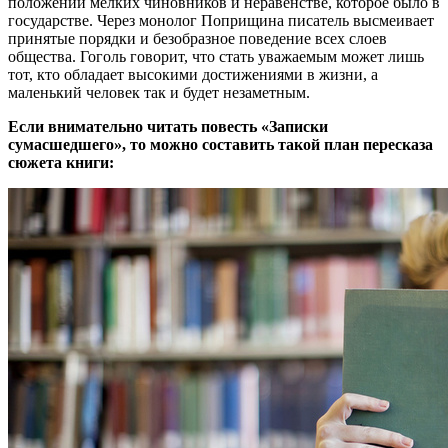
положении мелких чиновников и неравенстве, которое было в
государстве. Через монолог Поприщина писатель высмеивает
принятые порядки и безобразное поведение всех слоев
общества. Гоголь говорит, что стать уважаемым может лишь
тот, кто обладает высокими достижениями в жизни, а
маленький человек так и будет незаметным.
Если внимательно читать повесть «Записки
сумасшедшего», то можно составить такой план пересказа
сюжета книги: