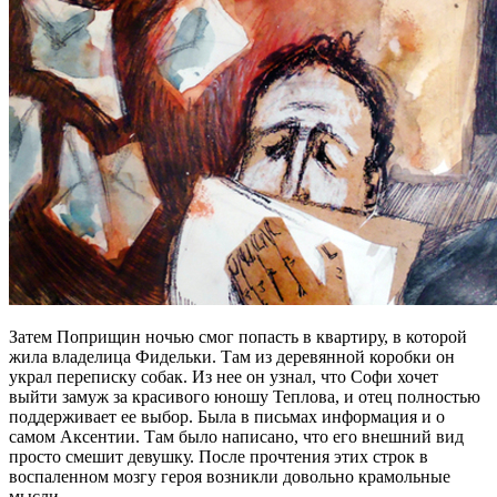
Затем Поприщин ночью смог попасть в квартиру, в которой
жила владелица Фидельки. Там из деревянной коробки он
украл переписку собак. Из нее он узнал, что Софи хочет
выйти замуж за красивого юношу Теплова, и отец полностью
поддерживает ее выбор. Была в письмах информация и о
самом Аксентии. Там было написано, что его внешний вид
просто смешит девушку. После прочтения этих строк в
воспаленном мозгу героя возникли довольно крамольные
мысли.