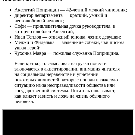
Аксентий Поприщин — 42-летний мелкий чиновник;
директор департамента — краткий, умный и
честолюбивый человек;
Софи — привлекательная дочка руководителя, в
которую влюблен Аксентий;
Иван Теплов — отважный юноша, жених девушки;
Меджи и Фиделька — маленькие собаки, чьи письма
украл герой;
Чухонка Мавра — пожилая служанка Поприщина.
Если кратко, то смысловая нагрузка повести
заключается в акцентировании внимания читателя
на социальном неравенстве и угнетении
некоторых личностей, которые попали в тяжелую
ситуацию из-за несправедливости общества или
государственной системы. Писатель показывает,
как влияет зависть и ложь на жизнь обычного
человека.