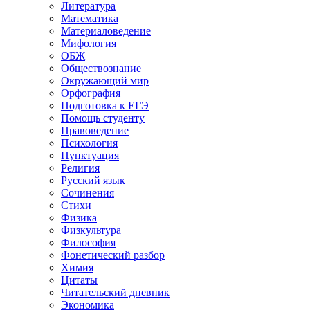
Литература
Математика
Материаловедение
Мифология
ОБЖ
Обществознание
Окружающий мир
Орфография
Подготовка к ЕГЭ
Помощь студенту
Правоведение
Психология
Пунктуация
Религия
Русский язык
Сочинения
Стихи
Физика
Физкультура
Философия
Фонетический разбор
Химия
Цитаты
Читательский дневник
Экономика