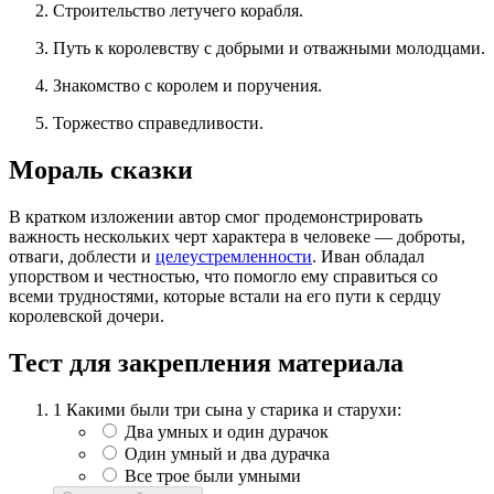
Строительство летучего корабля.
Путь к королевству с добрыми и отважными молодцами.
Знакомство с королем и поручения.
Торжество справедливости.
Мораль сказки
В кратком изложении автор смог продемонстрировать
важность нескольких черт характера в человеке — доброты,
отваги, доблести и
целеустремленности
. Иван обладал
упорством и честностью, что помогло ему справиться со
всеми трудностями, которые встали на его пути к сердцу
королевской дочери.
Тест для закрепления материала
1
Какими были три сына у старика и старухи:
Два умных и один дурачок
Один умный и два дурачка
Все трое были умными