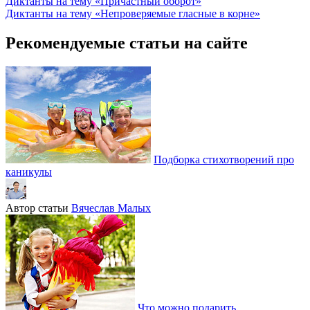
Диктанты на тему «Причастный оборот»
Диктанты на тему «Непроверяемые гласные в корне»
Рекомендуемые статьи на сайте
Подборка стихотворений про
каникулы
Автор статьи
Вячеслав Малых
Что можно подарить