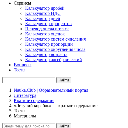
Сервисы
Калькулятор дробей
Калькулятор НДС
Калькулятор дней
Калькулятор процентов
Перевод числа в текст
Калькулятор оценок
Калькулятор систем счисления
Калькулятор пропорций
Калькулятор округления числа
Калькулятор возраста
Калькулятор алгебраический
Вопросы
Тесты
Найти
Nauka.Club | Образовательный портал
Литература
Краткие содержания
«Летучий корабль» — краткое содержание
Тесты
Материалы
Найти