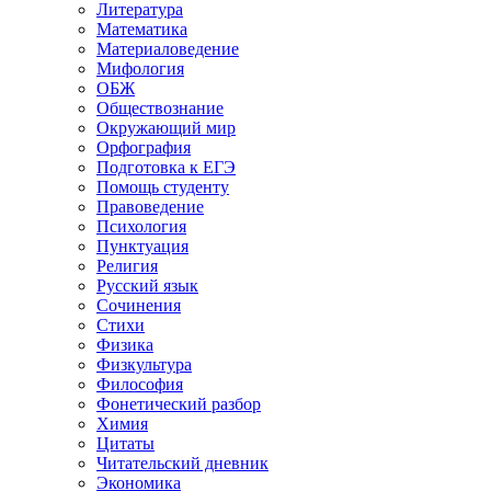
Литература
Математика
Материаловедение
Мифология
ОБЖ
Обществознание
Окружающий мир
Орфография
Подготовка к ЕГЭ
Помощь студенту
Правоведение
Психология
Пунктуация
Религия
Русский язык
Сочинения
Стихи
Физика
Физкультура
Философия
Фонетический разбор
Химия
Цитаты
Читательский дневник
Экономика