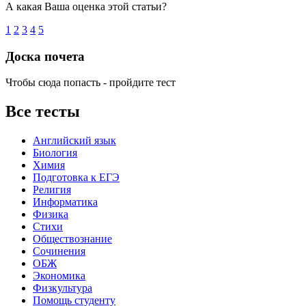
А какая Ваша оценка этой статьи?
1
2
3
4
5
Доска почета
Чтобы сюда попасть - пройдите тест
Все тесты
Английский язык
Биология
Химия
Подготовка к ЕГЭ
Религия
Информатика
Физика
Стихи
Обществознание
Сочинения
ОБЖ
Экономика
Физкультура
Помощь студенту