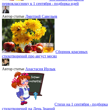
первокласснику к 1 сентября - подборка идей
Автор статьи
Дмитрий Савельев
Сборник красивых
стихотворений про август месяц
Автор статьи
Анастасия Ирлык
Стихи на 1 сентября - подборка
стихотворений на День Знаний