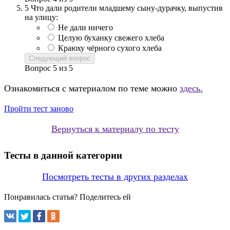
5
Что дали родители младшему сыну-дурачку, выпустив
на улицу:
Не дали ничего
Целую буханку свежего хлеба
Краюху чёрного сухого хлеба
Следующий вопрос
Вопрос
5
из
5
Ознакомиться с материалом по теме можно
здесь.
Пройти тест заново
Вернуться к материалу по тесту
Тесты в данной категории
Посмотреть тесты в других разделах
Понравилась статья? Поделитесь ей