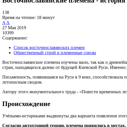
Восточнославянские племена - история
138
Время на чтение:
18 минут
A
A
27 Мая 2019
10399
Содержание:
Список восточнославянских племен
Общественный строй и племенные союзы
Восточнославянские племена изучены мало, так как о древней
стран, находящихся далеко от будущей Киевской Руси. Именно
Письменность, появившаяся на Руси в 9 веке, способствовала 
летописным сводом.
Автору этого монументального труда - «Повести временных ле
Происхождение
Учёными-историками выдвинуты два варианта появления этог
Согласно автохтонной теории, племена появились в местах,