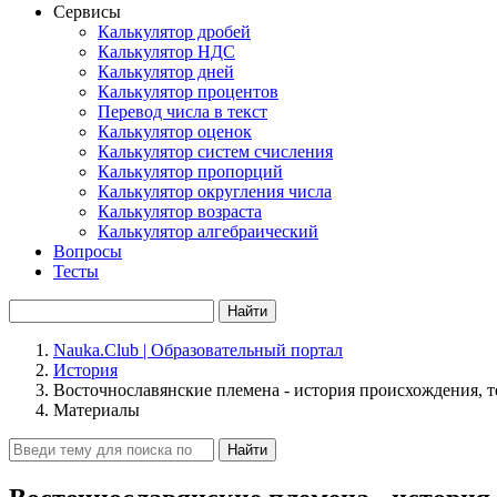
Сервисы
Калькулятор дробей
Калькулятор НДС
Калькулятор дней
Калькулятор процентов
Перевод числа в текст
Калькулятор оценок
Калькулятор систем счисления
Калькулятор пропорций
Калькулятор округления числа
Калькулятор возраста
Калькулятор алгебраический
Вопросы
Тесты
Найти
Nauka.Club | Образовательный портал
История
Восточнославянские племена - история происхождения, т
Материалы
Найти