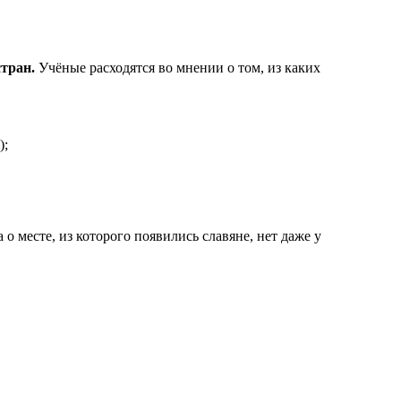
тран.
Учёные расходятся во мнении о том, из каких
);
о месте, из которого появились славяне, нет даже у