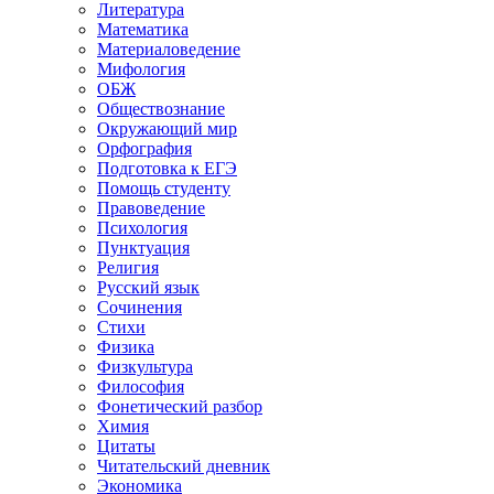
Литература
Математика
Материаловедение
Мифология
ОБЖ
Обществознание
Окружающий мир
Орфография
Подготовка к ЕГЭ
Помощь студенту
Правоведение
Психология
Пунктуация
Религия
Русский язык
Сочинения
Стихи
Физика
Физкультура
Философия
Фонетический разбор
Химия
Цитаты
Читательский дневник
Экономика