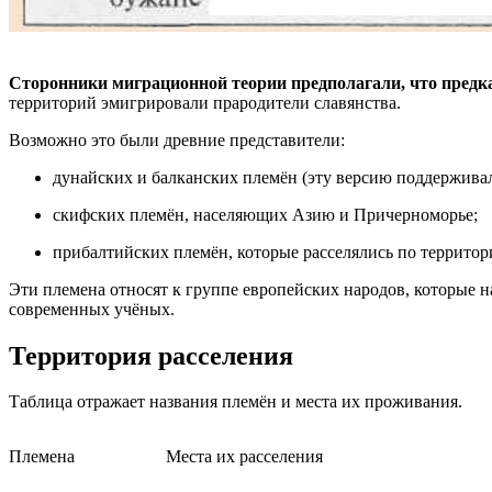
Сторонники миграционной теории предполагали, что предка
территорий эмигрировали прародители славянства.
Возможно это были древние представители:
дунайских и балканских племён (эту версию поддержива
скифских племён, населяющих Азию и Причерноморье;
прибалтийских племён, которые расселялись по террито
Эти племена относят к группе европейских народов, которые нач
современных учёных.
Территория расселения
Таблица отражает названия племён и места их проживания.
Племена
Места их расселения