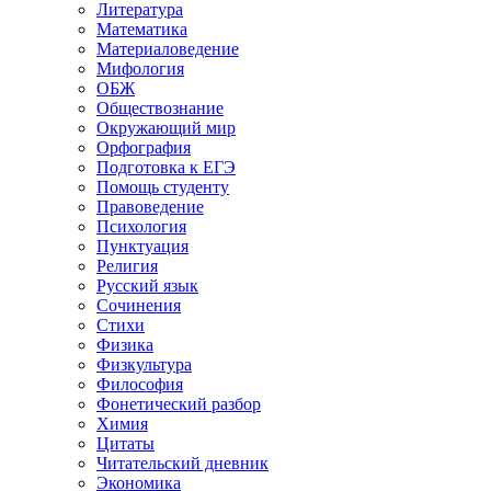
Литература
Математика
Материаловедение
Мифология
ОБЖ
Обществознание
Окружающий мир
Орфография
Подготовка к ЕГЭ
Помощь студенту
Правоведение
Психология
Пунктуация
Религия
Русский язык
Сочинения
Стихи
Физика
Физкультура
Философия
Фонетический разбор
Химия
Цитаты
Читательский дневник
Экономика