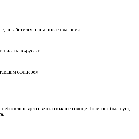
е, позаботился о нем после плавания.
и писать по-русски.
 старшим офицером.
небосклоне ярко светило южное солнце. Горизонт был пуст,
а.