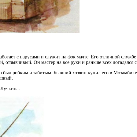
работает с парусами и служит на фок мачте. Его отличной служб
, отзывчивый. Он мастер на все руки и раньше всех догадался 
чала был робким и забитым. Бывший хозяин купил его в Мозамбик
ушный.
 Лучкина.