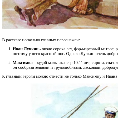
В рассказе несколько главных персонажей:
Иван Лучкин
- около сорока лет, фор-марсовый матрос, 
поэтому у него красный нос. Однако Лучкин очень добрый
Максимка
– худой мальчик-негр 10-11 лет, сирота, сна
он сообразительный и трудолюбивый, ласковый, доброд
К главным героям можно отнести не только Максимку и Ивана