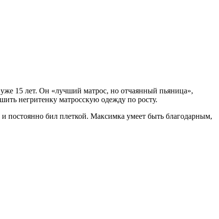
е уже 15 лет. Он «лучший матрос, но отчаянный пьяница»,
сшить негритенку матросскую одежду по росту.
е и постоянно бил плеткой. Максимка умеет быть благодарным,