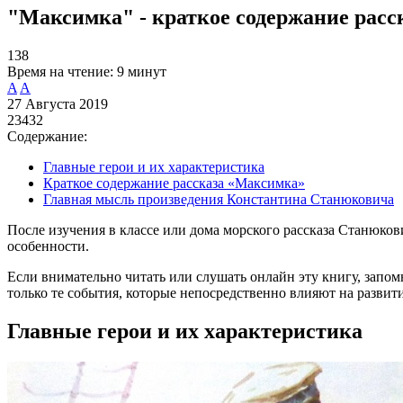
"Максимка" - краткое содержание расс
138
Время на чтение:
9 минут
A
A
27 Августа 2019
23432
Содержание:
Главные герои и их характеристика
Краткое содержание рассказа «Максимка»
Главная мысль произведения Константина Станюковича
После изучения в классе или дома морского рассказа Станюков
особенности.
Если внимательно читать или слушать онлайн эту книгу, запом
только те события, которые непосредственно влияют на развит
Главные герои и их характеристика