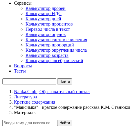
Сервисы
Калькулятор дробей
Калькулятор НДС
Калькулятор дней
Калькулятор процентов
Перевод числа в текст
Калькулятор оценок
Калькулятор систем счисления
Калькулятор пропорций
Калькулятор округления числа
Калькулятор возраста
Калькулятор алгебраический
Вопросы
Тесты
Найти
Nauka.Club | Образовательный портал
Литература
Краткие содержания
"Максимка" - краткое содержание рассказа К.М. Станюко
Материалы
Найти