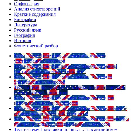
Орфография
Анализ стихотворений
Краткие содержания
Биографии
Литература
Русский язык
География
История
Фонетический разбор
Тест на тему
To be going to: значение, правила
употребления
5 вопросов
Тест на тему
Конструкция go on: значения, правила
употребления, примеры
5 вопросов
Тест на тему
Be familiar with: значение и правила
употребления
5 вопросов
Тест на тему
Британский vs американский английский:
в чем разница?
5 вопросов
Тест на тему
Be mad about - как переводится и как
использовать в речи
5 вопросов
Тест на тему
Be hooked on в английском языке: значение
и примеры предложений
5 вопросов
Тест на тему
«To be made» в английском языке: значение,
правила и примеры для школьников
5 вопросов
Тест на тему
Приставки in-, im-, il-, ir- в английском