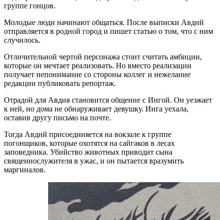
группе гонцов.
Молодые люди начинают общаться. После выписки Авдий
отправляется в родной город и пишет статью о том, что с ним
случилось.
Отличительной чертой персонажа стоит считать амбиции,
которые он мечтает реализовать. Но вместо реализации
получает непонимание со стороны коллег и нежелание
редакции публиковать репортаж.
Отрадой для Авдия становится общение с Ингой. Он уезжает
к ней, но дома не обнаруживает девушку. Инга уехала,
оставив другу письмо на почте.
Тогда Авдий присоединяется на вокзале к группе
погонщиков, которые охотятся на сайгаков в лесах
заповедника. Убийство животных приводит сына
священнослужителя в ужас, и он пытается вразумить
маргиналов.