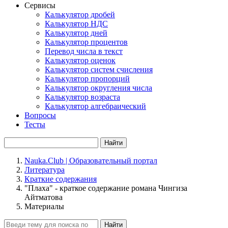
Сервисы
Калькулятор дробей
Калькулятор НДС
Калькулятор дней
Калькулятор процентов
Перевод числа в текст
Калькулятор оценок
Калькулятор систем счисления
Калькулятор пропорций
Калькулятор округления числа
Калькулятор возраста
Калькулятор алгебраический
Вопросы
Тесты
Найти
Nauka.Club | Образовательный портал
Литература
Краткие содержания
"Плаха" - краткое содержание романа Чингиза
Айтматова
Материалы
Найти