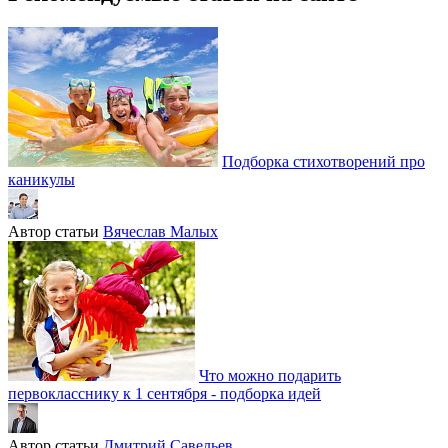
Подборка стихотворений про
каникулы
Автор статьи
Вячеслав Малых
Что можно подарить
первокласснику к 1 сентября - подборка идей
Автор статьи
Дмитрий Савельев