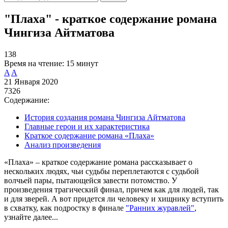
"Плаха" - краткое содержание романа
Чингиза Айтматова
138
Время на чтение:
15 минут
A
A
21 Января 2020
7326
Содержание:
История создания романа Чингиза Айтматова
Главные герои и их характеристика
Краткое содержание романа «Плаха»
Анализ произведения
«Плаха» – краткое содержание романа рассказывает о
нескольких людях, чьи судьбы переплетаются с судьбой
волчьей пары, пытающейся завести потомство. У
произведения трагический финал, причем как для людей, так
и для зверей. А вот придется ли человеку и хищнику вступить
в схватку, как подростку в финале
"Ранних журавлей"
,
узнайте далее...