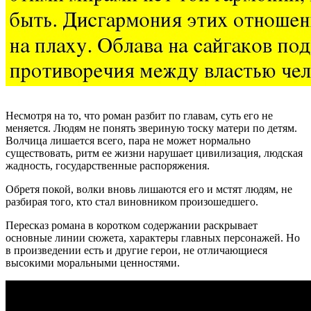
Несмотря на то, что роман разбит по главам, суть его не
меняется. Людям не понять звериную тоску матери по детям.
Волчица лишается всего, пара не может нормально
существовать, ритм ее жизни нарушает цивилизация, людская
жадность, государственные распоряжения.
Обретя покой, волки вновь лишаются его и мстят людям, не
разбирая того, кто стал виновником произошедшего.
Пересказ романа в коротком содержании раскрывает
основные линии сюжета, характеры главных персонажей. Но
в произведении есть и другие герои, не отличающиеся
высокими моральными ценностями.