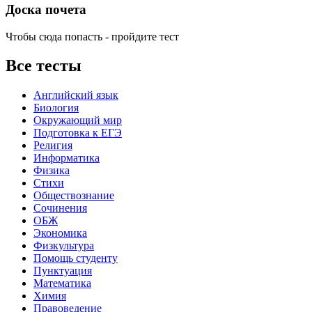
Доска почета
Чтобы сюда попасть - пройдите тест
Все тесты
Английский язык
Биология
Окружающий мир
Подготовка к ЕГЭ
Религия
Информатика
Физика
Стихи
Обществознание
Сочинения
ОБЖ
Экономика
Физкультура
Помощь студенту
Пунктуация
Математика
Химия
Правоведение