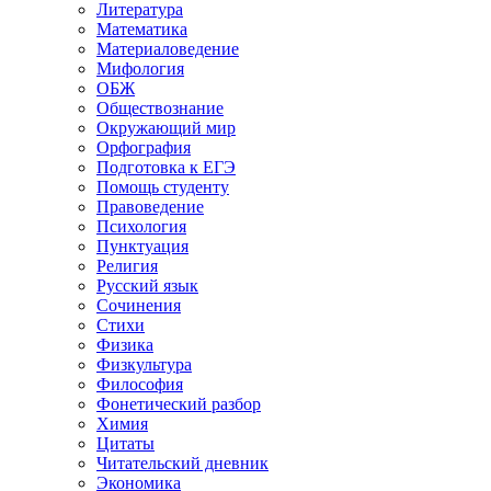
Литература
Математика
Материаловедение
Мифология
ОБЖ
Обществознание
Окружающий мир
Орфография
Подготовка к ЕГЭ
Помощь студенту
Правоведение
Психология
Пунктуация
Религия
Русский язык
Сочинения
Стихи
Физика
Физкультура
Философия
Фонетический разбор
Химия
Цитаты
Читательский дневник
Экономика