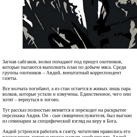
Загнав сайгаков, волки попадают под прицел охотников,
которые пытаются выполнить план по добыче мяса. Среди
группы охотников – Авдий, внештатный корреспондент
газеты.
Все волчата погибают, а из стаи остается в живых лишь пара
волков, которые устали и измучены. Единственное, чего они
хотят – вернуться в логово.
Тут рассказ полностью меняется и переходит на раскрытие
персонажа Авдия. Он - сын священнослужителя, был выгнан
из семинарии за специфический взгляд на веру в Бога.
Авдий устроился работать в газету, читателям нравились его
рассуждения, которые можно назвать необычными. Авдий