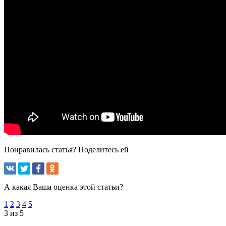
Понравилась статья? Поделитесь ей
А какая Ваша оценка этой статьи?
1
2
3
4
5
3 из 5