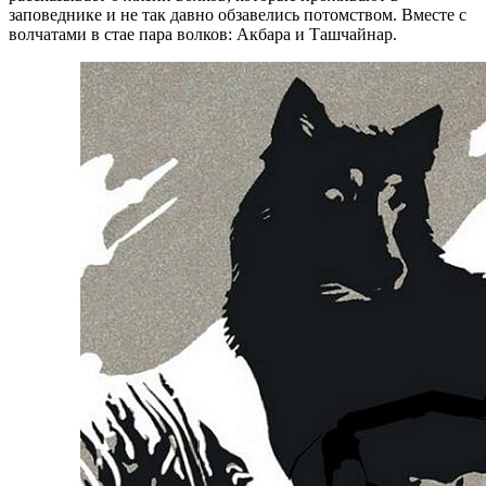
заповеднике и не так давно обзавелись потомством. Вместе с
волчатами в стае пара волков: Акбара и Ташчайнар.