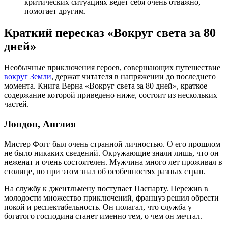
критических ситуациях ведет себя очень отважно,
помогает другим.
Краткий пересказ «Вокруг света за 80
дней»
Необычные приключения героев, совершающих путешествие
вокруг Земли
, держат читателя в напряжении до последнего
момента. Книга Верна «Вокруг света за 80 дней», краткое
содержание которой приведено ниже, состоит из нескольких
частей.
Лондон, Англия
Мистер Фогг был очень странной личностью. О его прошлом
не было никаких сведений. Окружающие знали лишь, что он
неженат и очень состоятелен. Мужчина много лет проживал в
столице, но при этом знал об особенностях разных стран.
На службу к джентльмену поступает Паспарту. Пережив в
молодости множество приключений, француз решил обрести
покой и респектабельность. Он полагал, что служба у
богатого господина станет именно тем, о чем он мечтал.