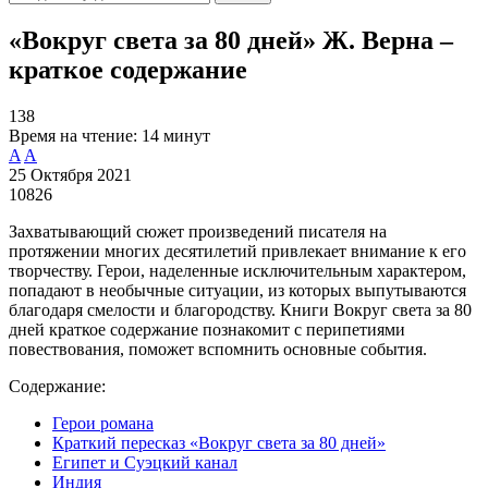
«Вокруг света за 80 дней» Ж. Верна –
краткое содержание
138
Время на чтение:
14 минут
A
A
25 Октября 2021
10826
Захватывающий сюжет произведений писателя на
протяжении многих десятилетий привлекает внимание к его
творчеству. Герои, наделенные исключительным характером,
попадают в необычные ситуации, из которых выпутываются
благодаря смелости и благородству. Книги Вокруг света за 80
дней краткое содержание познакомит с перипетиями
повествования, поможет вспомнить основные события.
Содержание:
Герои романа
Краткий пересказ «Вокруг света за 80 дней»
Египет и Суэцкий канал
Индия