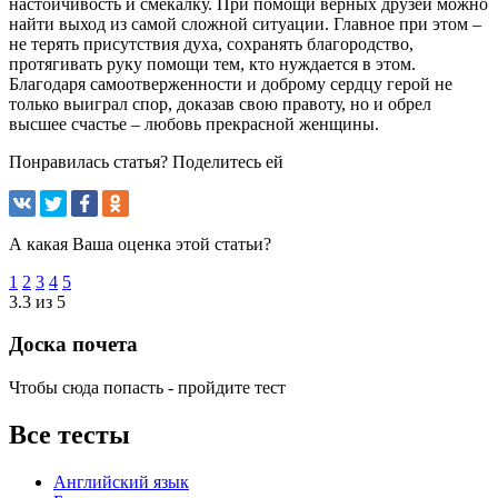
настойчивость и смекалку. При помощи верных друзей можно
найти выход из самой сложной ситуации. Главное при этом –
не терять присутствия духа, сохранять благородство,
протягивать руку помощи тем, кто нуждается в этом.
Благодаря самоотверженности и доброму сердцу герой не
только выиграл спор, доказав свою правоту, но и обрел
высшее счастье – любовь прекрасной женщины.
Понравилась статья? Поделитесь ей
А какая Ваша оценка этой статьи?
1
2
3
4
5
3.3 из 5
Доска почета
Чтобы сюда попасть - пройдите тест
Все тесты
Английский язык