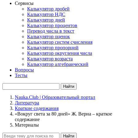
Сервисы
Калькулятор дробей
Калькулятор НДС
Калькулятор дней
Калькулятор процентов
Перевод числа в текст
Калькулятор оценок
Калькулятор систем счисления
Калькулятор пропорций
Калькулятор округления числа
Калькулятор возраста
Калькулятор алгебраический
Вопросы
Тесты
Найти
Nauka.Club | Образовательный портал
Литература
Краткие содержания
«Вокруг света за 80 дней» Ж. Верна – краткое
содержание
Материалы
Найти