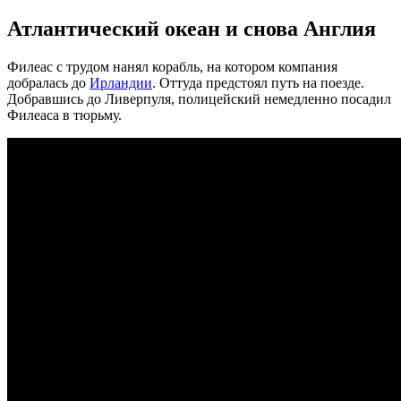
Атлантический океан и снова Англия
Филеас с трудом нанял корабль, на котором компания
добралась до
Ирландии
. Оттуда предстоял путь на поезде.
Добравшись до Ливерпуля, полицейский немедленно посадил
Филеаса в тюрьму.