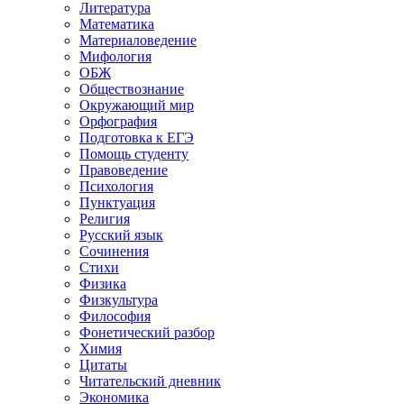
Литература
Математика
Материаловедение
Мифология
ОБЖ
Обществознание
Окружающий мир
Орфография
Подготовка к ЕГЭ
Помощь студенту
Правоведение
Психология
Пунктуация
Религия
Русский язык
Сочинения
Стихи
Физика
Физкультура
Философия
Фонетический разбор
Химия
Цитаты
Читательский дневник
Экономика