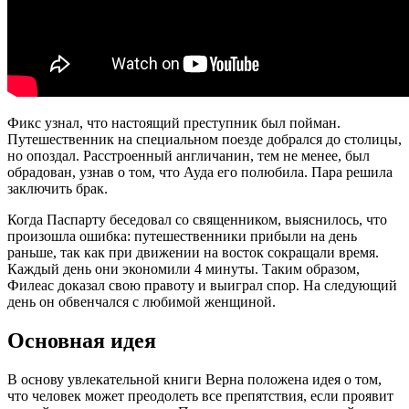
Фикс узнал, что настоящий преступник был пойман.
Путешественник на специальном поезде добрался до столицы,
но опоздал. Расстроенный англичанин, тем не менее, был
обрадован, узнав о том, что Ауда его полюбила. Пара решила
заключить брак.
Когда Паспарту беседовал со священником, выяснилось, что
произошла ошибка: путешественники прибыли на день
раньше, так как при движении на восток сокращали время.
Каждый день они экономили 4 минуты. Таким образом,
Филеас доказал свою правоту и выиграл спор. На следующий
день он обвенчался с любимой женщиной.
Основная идея
В основу увлекательной книги Верна положена идея о том,
что человек может преодолеть все препятствия, если проявит