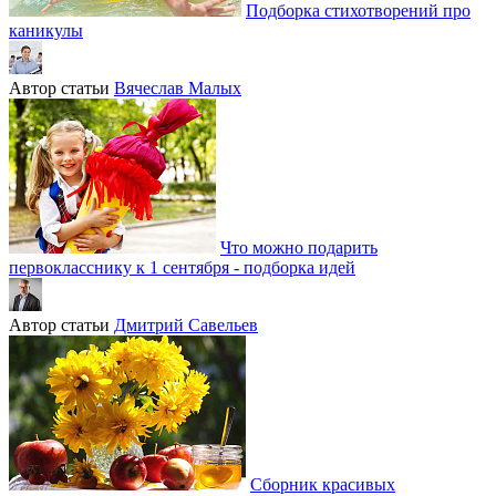
Подборка стихотворений про
каникулы
Автор статьи
Вячеслав Малых
Что можно подарить
первокласснику к 1 сентября - подборка идей
Автор статьи
Дмитрий Савельев
Сборник красивых