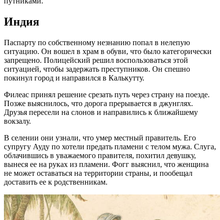
путниками.
Индия
Паспарту по собственному незнанию попал в нелепую
ситуацию. Он вошел в храм в обуви, что было категорически
запрещено. Полицейский решил воспользоваться этой
ситуацией, чтобы задержать преступников. Он спешно
покинул город и направился в Калькутту.
Филеас принял решение срезать путь через страну на поезде.
Позже выяснилось, что дорога прерывается в джунглях.
Друзья пересели на слонов и направились к ближайшему
вокзалу.
В селении они узнали, что умер местный правитель. Его
супругу Ауду по хотели предать пламени с телом мужа. Слуга,
облачившись в уважаемого правителя, похитил девушку,
вынеся ее на руках из пламени. Фогг выяснил, что женщина
не может оставаться на территории страны, и пообещал
доставить ее к родственникам.