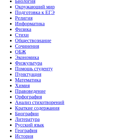
Биология
Окружающий мир
Подготовка к ЕГЭ
Религия
Информатика
Физика
Стихи
Обществознание
Сочинения
ОБЖ
Экономика
Физкультура
Помощь студенту
Пунктуация
Математика
Химия
Правоведение
Орфография
Анализ стихотворений
Краткие содержания
Биографии
Литература
Русский язык
География
История