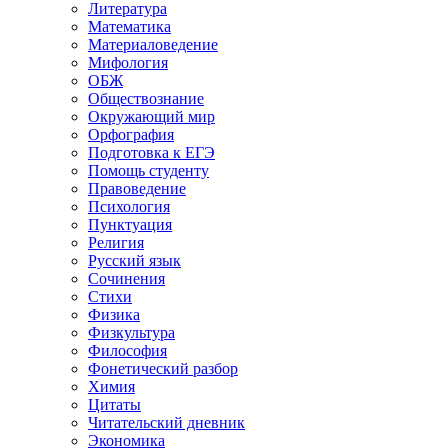
Литература
Математика
Материаловедение
Мифология
ОБЖ
Обществознание
Окружающий мир
Орфография
Подготовка к ЕГЭ
Помощь студенту
Правоведение
Психология
Пунктуация
Религия
Русский язык
Сочинения
Стихи
Физика
Физкультура
Философия
Фонетический разбор
Химия
Цитаты
Читательский дневник
Экономика