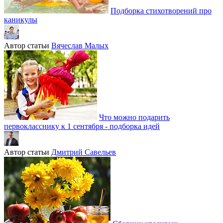
Подборка стихотворений про
каникулы
Автор статьи
Вячеслав Малых
Что можно подарить
первокласснику к 1 сентября - подборка идей
Автор статьи
Дмитрий Савельев