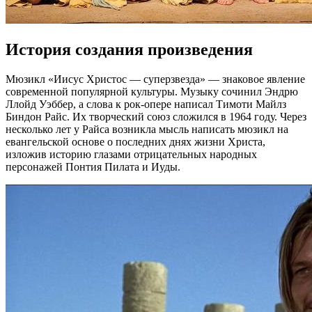
История создания произведения
Мюзикл «Иисус Христос — суперзвезда» — знаковое явление
современной популярной культуры. Музыку сочинил Эндрю
Ллойд Уэббер, а слова к рок-опере написал Тимоти Майлз
Биндон Райс. Их творческий союз сложился в 1964 году. Через
несколько лет у Райса возникла мысль написать мюзикл на
евангельской основе о последних днях жизни Христа,
изложив историю глазами отрицательных народных
персонажей Понтия Пилата и Иуды.