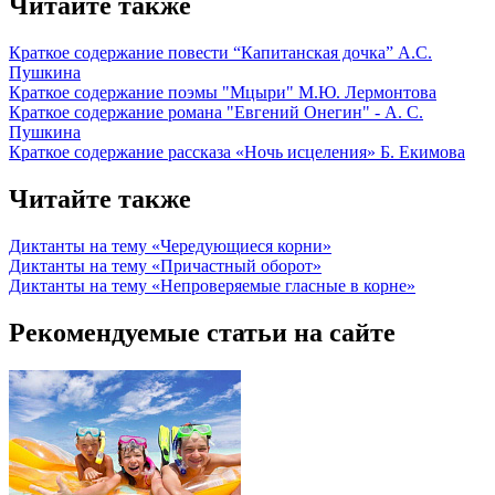
Читайте также
Краткое содержание повести “Капитанская дочка” А.С.
Пушкина
Краткое содержание поэмы "Мцыри" М.Ю. Лермонтова
Краткое содержание романа "Евгений Онегин" - А. С.
Пушкина
Краткое содержание рассказа «Ночь исцеления» Б. Екимова
Читайте также
Диктанты на тему «Чередующиеся корни»
Диктанты на тему «Причастный оборот»
Диктанты на тему «Непроверяемые гласные в корне»
Рекомендуемые статьи на сайте