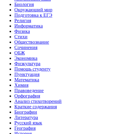
Биология
Окружающий мир
Подготовка к ЕГЭ
Религия
Информатика
Физика
Стихи
Обществознание
Сочинения
ОБЖ
Экономика
Физкультура
Помощь студенту
Пунктуация
Математика
Химия
Правоведение
Орфография
Анализ стихотворений
Краткие содержания
Биографии
Литература
Русский язык
География
История