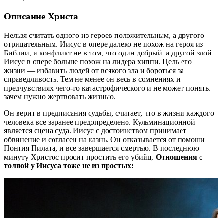
Описание Христа
Нельзя считать одного из героев положительным, а другого —
отрицательным. Иисус в опере далеко не похож на героя из
Библии, и конфликт не в том, что один добрый, а другой злой.
Иисус в опере больше похож на лидера хиппи. Цель его
жизни — избавить людей от всякого зла и бороться за
справедливость. Тем не менее он весь в сомнениях и
предчувствиях чего-то катастрофического и не может понять,
зачем нужно жертвовать жизнью.
Он верит в предписания судьбы, считает, что в жизни каждого
человека все заранее предопределено. Кульминационной
является сцена суда. Иисус с достоинством принимает
обвинение и согласен на казнь. Он отказывается от помощи
Понтия Пилата, и все завершается смертью. В последнюю
минуту Христос просит простить его убийц.
Отношения с
толпой у Иисуса тоже не из простых: