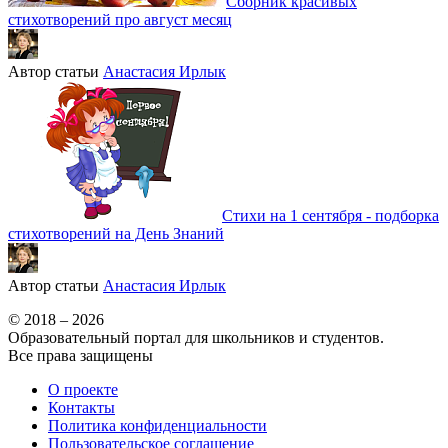
Сборник красивых
стихотворений про август месяц
Автор статьи
Анастасия Ирлык
Стихи на 1 сентября - подборка
стихотворений на День Знаний
Автор статьи
Анастасия Ирлык
© 2018 – 2026
Образовательный портал для школьников и студентов.
Все права защищены
О проекте
Контакты
Политика конфиденциальности
Пользовательское соглашение