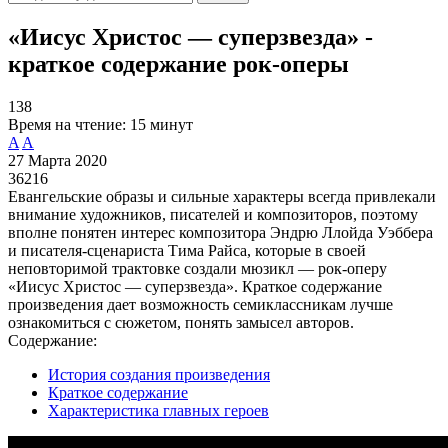
«Иисус Христос — суперзвезда» -
краткое содержание рок-оперы
138
Время на чтение:
15 минут
A
A
27 Марта 2020
36216
Евангельские образы и сильные характеры всегда привлекали
внимание художников, писателей и композиторов, поэтому
вполне понятен интерес композитора Эндрю Ллойда Уэббера
и писателя-сценариста Тима Райса, которые в своей
неповторимой трактовке создали мюзикл — рок-оперу
«Иисус Христос — суперзвезда». Краткое содержание
произведения дает возможность семиклассникам лучше
ознакомиться с сюжетом, понять замысел авторов.
Содержание:
История создания произведения
Краткое содержание
Характеристика главных героев