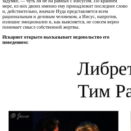
задумке, — чуть ли не на равных с Иисусом. По крайней
мере, из них двоих именно ему принадлежит последнее слово
и, действительно, вначале Иуда представляется всем
рациональным и деловым человеком, а Иисус, напротив,
излишне эмоционален и, как выясняется, не совсем верно
понимает смысл собственной жертвы.
Искариот открыто высказывает недовольство его
поведением: