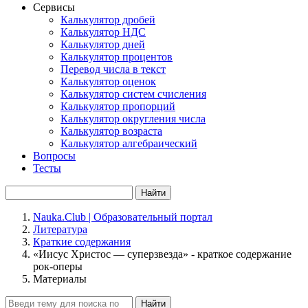
Сервисы
Калькулятор дробей
Калькулятор НДС
Калькулятор дней
Калькулятор процентов
Перевод числа в текст
Калькулятор оценок
Калькулятор систем счисления
Калькулятор пропорций
Калькулятор округления числа
Калькулятор возраста
Калькулятор алгебраический
Вопросы
Тесты
Найти
Nauka.Club | Образовательный портал
Литература
Краткие содержания
«Иисус Христос — суперзвезда» - краткое содержание
рок-оперы
Материалы
Найти