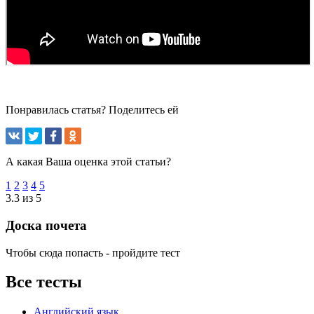
Понравилась статья? Поделитесь ей
А какая Ваша оценка этой статьи?
1
2
3
4
5
3.3 из 5
Доска почета
Чтобы сюда попасть - пройдите тест
Все тесты
Английский язык