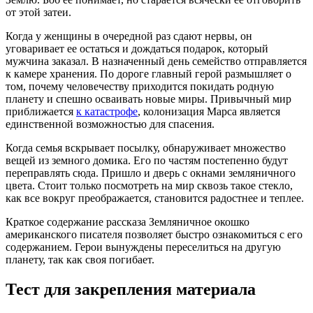
от этой затеи.
Когда у женщины в очередной раз сдают нервы, он
уговаривает ее остаться и дождаться подарок, который
мужчина заказал. В назначенный день семейство отправляется
к камере хранения. По дороге главный герой размышляет о
том, почему человечеству приходится покидать родную
планету и спешно осваивать новые миры. Привычный мир
приближается
к катастрофе
, колонизация Марса является
единственной возможностью для спасения.
Когда семья вскрывает посылку, обнаруживает множество
вещей из земного домика. Его по частям постепенно будут
переправлять сюда. Пришло и дверь с окнами земляничного
цвета. Стоит только посмотреть на мир сквозь такое стекло,
как все вокруг преображается, становится радостнее и теплее.
Краткое содержание рассказа Земляничное окошко
американского писателя позволяет быстро ознакомиться с его
содержанием. Герои вынуждены переселиться на другую
планету, так как своя погибает.
Тест для закрепления материала