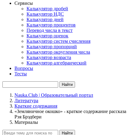
Сервисы
Калькулятор дробей
Калькулятор НДС
Калькулятор дней
Калькулятор процентов
Перевод числа в текст
Калькулятор оценок
Калькулятор систем счисления
Калькулятор пропорций
Калькулятор округления числа
Калькулятор возраста
Калькулятор алгебраический
Вопросы
Тесты
Найти
Nauka.Club | Образовательный портал
Литература
Краткие содержания
«Земляничное окошко» - краткое содержание рассказа
Рэя Брэдбери
Материалы
Найти