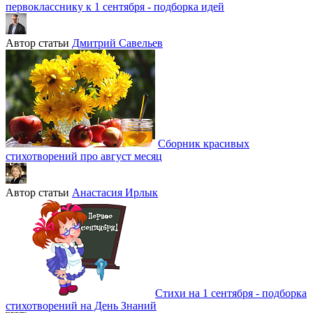
первокласснику к 1 сентября - подборка идей
Автор статьи
Дмитрий Савельев
Сборник красивых
стихотворений про август месяц
Автор статьи
Анастасия Ирлык
Стихи на 1 сентября - подборка
стихотворений на День Знаний