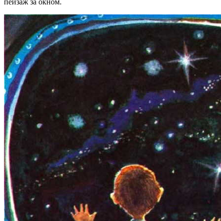
пейзаж за окном.