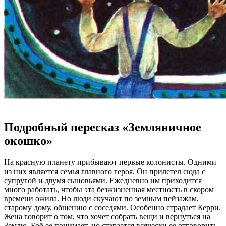
Подробный пересказ «Земляничное
окошко»
На красную планету прибывают первые колонисты. Одними
из них является семья главного героя. Он прилетел сюда с
супругой и двумя сыновьями. Ежедневно им приходится
много работать, чтобы эта безжизненная местность в скором
времени ожила. Но люди скучают по земным пейзажам,
старому дому, общению с соседями. Особенно страдает Керри.
Жена говорит о том, что хочет собрать вещи и вернуться на
Землю. Боб ее понимает, но старается всячески ее отговорить