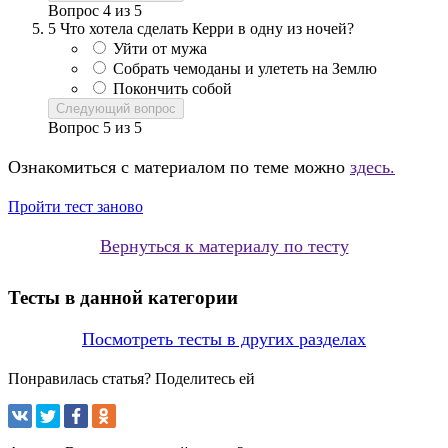
Вопрос
4
из
5
5
Что хотела сделать Керри в одну из ночей?
Уйти от мужа
Собрать чемоданы и улететь на Землю
Покончить собой
Следующий вопрос
Вопрос
5
из
5
Ознакомиться с материалом по теме можно
здесь.
Пройти тест заново
Вернуться к материалу по тесту
Тесты в данной категории
Посмотреть тесты в других разделах
Понравилась статья? Поделитесь ей