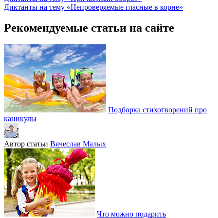
Диктанты на тему «Непроверяемые гласные в корне»
Рекомендуемые статьи на сайте
Подборка стихотворений про
каникулы
Автор статьи
Вячеслав Малых
Что можно подарить