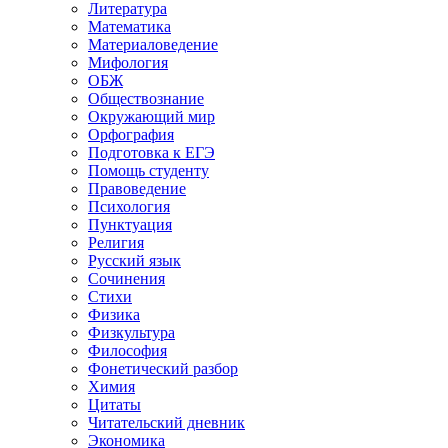
Литература
Математика
Материаловедение
Мифология
ОБЖ
Обществознание
Окружающий мир
Орфография
Подготовка к ЕГЭ
Помощь студенту
Правоведение
Психология
Пунктуация
Религия
Русский язык
Сочинения
Стихи
Физика
Физкультура
Философия
Фонетический разбор
Химия
Цитаты
Читательский дневник
Экономика