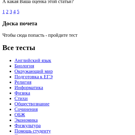
А какая Ваша оценка этой статьи?
1
2
3
4
5
Доска почета
Чтобы сюда попасть - пройдите тест
Все тесты
Английский язык
Биология
Окружающий мир
Подготовка к ЕГЭ
Религия
Информатика
Физика
Стихи
Обществознание
Сочинения
ОБЖ
Экономика
Физкультура
Помощь студенту