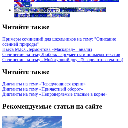
вопросов
Тест на тему
Подборка интересных фактов про
английский язык
5 вопросов
Читайте также
Примеры сочинений для школьников на тему: "Описание
осенней природы"
Пьеса М.Ю. Лермонтова «Маскарад» - анализ
Сочинение на тему Любовь - аргументы и примеры текстов
Сочинение на тему - Мой лучший друг (5 вариантов текстов)
Читайте также
Диктанты на тему «Чередующиеся корни»
Диктанты на тему «Причастный оборот»
Диктанты на тему «Непроверяемые гласные в корне»
Рекомендуемые статьи на сайте