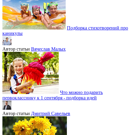
Подборка стихотворений про
каникулы
Автор статьи
Вячеслав Малых
Что можно подарить
первокласснику к 1 сентября - подборка идей
Автор статьи
Дмитрий Савельев