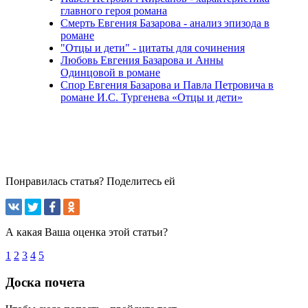
главного героя романа
Смерть Евгения Базарова - анализ эпизода в
романе
"Отцы и дети" - цитаты для сочинения
Любовь Евгения Базарова и Анны
Одинцовой в романе
Спор Евгения Базарова и Павла Петровича в
романе И.С. Тургенева «Отцы и дети»
Понравилась статья? Поделитесь ей
А какая Ваша оценка этой статьи?
1
2
3
4
5
Доска почета