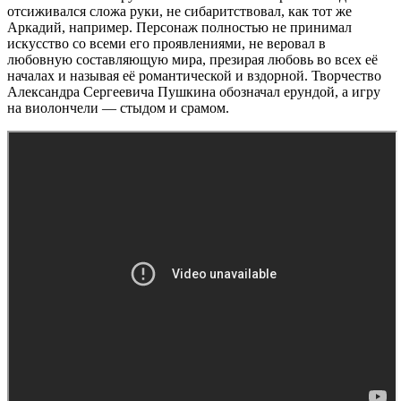
отсиживался сложа руки, не сибаритствовал, как тот же
Аркадий, например. Персонаж полностью не принимал
искусство со всеми его проявлениями, не веровал в
любовную составляющую мира, презирая любовь во всех её
началах и называя её романтической и вздорной. Творчество
Александра Сергеевича Пушкина обозначал ерундой, а игру
на виолончели — стыдом и срамом.