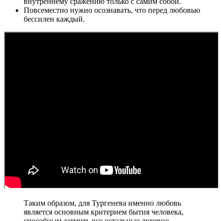
внутреннему сражению только с самим собой.
Повсеместно нужно осознавать, что перед любовью
бессилен каждый.
Таким образом, для Тургенева именно любовь
является основным критерием бытия человека,
способным затмить все остальные духовно-