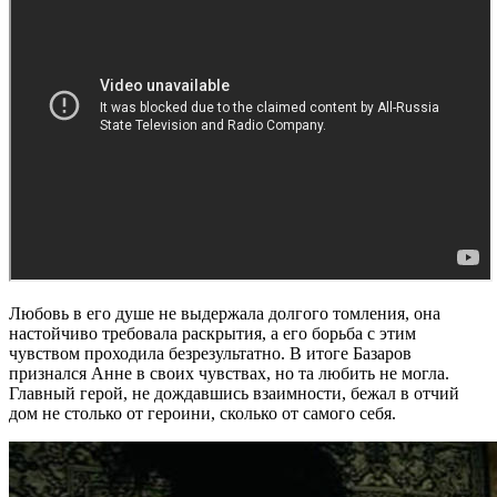
Любовь в его душе не выдержала долгого томления, она
настойчиво требовала раскрытия, а его борьба с этим
чувством проходила безрезультатно. В итоге Базаров
признался Анне в своих чувствах, но та любить не могла.
Главный герой, не дождавшись взаимности, бежал в отчий
дом не столько от героини, сколько от самого себя.