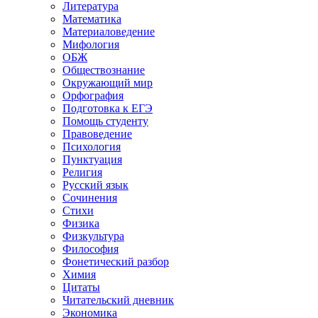
Литература
Математика
Материаловедение
Мифология
ОБЖ
Обществознание
Окружающий мир
Орфография
Подготовка к ЕГЭ
Помощь студенту
Правоведение
Психология
Пунктуация
Религия
Русский язык
Сочинения
Стихи
Физика
Физкультура
Философия
Фонетический разбор
Химия
Цитаты
Читательский дневник
Экономика