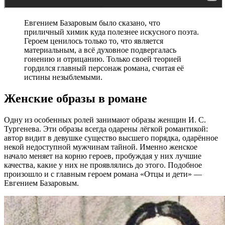
Евгением Базаровым было сказано, что
приличный химик куда полезнее искусного поэта.
Героем ценилось только то, что является
материальным, а всё духовное подвергалась
гонению и отрицанию. Только своей теорией
гордился главный персонаж романа, считая её
истины незыблемыми.
Женские образы в романе
Одну из особенных ролей занимают образы женщин И. С.
Тургенева. Эти образы всегда одарены лёгкой романтикой:
автор видит в девушке существо высшего порядка, одарённое
некой недоступной мужчинам тайной. Именно женское
начало меняет на корню героев, пробуждая у них лучшие
качества, какие у них не проявлялись до этого. Подобное
произошло и с главным героем романа «Отцы и дети» —
Евгением Базаровым.