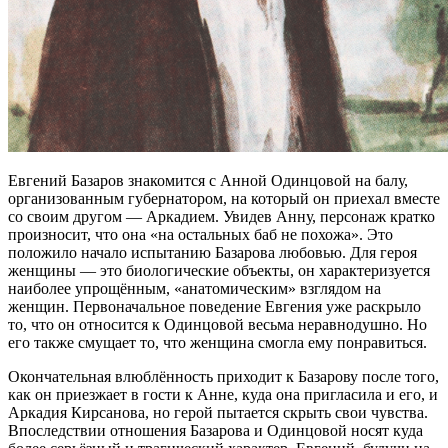
Евгений Базаров знакомится с Анной Одинцовой на балу,
организованным губернатором, на который он приехал вместе
со своим другом — Аркадием. Увидев Анну, персонаж кратко
произносит, что она «на остальных баб не похожа». Это
положило начало испытанию Базарова любовью. Для героя
женщины — это биологические объекты, он характеризуется
наиболее упрощённым, «анатомическим» взглядом на
женщин. Первоначальное поведение Евгения уже раскрыло
то, что он относится к Одинцовой весьма неравнодушно. Но
его также смущает то, что женщина смогла ему понравиться.
Окончательная влюблённость приходит к Базарову после того,
как он приезжает в гости к Анне, куда она пригласила и его, и
Аркадия Кирсанова, но герой пытается скрыть свои чувства.
Впоследствии отношения Базарова и Одинцовой носят куда