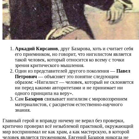
Аркадий Кирсанов
, друг Базарова, хоть и считает себя
его приемником, но говорит, что нигилистом является
такой человек, который относится ко всему с точки
зрения критического мышления.
Один из представителей другого поколения —
Павел
Петрович
— объясняет это понятие следующим
образом: «Нигилист — человек, который не склоняется
ни перед какими авторитетами и не принимает ни
одного принципа на веру».
Сам
Базаров
связывает нигилизм с мировоззрением
материалистов, с расцветом естественно-научного
знания.
Главный герой и вправду ничему не верил без проверки,
критично проверял всё незыблемой практикой, окружающий
мир воспринимал не как храм, а как мастерскую, в которой
человек является тружеником. Евгений Базаров никогда не