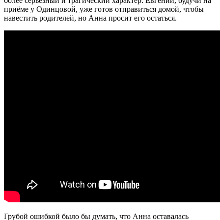
более серьёзный и трагический характер. Евгений, будучи на
приёме у Одинцовой, уже готов отправиться домой, чтобы
навестить родителей, но Анна просит его остаться.
Грубой ошибкой было бы думать, что Анна оставалась