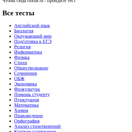
Чтобы сюда попасть - пройдите тест
Все тесты
Английский язык
Биология
Окружающий мир
Подготовка к ЕГЭ
Религия
Информатика
Физика
Стихи
Обществознание
Сочинения
ОБЖ
Экономика
Физкультура
Помощь студенту
Пунктуация
Математика
Химия
Правоведение
Орфография
Анализ стихотворений
Краткие содержания