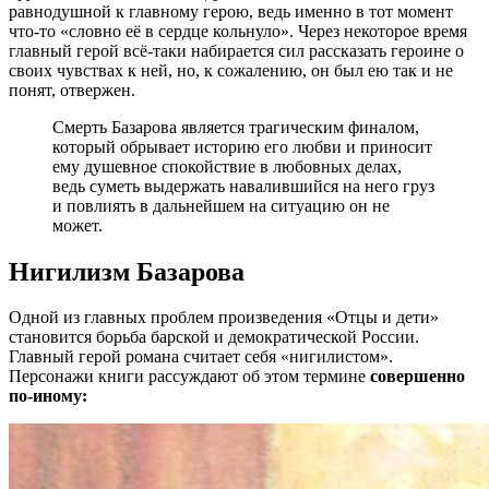
равнодушной к главному герою, ведь именно в тот момент
что-то «словно её в сердце кольнуло». Через некоторое время
главный герой всё-таки набирается сил рассказать героине о
своих чувствах к ней, но, к сожалению, он был ею так и не
понят, отвержен.
Смерть Базарова является трагическим финалом,
который обрывает историю его любви и приносит
ему душевное спокойствие в любовных делах,
ведь суметь выдержать навалившийся на него груз
и повлиять в дальнейшем на ситуацию он не
может.
Нигилизм Базарова
Одной из главных проблем произведения «Отцы и дети»
становится борьба барской и демократической России.
Главный герой романа считает себя «нигилистом».
Персонажи книги рассуждают об этом термине
совершенно
по-иному: