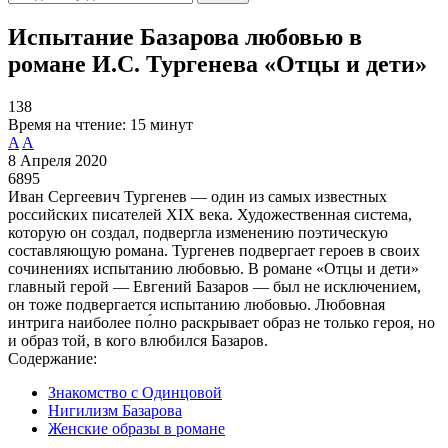
Испытание Базарова любовью в
романе И.С. Тургенева «Отцы и дети»
138
Время на чтение:
15 минут
A
A
8 Апреля 2020
6895
Иван Сергеевич Тургенев — один из самых известных
российских писателей XIX века. Художественная система,
которую он создал, подвергла изменению поэтическую
составляющую романа. Тургенев подвергает героев в своих
сочинениях испытанию любовью. В романе «Отцы и дети»
главный герой — Евгений Базаров — был не исключением,
он тоже подвергается испытанию любовью. Любовная
интрига наиболее по́лно раскрывает образ не только героя, но
и образ той, в кого влюбился Базаров.
Содержание:
Знакомство с Одинцовой
Нигилизм Базарова
Женские образы в романе