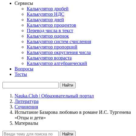
Сервисы
Калькулятор дробей
Калькулятор НДС
Калькулятор дней
Калькулятор процентов
Перевод числа в текст
Калькулятор оценок
Калькулятор систем счисления
Калькулятор пропорций
Калькулятор округления числа
Калькулятор возраста
Калькулятор алгебраический
Вопросы
Тесты
Найти
Nauka.Club | Образовательный портал
Литература
Сочинения
Испытание Базарова любовью в романе И.С. Тургенева
«Отцы и дети»
Материалы
Найти