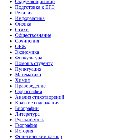
Окружающий мир
Подготовка к ЕГЭ
Религия
Информатика
Физика
Стихи
Обществознание
Сочинения
ОБЖ
Экономика
Физкультура
Помощь студенту
Пунктуация
Математика
Химия
Правоведение
Орфография
Анализ стихотворений
Краткие содержания
Биографии
Литература
Русский язык
География
История
Фонетический разбор