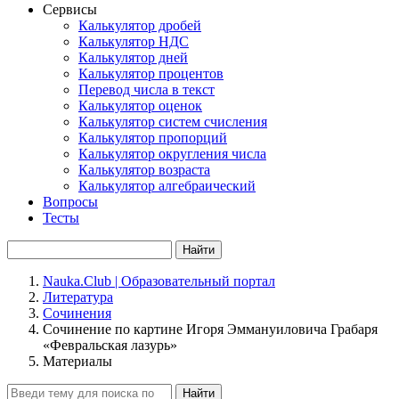
Сервисы
Калькулятор дробей
Калькулятор НДС
Калькулятор дней
Калькулятор процентов
Перевод числа в текст
Калькулятор оценок
Калькулятор систем счисления
Калькулятор пропорций
Калькулятор округления числа
Калькулятор возраста
Калькулятор алгебраический
Вопросы
Тесты
Найти
Nauka.Club | Образовательный портал
Литература
Сочинения
Сочинение по картине Игоря Эммануиловича Грабаря
«Февральская лазурь»
Материалы
Найти