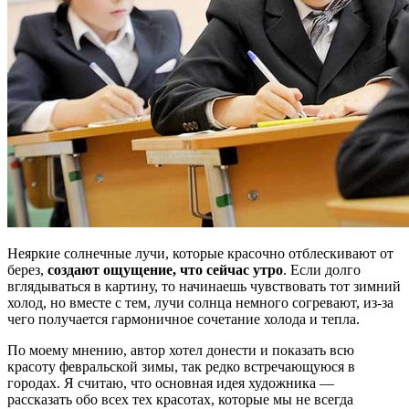
Неяркие солнечные лучи, которые красочно отблескивают от
берез,
создают ощущение, что сейчас утро
. Если долго
вглядываться в картину, то начинаешь чувствовать тот зимний
холод, но вместе с тем, лучи солнца немного согревают, из-за
чего получается гармоничное сочетание холода и тепла.
По моему мнению, автор хотел донести и показать всю
красоту февральской зимы, так редко встречающуюся в
городах. Я считаю, что основная идея художника —
рассказать обо всех тех красотах, которые мы не всегда