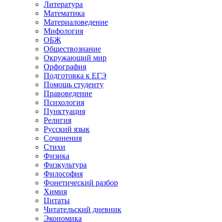
Литература
Математика
Материаловедение
Мифология
ОБЖ
Обществознание
Окружающий мир
Орфография
Подготовка к ЕГЭ
Помощь студенту
Правоведение
Психология
Пунктуация
Религия
Русский язык
Сочинения
Стихи
Физика
Физкультура
Философия
Фонетический разбор
Химия
Цитаты
Читательский дневник
Экономика