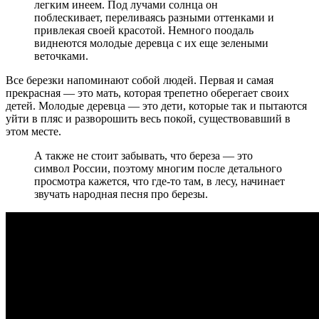
легким инеем. Под лучами солнца он
поблескивает, переливаясь разными оттенками и
привлекая своей красотой. Немного поодаль
виднеются молодые деревца с их еще зелеными
веточками.
Все березки напоминают собой людей. Первая и самая
прекрасная — это мать, которая трепетно оберегает своих
детей. Молодые деревца — это дети, которые так и пытаются
уйти в пляс и разворошить весь покой, существовавший в
этом месте.
А также не стоит забывать, что береза — это
символ России, поэтому многим после детального
просмотра кажется, что где-то там, в лесу, начинает
звучать народная песня про березы.