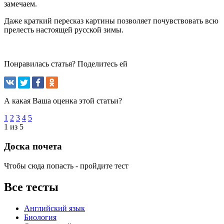
замечаем.
Даже краткий пересказ картины позволяет почувствовать всю
прелесть настоящей русской зимы.
Понравилась статья? Поделитесь ей
А какая Ваша оценка этой статьи?
1
2
3
4
5
1 из 5
Доска почета
Чтобы сюда попасть - пройдите тест
Все тесты
Английский язык
Биология