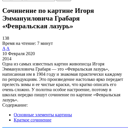
Сочинение по картине Игоря
Эммануиловича Грабаря
«Февральская лазурь»
138
Время на чтение:
7 минут
A
A
10 Февраля 2020
2014
Одна из самых известных картин живописца Игоря
Эммануиловича Грабаря — это «Февральская лазурь»,
написанная им в 1904 году и знакомая практически каждому
по репродукциям. Это произведение настолько ярко передает
прелесть зимы и ее чистые краски, что кратко описать его
очень сложно. У полотна особое настроение, поэтому в
школах нередко пишут сочинение по картине «Февральская
лазурь».
Содержание:
Основные элементы картины
Краткое сочинение