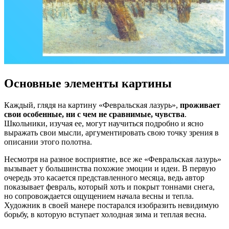
Основные элементы картины
Каждый, глядя на картину «Февральская лазурь»,
проживает
свои особенные, ни с чем не сравнимые, чувства
.
Школьники, изучая ее, могут научиться подробно и ясно
выражать свои мысли, аргументировать свою точку зрения в
описании этого полотна.
Несмотря на разное восприятие, все же «Февральская лазурь»
вызывает у большинства похожие эмоции и идеи. В первую
очередь это касается представленного месяца, ведь автор
показывает февраль, который хоть и покрыт тоннами снега,
но сопровождается ощущением начала весны и тепла.
Художник в своей манере постарался изобразить невидимую
борьбу, в которую вступает холодная зима и теплая весна.