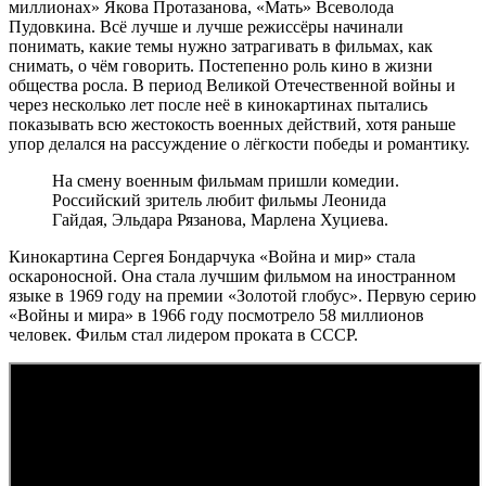
миллионах» Якова Протазанова, «Мать» Всеволода
Пудовкина. Всё лучше и лучше режиссёры начинали
понимать, какие темы нужно затрагивать в фильмах, как
снимать, о чём говорить. Постепенно роль кино в жизни
общества росла. В период Великой Отечественной войны и
через несколько лет после неё в кинокартинах пытались
показывать всю жестокость военных действий, хотя раньше
упор делался на рассуждение о лёгкости победы и романтику.
На смену военным фильмам пришли комедии.
Российский зритель любит фильмы Леонида
Гайдая, Эльдара Рязанова, Марлена Хуциева.
Кинокартина Сергея Бондарчука «Война и мир» стала
оскароносной. Она стала лучшим фильмом на иностранном
языке в 1969 году на премии «Золотой глобус». Первую серию
«Войны и мира» в 1966 году посмотрело 58 миллионов
человек. Фильм стал лидером проката в СССР.