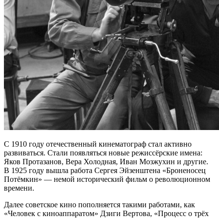
С 1910 году отечественный кинематограф стал активно
развиваться. Стали появляться новые режиссёрские имена:
Яков Протазанов, Вера Холодная, Иван Мозжухин и другие.
В 1925 году вышла работа Сергея Эйзенштена «Броненосец
Потёмкин» — немой исторический фильм о революционном
времени.
Далее советское кино пополняется такими работами, как
«Человек с киноаппаратом» Дзиги Вертова, «Процесс о трёх