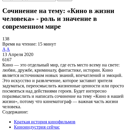
Сочинение на тему: «Кино в жизни
человека» - роль и значение в
современном мире
138
Время на чтение:
15 минут
A
A
13 Апреля 2020
6167
Кино — это отдельный мир, где есть место всему на свете:
любви, дружбе, криминалу, фантастике, истории. Кино
является источником новых знаний, впечатлений и эмоций.
Это искусство и развлечение, которое заставит зрителя
задуматься, переосмыслить жизненные ценности или просто
посмеяться над действиями героев. Будет интересно
поразмыслить и написать сочинение на тему «Кино в нашей
жизни», потому что кинематограф — важная часть жизни
человека.
Содержание:
Краткая история кинофильмов
Киноиндустрия сейчас