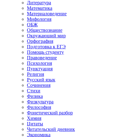
Литература
Математика
Материаловедение
Мифология
ОБЖ
Обществознание
Окружающий мир
Орфография
Подготовка к ЕГЭ
Помощь студенту
Правоведение
Психология
Пунктуация
Религия
Русский язык
Сочинения
Стихи
Физика
Физкультура
Философия
Фонетический разбор
Химия
Цитаты
Читательский дневник
Экономика