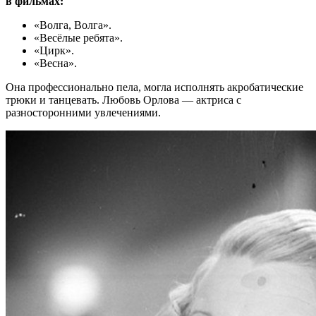
в фильмах:
«Волга, Волга».
«Весёлые ребята».
«Цирк».
«Весна».
Она профессионально пела, могла исполнять акробатические
трюки и танцевать. Любовь Орлова — актриса с
разносторонними увлечениями.