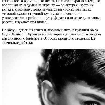
гении своего времени. Но нельзя не сказать кратко о тех, кто
воплощал их задумки на экранах — об актёрах. Часто их
вклад в киноиндустрию изучается на уроках или парах
мировой художественной культуры в школе или в
университете, а ребята пишут рефераты или даже дипломные
работы, изучают этот вклад.
Пожалуй, одной из ярких и любимых актрис публики была
Одри Хепберн. Хрупкая миниатюрная девушка стала звездой
американских фильмов в 60-годах прошлого столетия.
Её
значимые работы: