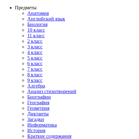
Предметы
Анатомия
Английский язык
Биология
10 класс
11 класс
2 класс
3 класс
4 класс
5 класс
6 класс
7 класс
8 класс
9 класс
Алгебра
Анализ стихотворений
Биографии
География
Геометрия
Диктанты
Загадки
Информатика
История
Краткие содержания