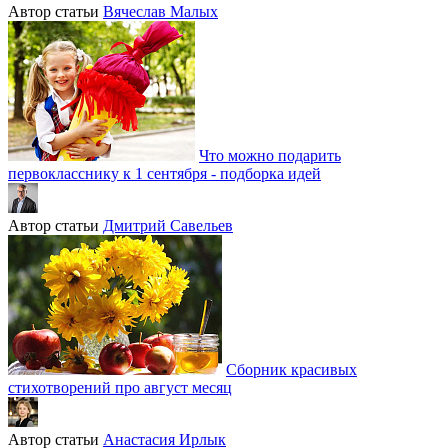
Автор статьи
Вячеслав Малых
Что можно подарить
первокласснику к 1 сентября - подборка идей
Автор статьи
Дмитрий Савельев
Сборник красивых
стихотворений про август месяц
Автор статьи
Анастасия Ирлык