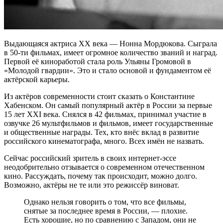
Выдающаяся актриса XX века — Нонна Мордюкова. Сыграла
в 50-ти фильмах, имеет огромное количество званий и наград.
Первой её киноработой стала роль Ульяны Громовой в
«Молодой гвардии». Это и стало основой и фундаментом её
актёрской карьеры.
Из актёров современности стоит сказать о Константине
Хабенском. Он самый популярный актёр в России за первые
15 лет XXI века. Снялся в 42 фильмах, принимал участие в
озвучке 26 мультфильмов и фильмов, имеет государственные
и общественные награды. Тех, кто внёс вклад в развитие
российского кинематографа, много. Всех имён не назвать.
Сейчас российский зритель в своих интернет-эссе
неодобрительно отзывается о современном отечественном
кино. Рассуждать, почему так происходит, можно долго.
Возможно, актёры не те или это режиссёр виноват.
Однако нельзя говорить о том, что все фильмы,
снятые за последнее время в России, — плохие.
Есть хорошие, но по сравнению с Западом, они не