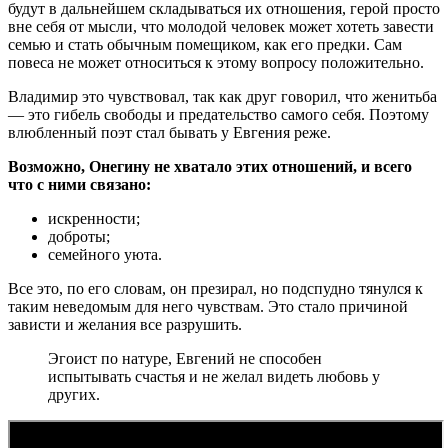
будут в дальнейшем складываться их отношения, герой просто
вне себя от мысли, что молодой человек может хотеть завести
семью и стать обычным помещиком, как его предки. Сам
повеса не может относиться к этому вопросу положительно.
Владимир это чувствовал, так как друг говорил, что женитьба
— это гибель свободы и предательство самого себя. Поэтому
влюбленный поэт стал бывать у Евгения реже.
Возможно, Онегину не хватало этих отношений, и всего
что с ними связано:
искренности;
доброты;
семейного уюта.
Все это, по его словам, он презирал, но подспудно тянулся к
таким неведомым для него чувствам. Это стало причиной
зависти и желания все разрушить.
Эгоист по натуре, Евгений не способен
испытывать счастья и не желал видеть любовь у
других.