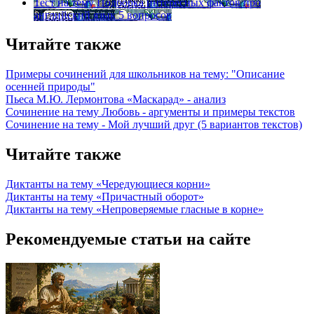
Тест на тему
Подборка интересных фактов про
английский язык
5 вопросов
Читайте также
Примеры сочинений для школьников на тему: "Описание
осенней природы"
Пьеса М.Ю. Лермонтова «Маскарад» - анализ
Сочинение на тему Любовь - аргументы и примеры текстов
Сочинение на тему - Мой лучший друг (5 вариантов текстов)
Читайте также
Диктанты на тему «Чередующиеся корни»
Диктанты на тему «Причастный оборот»
Диктанты на тему «Непроверяемые гласные в корне»
Рекомендуемые статьи на сайте