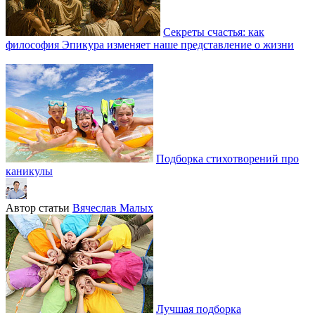
Секреты счастья: как
философия Эпикура изменяет наше представление о жизни
Подборка стихотворений про
каникулы
Автор статьи
Вячеслав Малых
Лучшая подборка