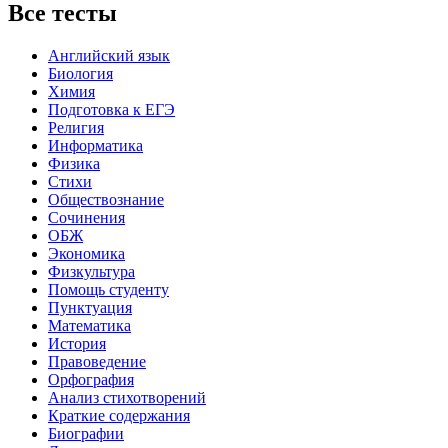
Все тесты
Английский язык
Биология
Химия
Подготовка к ЕГЭ
Религия
Информатика
Физика
Стихи
Обществознание
Сочинения
ОБЖ
Экономика
Физкультура
Помощь студенту
Пунктуация
Математика
История
Правоведение
Орфография
Анализ стихотворений
Краткие содержания
Биографии