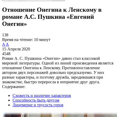
Отношение Онегина к Ленскому в
романе А.С. Пушкина «Евгений
Онегин»
138
Время на чтение:
10 минут
A
A
15 Апреля 2020
4548
Роман А. С. Пушкина «Онегин» давно стал классикой
мировой литературы. Одной из линий произведения является
отношение Онегина к Ленскому. Противопоставление
автором двух персонажей довольно предсказуемо. У них
разные характеры, и поэтому дружба, зародившаяся при
знакомстве, быстро переросла в неприятие друг друга.
Содержание:
Схожесть и различие характеров
Способность быть другом
Лицемерие и трусость героя