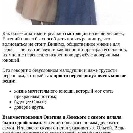
Как более опытный и реально смотрящий на вещи человек,
Евгений нашел бы способ дать понять ревнивцу, что
волноваться не стоит. Видимо, общественное мнение для
героя — не пустой звук, и как бы он ни презирал его членов,
их мнение перевесило искреннюю дружбу с доверчивым
юношей.
Это говорит о безусловном малодушии и даже трусости
персонажа, который
так просто перечеркнул очень многие
вещи:
жизнь мечтательного юноши, который мог стать
прекрасным поэтом;
будущее Ольги;
доверие друга.
Взаимоотношения Онегина и Ленского с самого начала
были однобокими
. Евгений общался с новым другом от
скуки. И также от скуки он стал ухаживать за Ольгой. Ведь