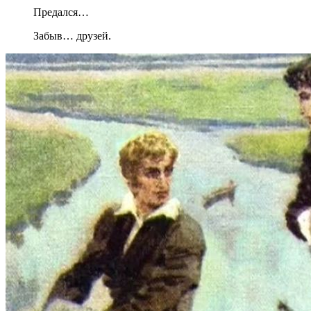
Предался…
Забыв… друзей.