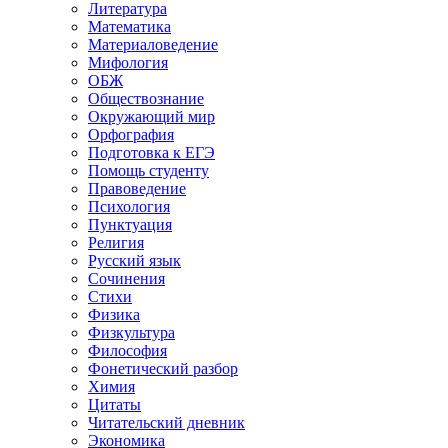
Литература
Математика
Материаловедение
Мифология
ОБЖ
Обществознание
Окружающий мир
Орфография
Подготовка к ЕГЭ
Помощь студенту
Правоведение
Психология
Пунктуация
Религия
Русский язык
Сочинения
Стихи
Физика
Физкультура
Философия
Фонетический разбор
Химия
Цитаты
Читательский дневник
Экономика