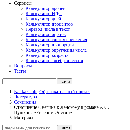
Сервисы
Калькулятор дробей
Калькулятор НДС
Калькулятор дней
Калькулятор процентов
Перевод числа в текст
Калькулятор оценок
Калькулятор систем счисления
Калькулятор пропорций
Калькулятор округления числа
Калькулятор возраста
Калькулятор алгебраический
Вопросы
Тесты
Найти
Nauka.Club | Образовательный портал
Литература
Сочинения
Отношение Онегина к Ленскому в романе А.С.
Пушкина «Евгений Онегин»
Материалы
Найти