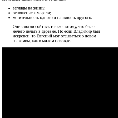
взгляды на жизнь;
отношение к морали;
мстительность одного и наивность другого.
Они смогли сойтись только потому, что было
нечего делать в деревне. Но если Владимир был
искренен, то Евгений мог отзываться о новом
знакомом, как о милом невежде.