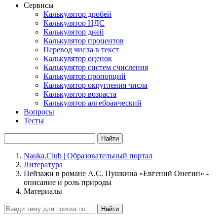
Сервисы
Калькулятор дробей
Калькулятор НДС
Калькулятор дней
Калькулятор процентов
Перевод числа в текст
Калькулятор оценок
Калькулятор систем счисления
Калькулятор пропорций
Калькулятор округления числа
Калькулятор возраста
Калькулятор алгебраический
Вопросы
Тесты
Найти
Nauka.Club | Образовательный портал
Литература
Пейзажи в романе А.С. Пушкина «Евгений Онегин» -
описание и роль природы
Материалы
Найти