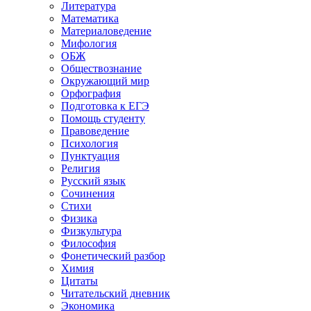
Литература
Математика
Материаловедение
Мифология
ОБЖ
Обществознание
Окружающий мир
Орфография
Подготовка к ЕГЭ
Помощь студенту
Правоведение
Психология
Пунктуация
Религия
Русский язык
Сочинения
Стихи
Физика
Физкультура
Философия
Фонетический разбор
Химия
Цитаты
Читательский дневник
Экономика