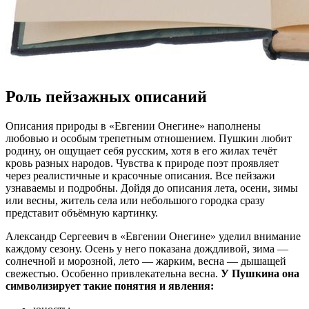
Роль пейзажных описаний
Описания природы в «Евгении Онегине» наполнены
любовью и особым трепетным отношением. Пушкин любит
родину, он ощущает себя русским, хотя в его жилах течёт
кровь разных народов. Чувства к природе поэт проявляет
через реалистичные и красочные описания. Все пейзажи
узнаваемы и подробны. Дойдя до описания лета, осени, зимы
или весны, житель села или небольшого городка сразу
представит объёмную картинку.
Александр Сергеевич в «Евгении Онегине» уделил внимание
каждому сезону. Осень у него показана дождливой, зима —
солнечной и морозной, лето — жарким, весна — дышащей
свежестью. Особенно привлекательна весна.
У Пушкина она
символизирует такие понятия и явления: