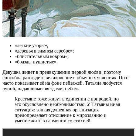
«лёгкие узоры»;
«деревья в зимнем серебре»;
«блистательным ковром»;
«бразды пушистые».
Девушка живёт в предвкушении первой любви, поэтому
способна разглядеть великолепие в обычных явлениях. Поэт
часто показывает её на фоне пейзажей. Татьяна любуется
луной, падающими звёздами, небом.
Крестьяне тоже живут в единении с природой, но
это обусловлено необходимостью. У Татьяны иная
ситуация: тонкая душевная организация
предопределяет отношение к мирозданию и
умение жить в гармонии со стихией.