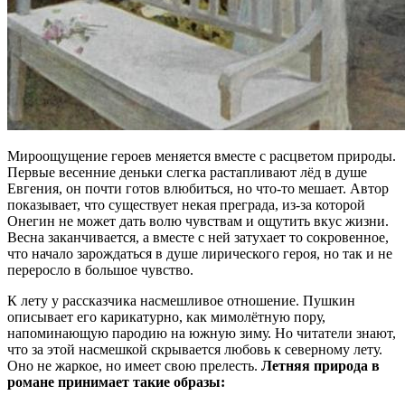
Мироощущение героев меняется вместе с расцветом природы.
Первые весенние деньки слегка растапливают лёд в душе
Евгения, он почти готов влюбиться, но что-то мешает. Автор
показывает, что существует некая преграда, из-за которой
Онегин не может дать волю чувствам и ощутить вкус жизни.
Весна заканчивается, а вместе с ней затухает то сокровенное,
что начало зарождаться в душе лирического героя, но так и не
переросло в большое чувство.
К лету у рассказчика насмешливое отношение. Пушкин
описывает его карикатурно, как мимолётную пору,
напоминающую пародию на южную зиму. Но читатели знают,
что за этой насмешкой скрывается любовь к северному лету.
Оно не жаркое, но имеет свою прелесть.
Летняя природа в
романе принимает такие образы: