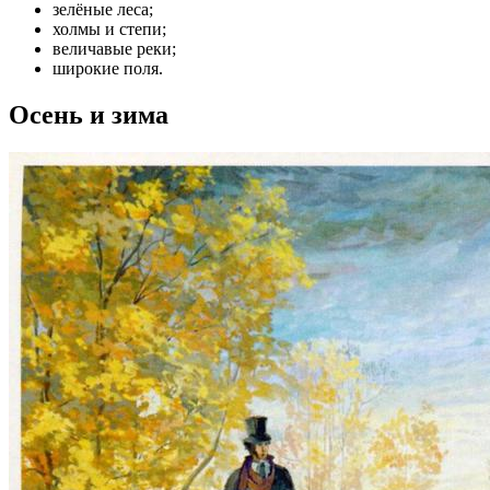
зелёные леса;
холмы и степи;
величавые реки;
широкие поля.
Осень и зима