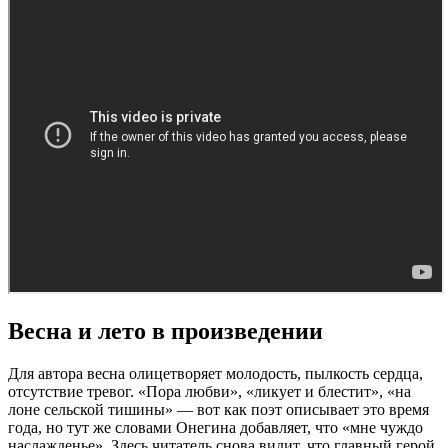
Весна и лето в произведении
Для автора весна олицетворяет молодость, пылкость сердца,
отсутствие тревог. «Пора любви», «ликует и блестит», «на
лоне сельской тишины» — вот как поэт описывает это время
года, но тут же словами Онегина добавляет, что «мне чуждо
наслажденье». Здесь читатель снова видит, что главный герой