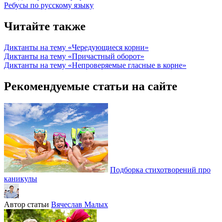
Ребусы по русскому языку
Читайте также
Диктанты на тему «Чередующиеся корни»
Диктанты на тему «Причастный оборот»
Диктанты на тему «Непроверяемые гласные в корне»
Рекомендуемые статьи на сайте
Подборка стихотворений про
каникулы
Автор статьи
Вячеслав Малых