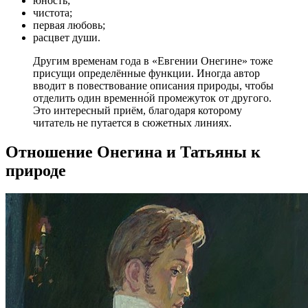
юность;
чистота;
первая любовь;
расцвет души.
Другим временам года в «Евгении Онегине» тоже
присущи определённые функции. Иногда автор
вводит в повествование описания природы, чтобы
отделить один временно́й промежуток от другого.
Это интересный приём, благодаря которому
читатель не путается в сюжетных линиях.
Отношение Онегина и Татьяны к
природе