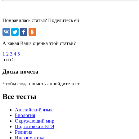
Понравилась статья? Поделитесь ей
А какая Ваша оценка этой статьи?
1
2
3
4
5
5 из 5
Доска почета
Чтобы сюда попасть - пройдите тест
Все тесты
Английский язык
Биология
Окружающий мир
Подготовка к ЕГЭ
Религия
Информатика