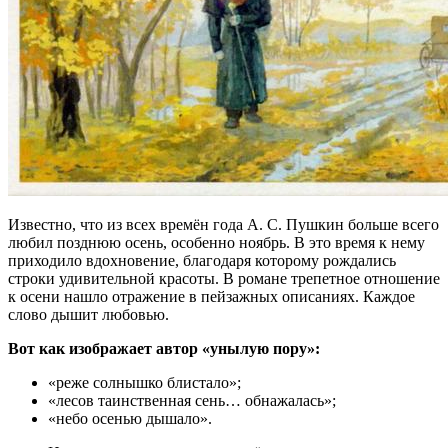
Известно, что из всех времён года А. С. Пушкин больше всего
любил позднюю осень, особенно ноябрь. В это время к нему
приходило вдохновение, благодаря которому рождались
строки удивительной красоты. В романе трепетное отношение
к осени нашло отражение в пейзажных описаниях. Каждое
слово дышит любовью.
Вот как изображает автор «унылую пору»:
«реже солнышко блистало»;
«лесов таинственная сень… обнажалась»;
«небо осенью дышало».