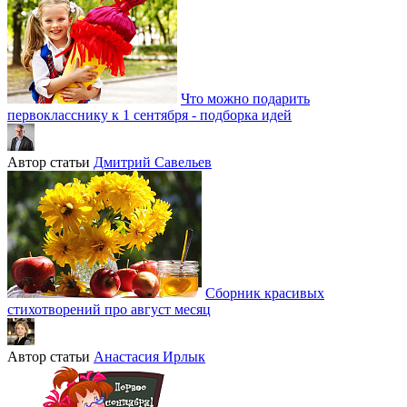
Что можно подарить
первокласснику к 1 сентября - подборка идей
Автор статьи
Дмитрий Савельев
Сборник красивых
стихотворений про август месяц
Автор статьи
Анастасия Ирлык