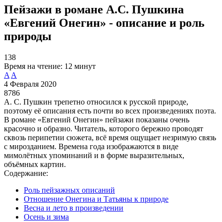
Пейзажи в романе А.С. Пушкина
«Евгений Онегин» - описание и роль
природы
138
Время на чтение:
12 минут
A
A
4 Февраля 2020
8786
А. С. Пушкин трепетно относился к русской природе,
поэтому её описания есть почти во всех произведениях поэта.
В романе «Евгений Онегин» пейзажи показаны очень
красочно и образно. Читатель, которого бережно проводят
сквозь перипетии сюжета, всё время ощущает незримую связь
с мирозданием. Времена года изображаются в виде
мимолётных упоминаний и в форме выразительных,
объёмных картин.
Содержание:
Роль пейзажных описаний
Отношение Онегина и Татьяны к природе
Весна и лето в произведении
Осень и зима