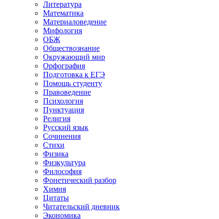
Литература
Математика
Материаловедение
Мифология
ОБЖ
Обществознание
Окружающий мир
Орфография
Подготовка к ЕГЭ
Помощь студенту
Правоведение
Психология
Пунктуация
Религия
Русский язык
Сочинения
Стихи
Физика
Физкультура
Философия
Фонетический разбор
Химия
Цитаты
Читательский дневник
Экономика