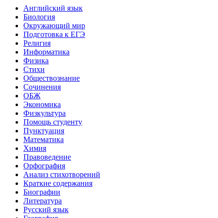
Английский язык
Биология
Окружающий мир
Подготовка к ЕГЭ
Религия
Информатика
Физика
Стихи
Обществознание
Сочинения
ОБЖ
Экономика
Физкультура
Помощь студенту
Пунктуация
Математика
Химия
Правоведение
Орфография
Анализ стихотворений
Краткие содержания
Биографии
Литература
Русский язык