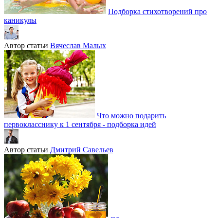
Подборка стихотворений про
каникулы
Автор статьи
Вячеслав Малых
Что можно подарить
первокласснику к 1 сентября - подборка идей
Автор статьи
Дмитрий Савельев