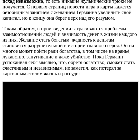
исход невозможно
, то есть никакие жульнические трюки не
получатся. С первых страниц повести игра в карты кажется
безобидным занятием с желанием Германна увеличить свой
капитал, но к концу она берет верх над его разумом.
Таким образом, в произведении затрагиваются проблемы
взаимоотношений людей и значимость денег в жизни каждого
из них. Желание стать богатым, жадность к деньгам
становится разрушительной в истории главного героя. Он на
многое может пойти ради богатства, в том числе на враньё,
лукавство, запугивание и даже убийство. Пока Германн
успокаивал себя мыслью, что, обретя богатство, сможет стать
счастливым и независимым, не заметил, как потерял за
карточным столом жизнь и рассудок.