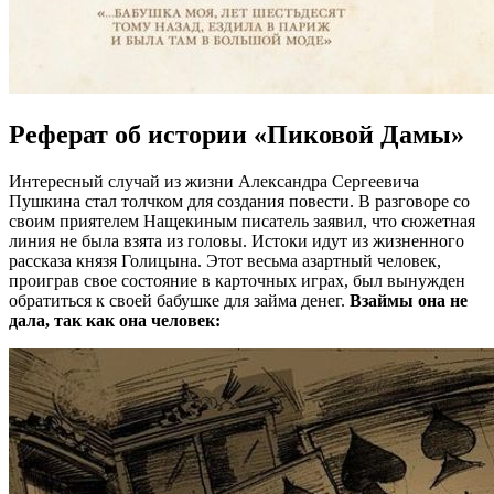
Реферат об истории «Пиковой Дамы»
Интересный случай из жизни Александра Сергеевича
Пушкина стал толчком для создания повести. В разговоре со
своим приятелем Нащекиным писатель заявил, что сюжетная
линия не была взята из головы. Истоки идут из жизненного
рассказа князя Голицына. Этот весьма азартный человек,
проиграв свое состояние в карточных играх, был вынужден
обратиться к своей бабушке для займа денег.
Взаймы она не
дала, так как она человек: