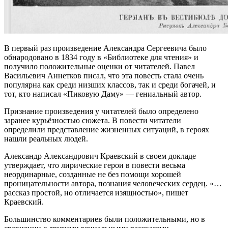
В первый раз произведение Александра Сергеевича было
обнародовано в 1834 году в «Библиотеке для чтения» и
получило положительные оценки от читателей. Павел
Васильевич Аннетков писал, что эта повесть стала очень
популярна как среди низших классов, так и среди богачей, и
тот, кто написал «Пиковую Даму» — гениальный автор.
Признание произведения у читателей было определено
заранее курьёзностью сюжета. В повести читатели
определили представление жизненных ситуаций, в героях
нашли реальных людей.
Александр Александрович Краевский в своем докладе
утверждает, что лирические герои в повести весьма
неординарные, созданные не без помощи хорошей
проницательности автора, познания человеческих сердец. «…
рассказ простой, но отличается изящностью», пишет
Краевский.
Большинство комментариев были положительными, но в