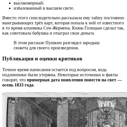
высокомерный;
избалованный в высшем свете.
Вместо этого снисходительно рассказала ему тайну постоянно
выигрывающих трёх карт, которая попала к ней от известного
в то время алхимика Сен-Жермена. Князь Голицын сделал так,
как советовала бабушка и отыграл свои деньги.
В этом рассказе Пушкин разглядел зародыш
сюжета для своего произведения.
Публикация и оценки критиков
Точное время написания остается под вопросом, ведь
подлинники были утеряны. Некоторые источники и факты
говорят, что
примерная дата появления повести на свет —
осень 1833 года
.