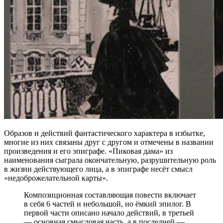
Образов и действий фантастического характера в избытке,
многие из них связаны друг с другом и отмечены в названии
произведения и его эпиграфе. «Пиковая дама» из
наименования сыграла окончательную, разрушительную роль
в жизни действующего лица, а в эпиграфе несёт смысл
«недоброжелательной карты».
Композиционная составляющая повести включает
в себя 6 частей и небольшой, но ёмкий эпилог. В
первой части описано начало действий, в третьей
— основная смысловая часть, а в последней —