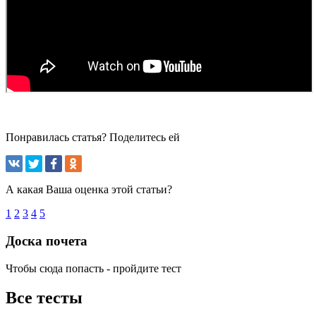
Понравилась статья? Поделитесь ей
А какая Ваша оценка этой статьи?
1
2
3
4
5
Доска почета
Чтобы сюда попасть - пройдите тест
Все тесты