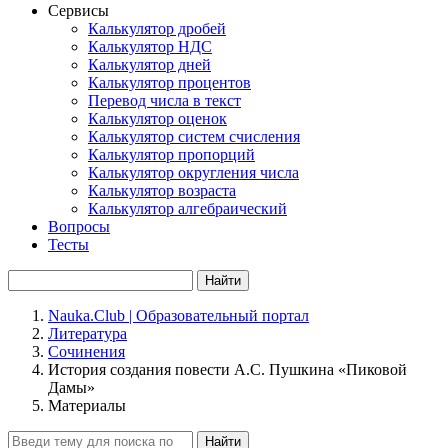
Сервисы
Калькулятор дробей
Калькулятор НДС
Калькулятор дней
Калькулятор процентов
Перевод числа в текст
Калькулятор оценок
Калькулятор систем счисления
Калькулятор пропорций
Калькулятор округления числа
Калькулятор возраста
Калькулятор алгебраический
Вопросы
Тесты
Найти
Nauka.Club | Образовательный портал
Литература
Сочинения
История создания повести А.С. Пушкина «Пиковой
Дамы»
Материалы
Найти