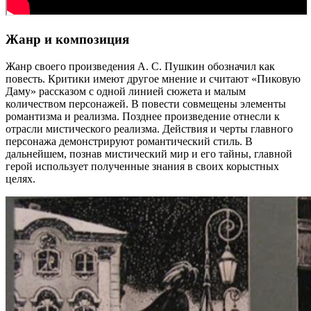
Жанр и композиция
Жанр своего произведения А. С. Пушкин обозначил как
повесть. Критики имеют другое мнение и считают «Пиковую
Даму» рассказом с одной линией сюжета и малым
количеством персонажей. В повести совмещены элементы
романтизма и реализма. Позднее произведение отнесли к
отрасли мистического реализма. Действия и черты главного
персонажа демонстрируют романтический стиль. В
дальнейшем, познав мистический мир и его тайны, главной
герой использует полученные знания в своих корыстных
целях.