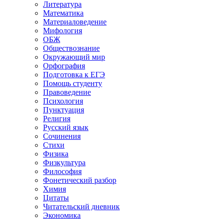
Литература
Математика
Материаловедение
Мифология
ОБЖ
Обществознание
Окружающий мир
Орфография
Подготовка к ЕГЭ
Помощь студенту
Правоведение
Психология
Пунктуация
Религия
Русский язык
Сочинения
Стихи
Физика
Физкультура
Философия
Фонетический разбор
Химия
Цитаты
Читательский дневник
Экономика