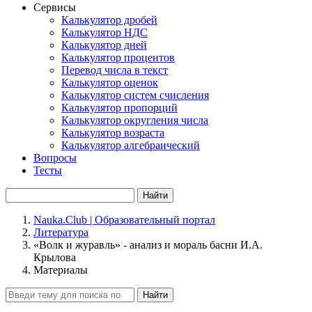
Сервисы
Калькулятор дробей
Калькулятор НДС
Калькулятор дней
Калькулятор процентов
Перевод числа в текст
Калькулятор оценок
Калькулятор систем счисления
Калькулятор пропорций
Калькулятор округления числа
Калькулятор возраста
Калькулятор алгебраический
Вопросы
Тесты
Найти
Nauka.Club | Образовательный портал
Литература
«Волк и журавль» - анализ и мораль басни И.А.
Крылова
Материалы
Найти