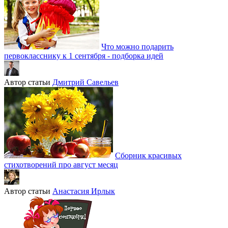
Что можно подарить
первокласснику к 1 сентября - подборка идей
Автор статьи
Дмитрий Савельев
Сборник красивых
стихотворений про август месяц
Автор статьи
Анастасия Ирлык