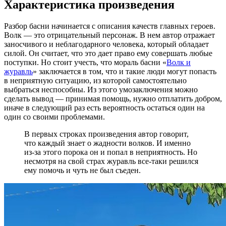
Характеристика произведения
Разбор басни начинается с описания качеств главных героев.
Волк — это отрицательный персонаж. В нем автор отражает
заносчивого и неблагодарного человека, который обладает
силой. Он считает, что это дает право ему совершать любые
поступки. Но стоит учесть, что мораль басни «
Волк и
журавль
» заключается в том, что и такие люди могут попасть
в неприятную ситуацию, из которой самостоятельно
выбраться неспособны. Из этого умозаключения можно
сделать вывод — принимая помощь, нужно отплатить добром,
иначе в следующий раз есть вероятность остаться один на
один со своими проблемами.
В первых строках произведения автор говорит,
что каждый знает о жадности волков. И именно
из-за этого порока он и попал в неприятность. Но
несмотря на свой страх журавль все-таки решился
ему помочь и чуть не был съеден.