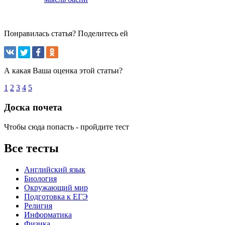
Понравилась статья? Поделитесь ей
А какая Ваша оценка этой статьи?
1
2
3
4
5
Доска почета
Чтобы сюда попасть - пройдите тест
Все тесты
Английский язык
Биология
Окружающий мир
Подготовка к ЕГЭ
Религия
Информатика
Физика