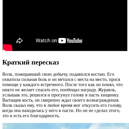
Краткий пересказ
Волк, пожиравший свою добычу, подавился костью. Его
охватила сильная боль и он метался с места на место, прося
помощи у каждого встречного. После того как он понял, что
никто не желает спасать его, пообещал награду. Журавль,
услышав это, решился и просунул голову в пасть хищнику.
Вытащив кость, он смиренно ждал своего вознаграждения.
Волк сказал ему, что в любое время мог откусить его голову,
когда она находилась у него в пасти. Но он не сделал этого,
это и есть его благодарность.