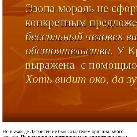
Но и Жан де Лафонтен не был создателем оригинального
сюжета.
По различным источникам он заимствовал его у