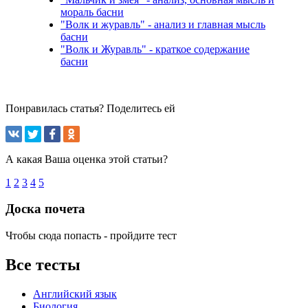
мораль басни
"Волк и журавль" - анализ и главная мысль
басни
"Волк и Журавль" - краткое содержание
басни
Понравилась статья? Поделитесь ей
А какая Ваша оценка этой статьи?
1
2
3
4
5
Доска почета
Чтобы сюда попасть - пройдите тест
Все тесты
Английский язык
Биология