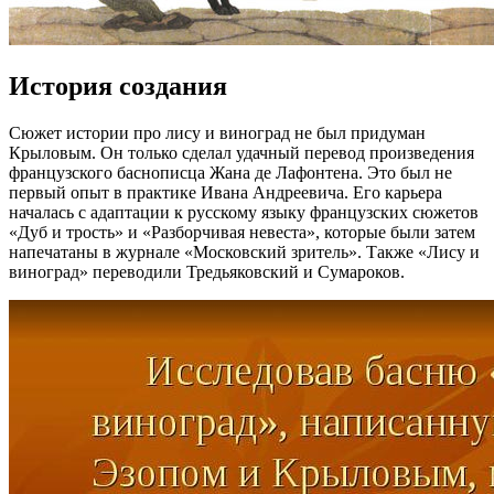
История создания
Сюжет истории про лису и виноград не был придуман
Крыловым. Он только сделал удачный перевод произведения
французского баснописца Жана де Лафонтена. Это был не
первый опыт в практике Ивана Андреевича. Его карьера
началась с адаптации к русскому языку французских сюжетов
«Дуб и трость» и «Разборчивая невеста», которые были затем
напечатаны в журнале «Московский зритель». Также «Лису и
виноград» переводили Тредьяковский и Сумароков.