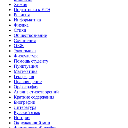
Химия
Подготовка к ЕГЭ
Религия
Информатика
Физика
Стихи
Обществознание
Сочинения
ОБЖ
Экономика
Физкультура
Помощь студенту
Пунктуация
Математика
География
Правоведение
Орфография
Анализ стихотворений
Краткие содержания
Биографии
Литература
Русский язык
История
Окружающий мир
Фонетический разбор