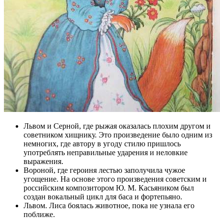
Львом и Серной, где рыжая оказалась плохим другом и
советником хищнику. Это произведение было одним из
немногих, где автору в угоду стилю пришлось
употреблять неправильные ударения и неловкие
выражения.
Вороной, где героиня лестью заполучила чужое
угощение. На основе этого произведения советским и
российским композитором Ю. М. Касьяником был
создан вокальный цикл для баса и фортепьяно.
Львом. Лиса боялась животное, пока не узнала его
поближе.