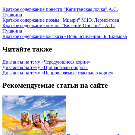
Краткое содержание повести “Капитанская дочка” А.С.
Пушкина
Краткое содержание поэмы "Мцыри" М.Ю. Лермонтова
Краткое содержание романа "Евгений Онегин" - А. С.
Пушкина
Краткое содержание рассказа «Ночь исцеления» Б. Екимова
Читайте также
Диктанты на тему «Чередующиеся корни»
Диктанты на тему «Причастный оборот»
Диктанты на тему «Непроверяемые гласные в корне»
Рекомендуемые статьи на сайте