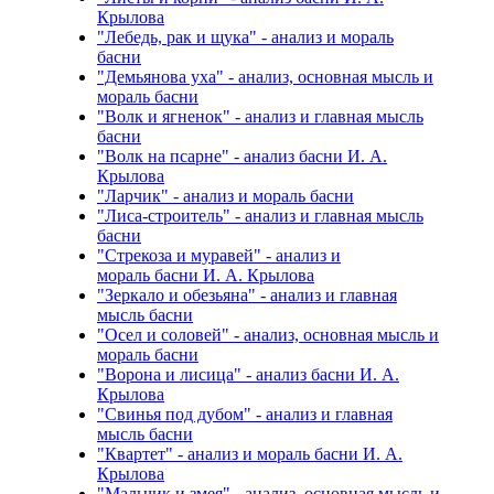
Крылова
"Лебедь, рак и щука" - анализ и мораль
басни
"Демьянова уха" - анализ, основная мысль и
мораль басни
"Волк и ягненок" - анализ и главная мысль
басни
"Волк на псарне" - анализ басни И. А.
Крылова
"Ларчик" - анализ и мораль басни
"Лиса-строитель" - анализ и главная мысль
басни
"Стрекоза и муравей" - анализ и
мораль басни И. А. Крылова
"Зеркало и обезьяна" - анализ и главная
мысль басни
"Осел и соловей" - анализ, основная мысль и
мораль басни
"Ворона и лисица" - анализ басни И. А.
Крылова
"Свинья под дубом" - анализ и главная
мысль басни
"Квартет" - анализ и мораль басни И. А.
Крылова
"Мальчик и змея" - анализ, основная мысль и