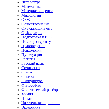
Литература
Математика
Материаловедение
Мифология
ОБЖ
Обществознание
Окружающий мир
Орфография
Подготовка к ЕГЭ
Помощь студенту
Правоведение
Психология
Пунктуация
Религия
Русский язык
Сочинения
Стихи
Физика
Физкультура
Философия
Фонетический разбор
Химия
Цитаты
Читательский дневник
Экономика