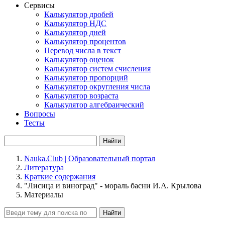
Сервисы
Калькулятор дробей
Калькулятор НДС
Калькулятор дней
Калькулятор процентов
Перевод числа в текст
Калькулятор оценок
Калькулятор систем счисления
Калькулятор пропорций
Калькулятор округления числа
Калькулятор возраста
Калькулятор алгебраический
Вопросы
Тесты
Найти
Nauka.Club | Образовательный портал
Литература
Краткие содержания
"Лисица и виноград" - мораль басни И.А. Крылова
Материалы
Найти