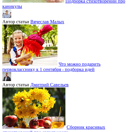
Подборка стихотворений про
каникулы
Автор статьи
Вячеслав Малых
Что можно подарить
первокласснику к 1 сентября - подборка идей
Автор статьи
Дмитрий Савельев
Сборник красивых