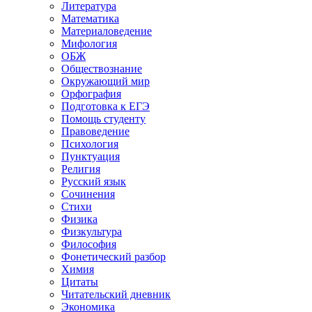
Литература
Математика
Материаловедение
Мифология
ОБЖ
Обществознание
Окружающий мир
Орфография
Подготовка к ЕГЭ
Помощь студенту
Правоведение
Психология
Пунктуация
Религия
Русский язык
Сочинения
Стихи
Физика
Физкультура
Философия
Фонетический разбор
Химия
Цитаты
Читательский дневник
Экономика