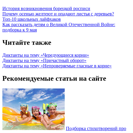
История возникновения борецкой росписи
Почему осенью желтеют и опадают листья с деревьев?
Топ-10 школьных лайфхаков
Как рассказать детям о Великой Отечественной Войне:
подборка к 9 мая
Читайте также
Диктанты на тему «Чередующиеся корни»
Диктанты на тему «Причастный оборот»
Диктанты на тему «Непроверяемые гласные в корне»
Рекомендуемые статьи на сайте
Подборка стихотворений про