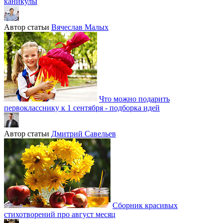
каникулы
Автор статьи
Вячеслав Малых
Что можно подарить
первокласснику к 1 сентября - подборка идей
Автор статьи
Дмитрий Савельев
Сборник красивых
стихотворений про август месяц