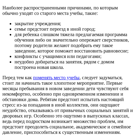
Наиболее распространенными причинами, по которым
обычно уходят со старого места учебы, такие:
закрытие учреждения;
семье предстоит переезд в иной город;
для ребенка слишком тяжела предлагаемая программа
обучения либо он значительно опережает сверстников,
поэтому родители желают подобрать ему такое
заведение, которое поможет восстановить равновесие;
конфликты с учащимися или педагогами;
неудобно добираться на занятия, рядом с домом
построена новая школа.
Перед тем как
поменять место учебы
, следует задуматься,
стоит ли начинать такое хлопотное мероприятие. Первые
месяцы пребывания в новом заведении дети чувствуют себя
некомфортно, особенно при одновременном изменении и
обстановки дома. Ребятам предстоит испытать настоящий
стресс из-за попадания в иной коллектив, они ощущают
неудобство, отказываясь от привычных социальных занятий и
дворовых игр. Особенно это ощутимо в выпускных классах,
ведь перед подростком возникает множество проблем, им
предстоит преодолеть социальное, академическое и семейное
давление, приспособиться к существенным изменениям.