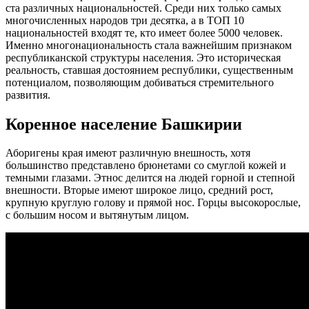
ста различных национальностей. Среди них только самых
многочисленных народов три десятка, а в ТОП 10
национальностей входят те, кто имеет более 5000 человек.
Именно многонациональность стала важнейшим признаком
республиканской структуры населения. Это историческая
реальность, ставшая достоянием республики, существенным
потенциалом, позволяющим добиваться стремительного
развития.
Коренное население Башкирии
Аборигены края имеют различную внешность, хотя
большинство представлено брюнетами со смуглой кожей и
темными глазами. Этнос делится на людей горной и степной
внешности. Вторые имеют широкое лицо, средний рост,
крупную круглую голову и прямой нос. Горцы высокорослые,
с большим носом и вытянутым лицом.