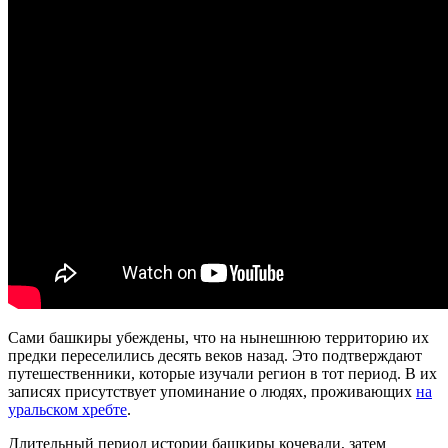
Сами башкиры убеждены, что на нынешнюю территорию их
предки переселились десять веков назад. Это подтверждают
путешественники, которые изучали регион в тот период. В их
записях присутствует упоминание о людях, проживающих
на
уральском хребте
.
Длительный период истории башкиры кочевали, затем