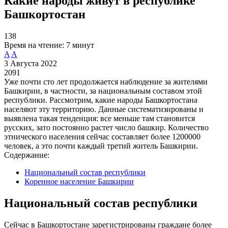
Какие народы живут в республике
Башкортостан
138
Время на чтение:
7 минут
A
A
3 Августа 2022
2091
Уже почти сто лет продолжается наблюдение за жителями
Башкирии, в частности, за национальным составом этой
республики. Рассмотрим, какие народы Башкортостана
населяют эту территорию. Данные систематизированы и
выявлена такая тенденция: все меньше там становится
русских, зато постоянно растет число башкир. Количество
этнического населения сейчас составляет более 1200000
человек, а это почти каждый третий житель Башкирии.
Содержание:
Национальный состав республики
Коренное население Башкирии
Национальный состав республики
Сейчас в Башкортостане зарегистрированы граждане более