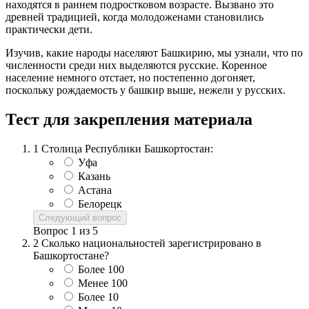
находятся в раннем подростковом возрасте. Вызвано это
древней традицией, когда молодоженами становились
практически дети.
Изучив, какие народы населяют Башкирию, мы узнали, что по
численности среди них выделяются русские. Коренное
население немного отстает, но постепенно догоняет,
поскольку рождаемость у башкир выше, нежели у русских.
Тест для закрепления материала
1
Столица Республики Башкортостан:
Уфа
Казань
Астана
Белорецк
Следующий вопрос
Вопрос
1
из
5
2
Сколько национальностей зарегистрировано в
Башкортостане?
Более 100
Менее 100
Более 10