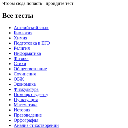
Чтобы сюда попасть - пройдите тест
Все тесты
Английский язык
Биология
Химия
Подготовка к ЕГЭ
Религия
Информатика
Физика
Стихи
Обществознание
Сочинения
ОБЖ
Экономика
Физкультура
Помощь студенту
Пунктуация
Математика
История
Правоведение
Орфография
Анализ стихотворений