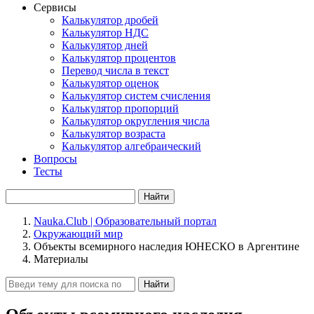
Сервисы
Калькулятор дробей
Калькулятор НДС
Калькулятор дней
Калькулятор процентов
Перевод числа в текст
Калькулятор оценок
Калькулятор систем счисления
Калькулятор пропорций
Калькулятор округления числа
Калькулятор возраста
Калькулятор алгебраический
Вопросы
Тесты
Найти
Nauka.Club | Образовательный портал
Окружающий мир
Объекты всемирного наследия ЮНЕСКО в Аргентине
Материалы
Найти