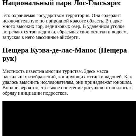
Национальный парк Лос-Гласьярес
Это охраняемая государством территория. Она содержит
исключительную по природной красоте область. В парке
много высоких гор, ледниковых озер. В удаленном уголке
встречаются три ледника, сбрасывая свои остатки в водоем,
запуская в него массивные айсберги.
Пещера Куэва-де-лас-Манос (Пещера
рук)
Местность известна многим туристам. Здесь масса
наскальных изображений, копирующих оттиски ладоней. Как
удалось выяснить исследователям, они принадлежат юношам.
Вполне вероятно, что такое нанесение рисунков относилось к
обряду инициации подростков.