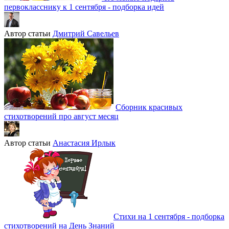
первокласснику к 1 сентября - подборка идей
Автор статьи
Дмитрий Савельев
Сборник красивых
стихотворений про август месяц
Автор статьи
Анастасия Ирлык
Стихи на 1 сентября - подборка
стихотворений на День Знаний