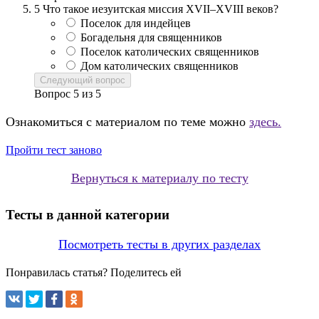
5
Что такое иезуитская миссия XVII–XVIII веков?
Поселок для индейцев
Богадельня для священников
Поселок католических священников
Дом католических священников
Следующий вопрос
Вопрос
5
из
5
Ознакомиться с материалом по теме можно
здесь.
Пройти тест заново
Вернуться к материалу по тесту
Тесты в данной категории
Посмотреть тесты в других разделах
Понравилась статья? Поделитесь ей