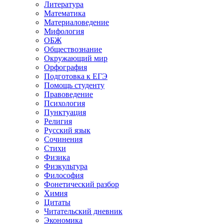
Литература
Математика
Материаловедение
Мифология
ОБЖ
Обществознание
Окружающий мир
Орфография
Подготовка к ЕГЭ
Помощь студенту
Правоведение
Психология
Пунктуация
Религия
Русский язык
Сочинения
Стихи
Физика
Физкультура
Философия
Фонетический разбор
Химия
Цитаты
Читательский дневник
Экономика