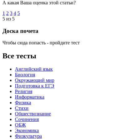
А какая Ваша оценка этой статьи?
1
2
3
4
5
5 из 5
Доска почета
Чтобы сюда попасть - пройдите тест
Все тесты
Английский язык
Биология
Окружающий мир
Подготовка к ЕГЭ
Религия
Информатика
Физика
Стихи
Обществознание
Сочинения
ОБЖ
Экономика
Физкультура