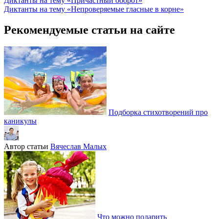
Диктанты на тему «Причастный оборот»
Диктанты на тему «Непроверяемые гласные в корне»
Рекомендуемые статьи на сайте
Подборка стихотворений про
каникулы
Автор статьи
Вячеслав Малых
Что можно подарить