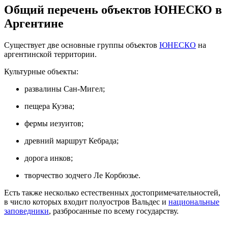
Общий перечень объектов ЮНЕСКО в
Аргентине
Существует две основные группы объектов
ЮНЕСКО
на
аргентинской территории.
Культурные объекты:
развалины Сан-Мигел;
пещера Куэва;
фермы иезуитов;
древний маршрут Кебрада;
дорога инков;
творчество зодчего Ле Корбюзье.
Есть также несколько естественных достопримечательностей,
в число которых входит полуостров Вальдес и
национальные
заповедники
, разбросанные по всему государству.