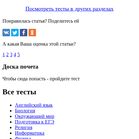
Посмотреть тесты в других разделах
Понравилась статья? Поделитесь ей
А какая Ваша оценка этой статьи?
1
2
3
4
5
Доска почета
Чтобы сюда попасть - пройдите тест
Все тесты
Английский язык
Биология
Окружающий мир
Подготовка к ЕГЭ
Религия
Информатика
Физика