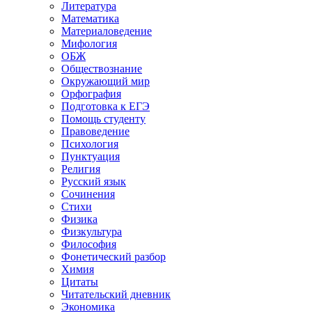
Литература
Математика
Материаловедение
Мифология
ОБЖ
Обществознание
Окружающий мир
Орфография
Подготовка к ЕГЭ
Помощь студенту
Правоведение
Психология
Пунктуация
Религия
Русский язык
Сочинения
Стихи
Физика
Физкультура
Философия
Фонетический разбор
Химия
Цитаты
Читательский дневник
Экономика