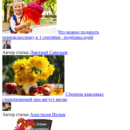
Что можно подарить
первокласснику к 1 сентября - подборка идей
Автор статьи
Дмитрий Савельев
Сборник красивых
стихотворений про август месяц
Автор статьи
Анастасия Ирлык