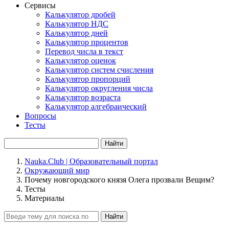
Сервисы
Калькулятор дробей
Калькулятор НДС
Калькулятор дней
Калькулятор процентов
Перевод числа в текст
Калькулятор оценок
Калькулятор систем счисления
Калькулятор пропорций
Калькулятор округления числа
Калькулятор возраста
Калькулятор алгебраический
Вопросы
Тесты
Найти
Nauka.Club | Образовательный портал
Окружающий мир
Почему новгородского князя Олега прозвали Вещим?
Тесты
Материалы
Найти