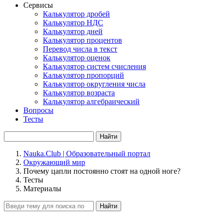
Сервисы
Калькулятор дробей
Калькулятор НДС
Калькулятор дней
Калькулятор процентов
Перевод числа в текст
Калькулятор оценок
Калькулятор систем счисления
Калькулятор пропорций
Калькулятор округления числа
Калькулятор возраста
Калькулятор алгебраический
Вопросы
Тесты
Найти
Nauka.Club | Образовательный портал
Окружающий мир
Почему цапли постоянно стоят на одной ноге?
Тесты
Материалы
Найти