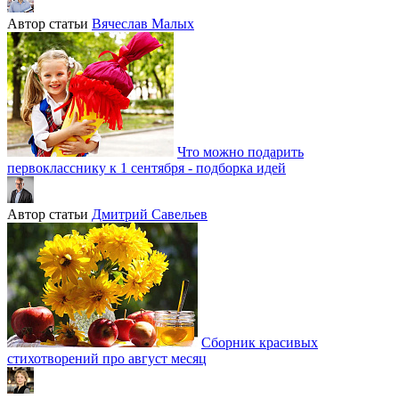
Автор статьи
Вячеслав Малых
Что можно подарить
первокласснику к 1 сентября - подборка идей
Автор статьи
Дмитрий Савельев
Сборник красивых
стихотворений про август месяц