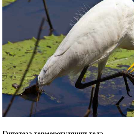
Гипотеза терморегуляции тела