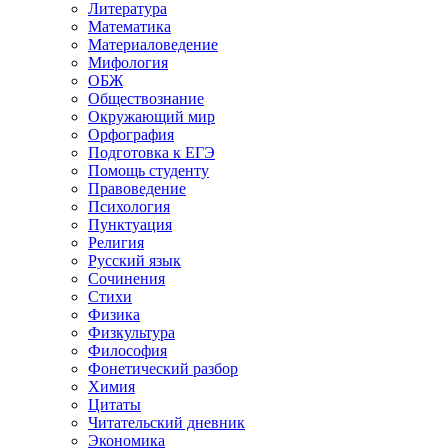
Литература
Математика
Материаловедение
Мифология
ОБЖ
Обществознание
Окружающий мир
Орфография
Подготовка к ЕГЭ
Помощь студенту
Правоведение
Психология
Пунктуация
Религия
Русский язык
Сочинения
Стихи
Физика
Физкультура
Философия
Фонетический разбор
Химия
Цитаты
Читательский дневник
Экономика