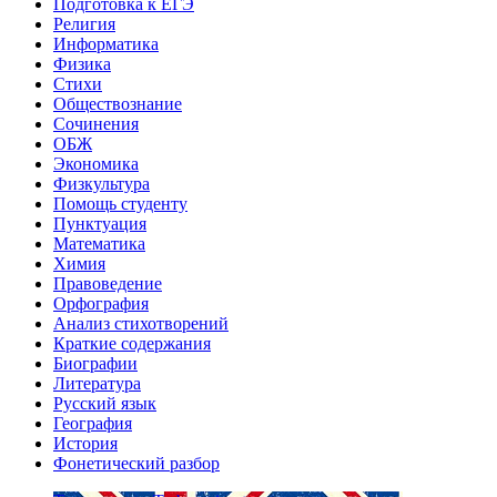
Подготовка к ЕГЭ
Религия
Информатика
Физика
Стихи
Обществознание
Сочинения
ОБЖ
Экономика
Физкультура
Помощь студенту
Пунктуация
Математика
Химия
Правоведение
Орфография
Анализ стихотворений
Краткие содержания
Биографии
Литература
Русский язык
География
История
Фонетический разбор