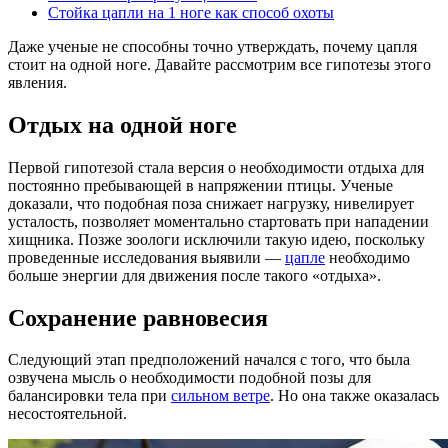
Стойка цапли на 1 ноге как способ охоты
Даже ученые не способны точно утверждать, почему цапля
стоит на одной ноге. Давайте рассмотрим все гипотезы этого
явления.
Отдых на одной ноге
Первой гипотезой стала версия о необходимости отдыха для
постоянно пребывающей в напряжении птицы. Ученые
доказали, что подобная поза снижает нагрузку, нивелирует
усталость, позволяет моментально стартовать при нападении
хищника. Позже зоологи исключили такую идею, поскольку
проведенные исследования выявили —
цапле
необходимо
больше энергии для движения после такого «отдыха».
Сохранение равновесия
Следующий этап предположений начался с того, что была
озвучена мысль о необходимости подобной позы для
балансировки тела при
сильном ветре
. Но она также оказалась
несостоятельной.