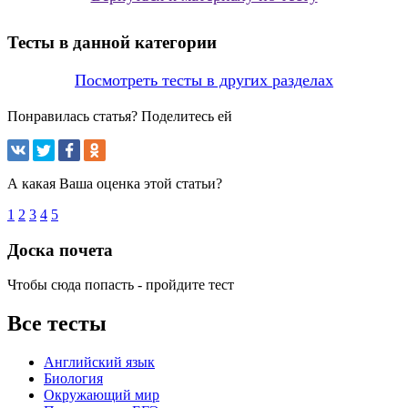
Тесты в данной категории
Посмотреть тесты в других разделах
Понравилась статья? Поделитесь ей
А какая Ваша оценка этой статьи?
1
2
3
4
5
Доска почета
Чтобы сюда попасть - пройдите тест
Все тесты
Английский язык
Биология
Окружающий мир