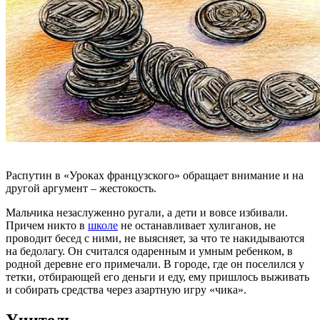
Распутин в «Уроках французского» обращает внимание и на
другой аргумент – жестокость.
Мальчика незаслуженно ругали, а дети и вовсе избивали.
Причем никто в
школе
не останавливает хулиганов, не
проводит бесед с ними, не выясняет, за что те накидываются
на бедолагу. Он считался одаренным и умным ребенком, в
родной деревне его примечали. В городе, где он поселился у
тетки, отбирающей его деньги и еду, ему пришлось выживать
и собирать средства через азартную игру «чика».