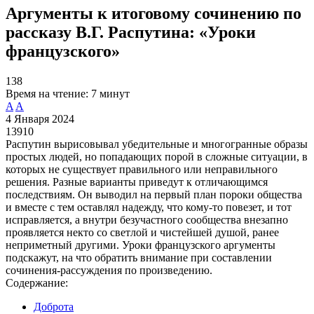
Аргументы к итоговому сочинению по
рассказу В.Г. Распутина: «Уроки
французского»
138
Время на чтение:
7 минут
A
A
4 Января 2024
13910
Распутин вырисовывал убедительные и многогранные образы
простых людей, но попадающих порой в сложные ситуации, в
которых не существует правильного или неправильного
решения. Разные варианты приведут к отличающимся
последствиям. Он выводил на первый план пороки общества
и вместе с тем оставлял надежду, что кому-то повезет, и тот
исправляется, а внутри безучастного сообщества внезапно
проявляется некто со светлой и чистейшей душой, ранее
неприметный другими. Уроки французского аргументы
подскажут, на что обратить внимание при составлении
сочинения-рассуждения по произведению.
Содержание:
Доброта