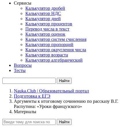
Сервисы
Калькулятор дробей
Калькулятор НДС
Калькулятор дней
Калькулятор процентов
Перевод числа в текст
Калькулятор оценок
Калькулятор систем счисления
Калькулятор пропорций
Калькулятор округления числа
Калькулятор возраста
Калькулятор алгебраический
Вопросы
Тесты
Найти
Nauka.Club | Образовательный портал
Подготовка к ЕГЭ
Аргументы к итоговому сочинению по рассказу В.Г.
Распутина: «Уроки французского»
Материалы
Найти