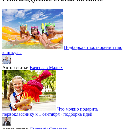
Подборка стихотворений про
каникулы
Автор статьи
Вячеслав Малых
Что можно подарить
первокласснику к 1 сентября - подборка идей