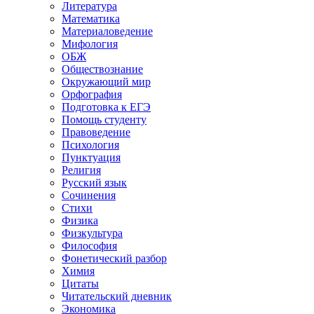
Литература
Математика
Материаловедение
Мифология
ОБЖ
Обществознание
Окружающий мир
Орфография
Подготовка к ЕГЭ
Помощь студенту
Правоведение
Психология
Пунктуация
Религия
Русский язык
Сочинения
Стихи
Физика
Физкультура
Философия
Фонетический разбор
Химия
Цитаты
Читательский дневник
Экономика