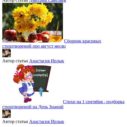
Автор статьи
Дмитрий Савельев
Сборник красивых
стихотворений про август месяц
Автор статьи
Анастасия Ирлык
Стихи на 1 сентября - подборка
стихотворений на День Знаний
Автор статьи
Анастасия Ирлык