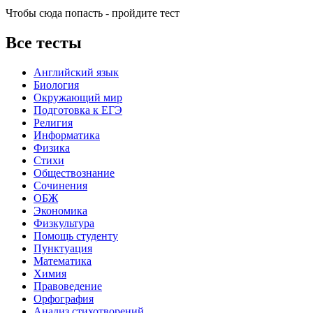
Чтобы сюда попасть - пройдите тест
Все тесты
Английский язык
Биология
Окружающий мир
Подготовка к ЕГЭ
Религия
Информатика
Физика
Стихи
Обществознание
Сочинения
ОБЖ
Экономика
Физкультура
Помощь студенту
Пунктуация
Математика
Химия
Правоведение
Орфография
Анализ стихотворений