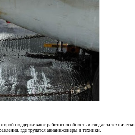
оторой поддерживают работоспособность и следят за технической
правления, где трудятся авиаинженеры и техники.