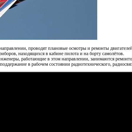
направлении, проводят плановые осмотры и ремонты двигателей
иборов, находящихся в кабине пилота и на борту самолётов.
инженеры, работающие в этом направлении, занимаются ремонт
 поддержание в рабочем состоянии радиотехнического, радиосвя