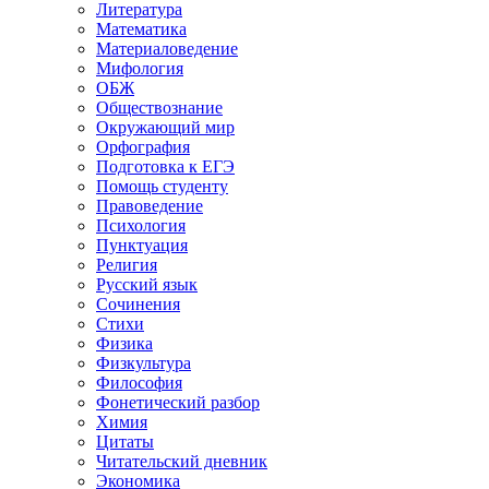
Литература
Математика
Материаловедение
Мифология
ОБЖ
Обществознание
Окружающий мир
Орфография
Подготовка к ЕГЭ
Помощь студенту
Правоведение
Психология
Пунктуация
Религия
Русский язык
Сочинения
Стихи
Физика
Физкультура
Философия
Фонетический разбор
Химия
Цитаты
Читательский дневник
Экономика