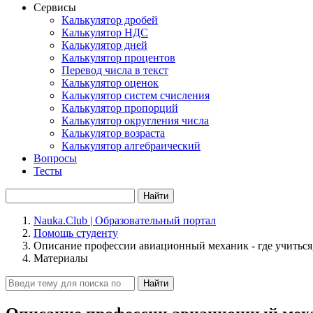
Сервисы
Калькулятор дробей
Калькулятор НДС
Калькулятор дней
Калькулятор процентов
Перевод числа в текст
Калькулятор оценок
Калькулятор систем счисления
Калькулятор пропорций
Калькулятор округления числа
Калькулятор возраста
Калькулятор алгебраический
Вопросы
Тесты
Найти
Nauka.Club | Образовательный портал
Помощь студенту
Описание профессии авиационный механик - где учиться
Материалы
Найти