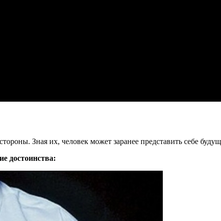
ороны. Зная их, человек может заранее представить себе будущу
е достоинства: