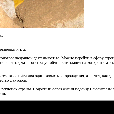
х.
зведки и т. д.
еологоразведочной деятельностью. Можно перейти в сферу строи
го главная задача — оценка устойчивости здания на конкретном 
возможно найти два одинаковых месторождения, а значит, каждый
ество факторов.
и регионах страны. Подобный образ жизни подойдет любителям эк
сии.