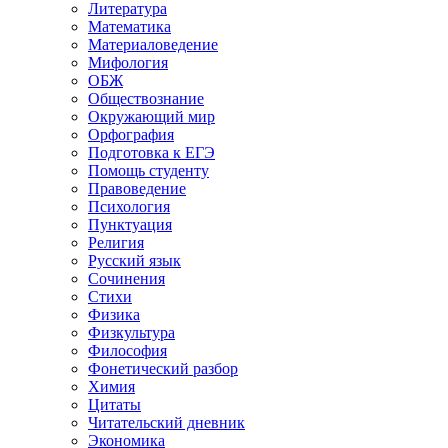
Литература
Математика
Материаловедение
Мифология
ОБЖ
Обществознание
Окружающий мир
Орфография
Подготовка к ЕГЭ
Помощь студенту
Правоведение
Психология
Пунктуация
Религия
Русский язык
Сочинения
Стихи
Физика
Физкультура
Философия
Фонетический разбор
Химия
Цитаты
Читательский дневник
Экономика