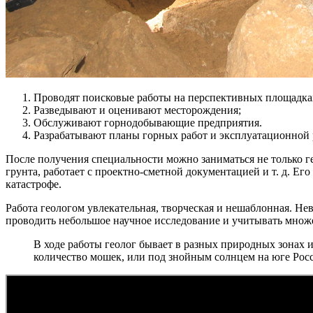
Проводят поисковые работы на перспективных площадка
Разведывают и оценивают месторождения;
Обслуживают горнодобывающие предприятия.
Разрабатывают планы горных работ и эксплуатационной ра
После получения специальности можно заниматься не только г
грунта, работает с проектно-сметной документацией и т. д. Е
катастрофе.
Работа геологом увлекательная, творческая и нешаблонная. Не
проводить небольшое научное исследование и учитывать множ
В ходе работы геолог бывает в разных природных зонах 
количество мошек, или под знойным солнцем на юге Рос