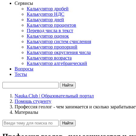
Сервисы
Калькулятор дробей
Калькулятор НДС
Калькулятор дней
Калькулятор процентов
Перевод числа в текст
Калькулятор оценок
Калькулятор систем счисления
Калькулятор пропорций
Калькулятор округления числа
Калькулятор возраста
Калькулятор алгебраический
Вопросы
Тесты
Найти
Nauka.Club | Образовательный портал
Помощь студенту
Профессия геолог - чем занимается и сколько зарабатывае
Материалы
Найти