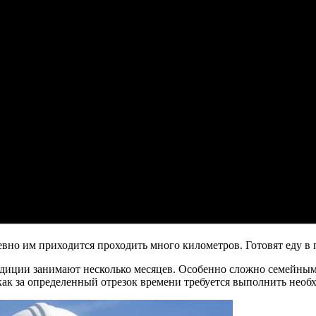
евно им приходится проходить много километров. Готовят еду в
диции занимают несколько месяцев. Особенно сложно семейным 
как за определенный отрезок времени требуется выполнить необ