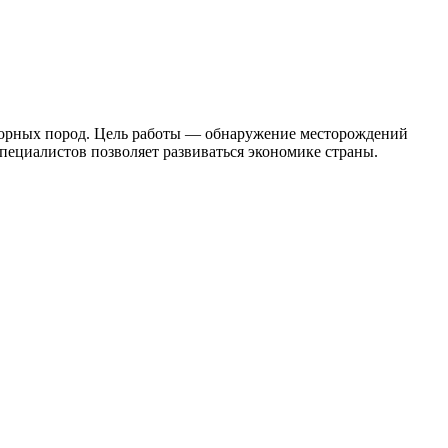
ва горных пород. Цель работы — обнаружение месторождений
специалистов позволяет развиваться экономике страны.