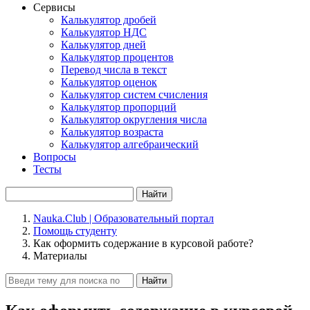
Сервисы
Калькулятор дробей
Калькулятор НДС
Калькулятор дней
Калькулятор процентов
Перевод числа в текст
Калькулятор оценок
Калькулятор систем счисления
Калькулятор пропорций
Калькулятор округления числа
Калькулятор возраста
Калькулятор алгебраический
Вопросы
Тесты
Найти
Nauka.Club | Образовательный портал
Помощь студенту
Как оформить содержание в курсовой работе?
Материалы
Найти