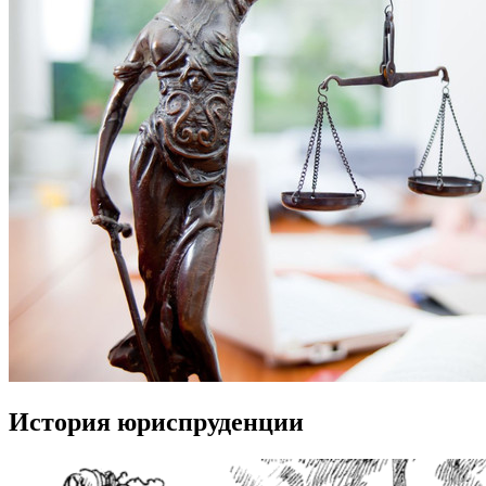
История юриспруденции