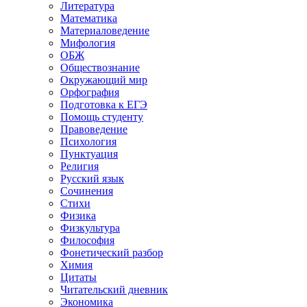
Литература
Математика
Материаловедение
Мифология
ОБЖ
Обществознание
Окружающий мир
Орфография
Подготовка к ЕГЭ
Помощь студенту
Правоведение
Психология
Пунктуация
Религия
Русский язык
Сочинения
Стихи
Физика
Физкультура
Философия
Фонетический разбор
Химия
Цитаты
Читательский дневник
Экономика