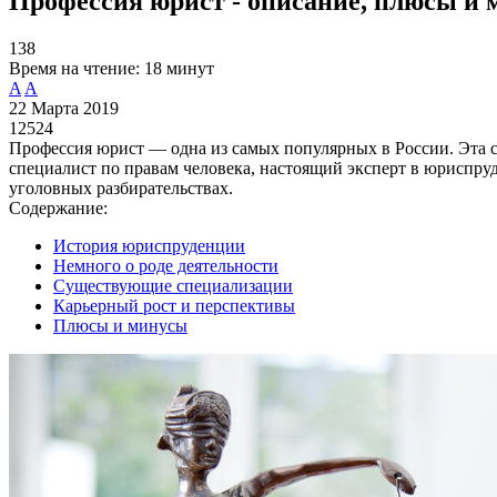
Профессия юрист - описание, плюсы и 
138
Время на чтение:
18 минут
A
A
22 Марта 2019
12524
Профессия юрист — одна из самых популярных в России. Эта с
специалист по правам человека, настоящий эксперт в юриспруд
уголовных разбирательствах.
Содержание:
История юриспруденции
Немного о роде деятельности
Существующие специализации
Карьерный рост и перспективы
Плюсы и минусы