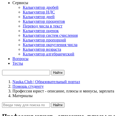
Сервисы
Калькулятор дробей
Калькулятор НДС
Калькулятор дней
Калькулятор процентов
Перевод числа в текст
Калькулятор оценок
Калькулятор систем счисления
Калькулятор пропорций
Калькулятор округления числа
Калькулятор возраста
Калькулятор алгебраический
Вопросы
Тесты
Найти
Nauka.Club | Образовательный портал
Помощь студенту
Профессия юрист - описание, плюсы и минусы, зарплата
Материалы
Найти