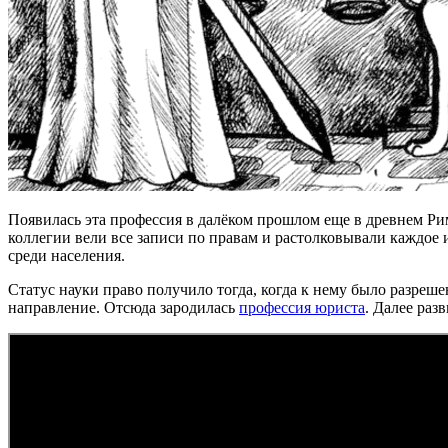
Появилась эта профессия в далёком прошлом еще в древнем Ри
коллегии вели все записи по правам и растолковывали каждое
среди населения.
Статус науки право получило тогда, когда к нему было разреш
направление. Отсюда зародилась
профессия юриста
. Далее раз