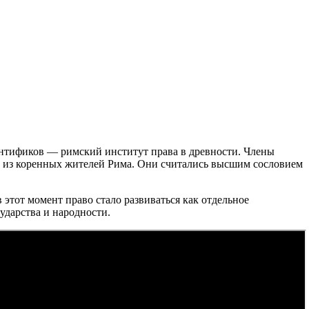
онтификов — римский институт права в древности. Члены
ди из коренных жителей Рима. Они считались высшим сословием
этот момент право стало развиваться как отдельное
ударства и народности.