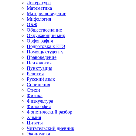
Литература
Математика
Материаловедение
Мифология
ОБЖ
Обществознание
Окружающий мир
Орфография
Подготовка к ЕГЭ
Помощь студенту
Правоведение
Психология
Пунктуация
Религия
Русский язык
Сочинения
Стихи
Физика
Физкультура
Философия
Фонетический разбор
Химия
Цитаты
Читательский дневник
Экономика