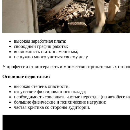
высокая заработная плата;
свободный график работы;
возможность стать знаменитым;
не нужно много учиться своему делу.
У профессии стрингера есть и множество отрицательных сторон
Основные недостатки:
высокая степень опасности;
отсутствие фиксированного оклада;
необходимость совершать частые переезды (на автобусе ил
большие физические и психические нагрузки;
частая критика со стороны аудитории.