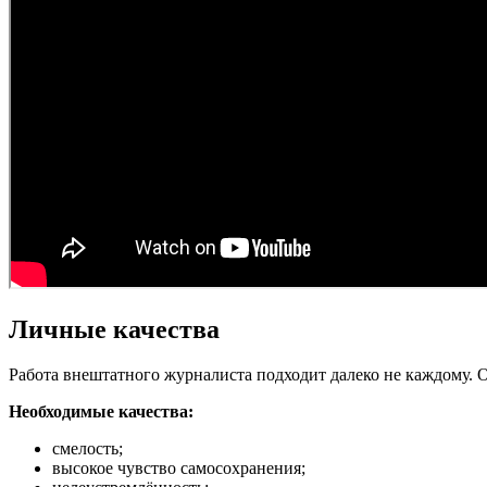
Личные качества
Работа внештатного журналиста подходит далеко не каждому. 
Необходимые качества:
смелость;
высокое чувство самосохранения;