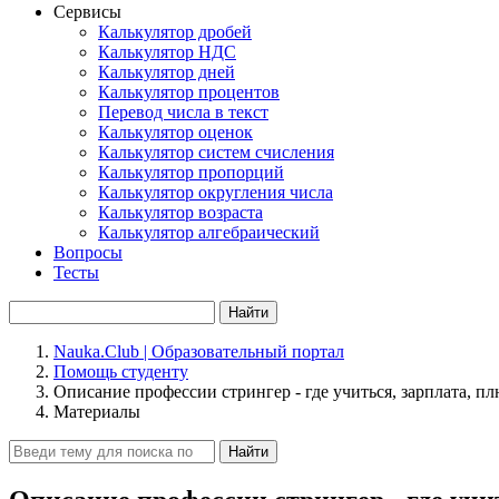
Сервисы
Калькулятор дробей
Калькулятор НДС
Калькулятор дней
Калькулятор процентов
Перевод числа в текст
Калькулятор оценок
Калькулятор систем счисления
Калькулятор пропорций
Калькулятор округления числа
Калькулятор возраста
Калькулятор алгебраический
Вопросы
Тесты
Найти
Nauka.Club | Образовательный портал
Помощь студенту
Описание профессии стрингер - где учиться, зарплата, 
Материалы
Найти