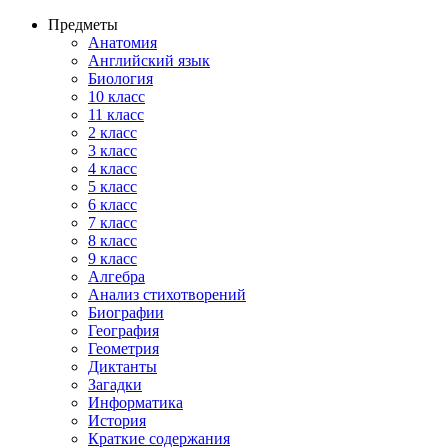
Предметы
Анатомия
Английский язык
Биология
10 класс
11 класс
2 класс
3 класс
4 класс
5 класс
6 класс
7 класс
8 класс
9 класс
Алгебра
Анализ стихотворений
Биографии
География
Геометрия
Диктанты
Загадки
Информатика
История
Краткие содержания