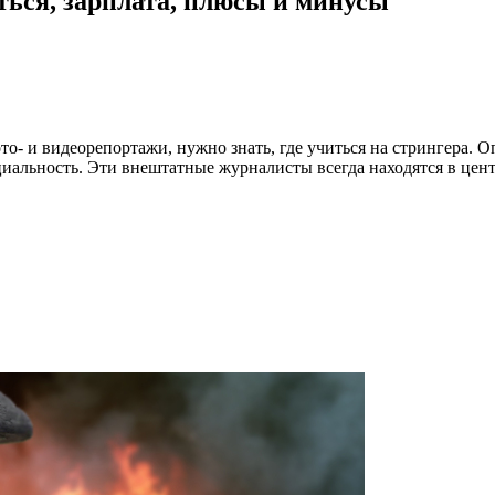
ться, зарплата, плюсы и минусы
о- и видеорепортажи, нужно знать, где учиться на стрингера. О
иальность. Эти внештатные журналисты всегда находятся в цен