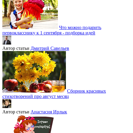
Что можно подарить
первокласснику к 1 сентября - подборка идей
Автор статьи
Дмитрий Савельев
Сборник красивых
стихотворений про август месяц
Автор статьи
Анастасия Ирлык