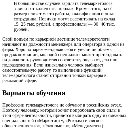
В большинстве случаев зарплата телемаркетолога
зависит от количества продаж. Кроме этого, на её
размер влияет место работы, квалификация и опыт
сотрудника. Новички могут рассчитывать на оклад
15−25 тыс. рублей, а профессионалы — 30−40 тыс.
рублей.
Свой подъём по карьерной лестнице телемаркетологи
начинают на должности менеджера или оператора в одной из
фирм. Хорошо зарекомендовав себя и увеличив объёмы
продаж компании, молодой специалист может претендовать
на должность руководителя соответствующего отдела или
подразделения. Если изначально человек выбирает
самостоятельную работу, то выполнение функций
телемаркетолога станет отправной точкой карьеры в
рекламной сфере.
Варианты обучения
Профессии телемаркетолога не обучают в российских вузах.
Поэтому человеку, который хочет попробовать свои силы в
этой сфере деятельности, придётся выбирать одну из смежных
специальностей («Маркетинг», «Реклама и связи с
общественностью», «Экономика», «Менеджмент»).