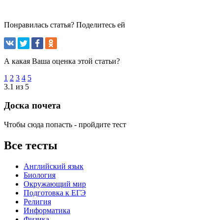
Понравилась статья? Поделитесь ей
А какая Ваша оценка этой статьи?
1
2
3
4
5
3.1 из 5
Доска почета
Чтобы сюда попасть - пройдите тест
Все тесты
Английский язык
Биология
Окружающий мир
Подготовка к ЕГЭ
Религия
Информатика
Физика