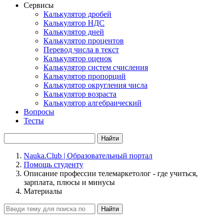
Сервисы
Калькулятор дробей
Калькулятор НДС
Калькулятор дней
Калькулятор процентов
Перевод числа в текст
Калькулятор оценок
Калькулятор систем счисления
Калькулятор пропорций
Калькулятор округления числа
Калькулятор возраста
Калькулятор алгебраический
Вопросы
Тесты
Найти
Nauka.Club | Образовательный портал
Помощь студенту
Описание профессии телемаркетолог - где учиться,
зарплата, плюсы и минусы
Материалы
Найти