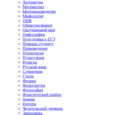
Литература
Математика
Материаловедение
Мифология
ОБЖ
Обществознание
Окружающий мир
Орфография
Подготовка к ЕГЭ
Помощь студенту
Правоведение
Психология
Пунктуация
Религия
Русский язык
Сочинения
Стихи
Физика
Физкультура
Философия
Фонетический разбор
Химия
Цитаты
Читательский дневник
Экономика