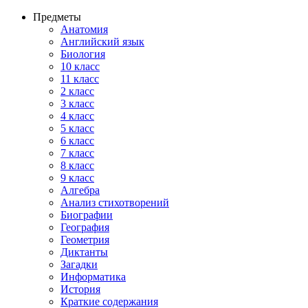
Предметы
Анатомия
Английский язык
Биология
10 класс
11 класс
2 класс
3 класс
4 класс
5 класс
6 класс
7 класс
8 класс
9 класс
Алгебра
Анализ стихотворений
Биографии
География
Геометрия
Диктанты
Загадки
Информатика
История
Краткие содержания