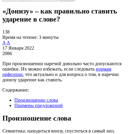
«Донизу» – как правильно ставить
ударение в слове?
138
Время на чтение:
3 минуты
A
A
17 Января 2022
2086
При произношении наречий довольно часто допускаются
ошибки. Их можно избежать, если следовать
нормам
орфоэпии
, что актуально и для вопроса о том, в наречии
донизу ударение как ставить.
Содержание:
Произношение слова
Примеры предложений
Произношение слова
Семантика: находиться внизу, спуститься в самый низ.