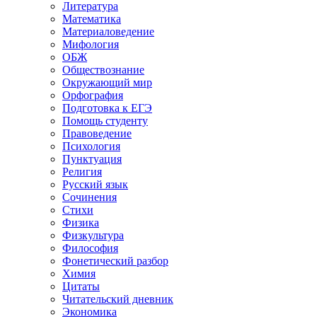
Литература
Математика
Материаловедение
Мифология
ОБЖ
Обществознание
Окружающий мир
Орфография
Подготовка к ЕГЭ
Помощь студенту
Правоведение
Психология
Пунктуация
Религия
Русский язык
Сочинения
Стихи
Физика
Физкультура
Философия
Фонетический разбор
Химия
Цитаты
Читательский дневник
Экономика