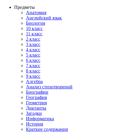
Предметы
Анатомия
Английский язык
Биология
10 класс
11 класс
2 класс
3 класс
4 класс
5 класс
6 класс
7 класс
8 класс
9 класс
Алгебра
Анализ стихотворений
Биографии
География
Геометрия
Диктанты
Загадки
Информатика
История
Краткие содержания