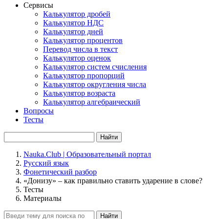
Сервисы
Калькулятор дробей
Калькулятор НДС
Калькулятор дней
Калькулятор процентов
Перевод числа в текст
Калькулятор оценок
Калькулятор систем счисления
Калькулятор пропорций
Калькулятор округления числа
Калькулятор возраста
Калькулятор алгебраический
Вопросы
Тесты
Найти
Nauka.Club | Образовательный портал
Русский язык
Фонетический разбор
«Донизу» – как правильно ставить ударение в слове?
Тесты
Материалы
Найти