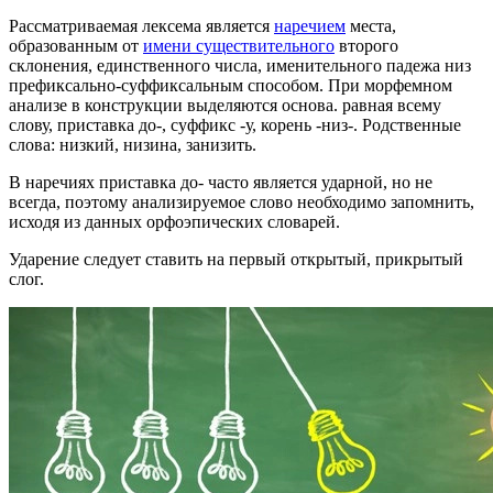
Рассматриваемая лексема является
наречием
места,
образованным от
имени существительного
второго
склонения, единственного числа, именительного падежа низ
префиксально-суффиксальным способом. При морфемном
анализе в конструкции выделяются основа. равная всему
слову, приставка до-, суффикс -у, корень -низ-. Родственные
слова: низкий, низина, занизить.
В наречиях приставка до- часто является ударной, но не
всегда, поэтому анализируемое слово необходимо запомнить,
исходя из данных орфоэпических словарей.
Ударение следует ставить на первый открытый, прикрытый
слог.