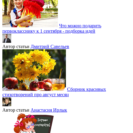
Что можно подарить
первокласснику к 1 сентября - подборка идей
Автор статьи
Дмитрий Савельев
Сборник красивых
стихотворений про август месяц
Автор статьи
Анастасия Ирлык