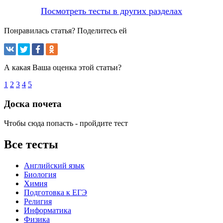
Посмотреть тесты в других разделах
Понравилась статья? Поделитесь ей
А какая Ваша оценка этой статьи?
1
2
3
4
5
Доска почета
Чтобы сюда попасть - пройдите тест
Все тесты
Английский язык
Биология
Химия
Подготовка к ЕГЭ
Религия
Информатика
Физика