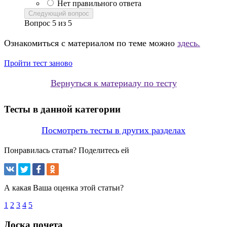
Нет правильного ответа
Следующий вопрос
Вопрос
5
из
5
Ознакомиться с материалом по теме можно
здесь.
Пройти тест заново
Вернуться к материалу по тесту
Тесты в данной категории
Посмотреть тесты в других разделах
Понравилась статья? Поделитесь ей
А какая Ваша оценка этой статьи?
1
2
3
4
5
Доска почета