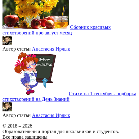
Сборник красивых
стихотворений про август месяц
Автор статьи
Анастасия Ирлык
Стихи на 1 сентября - подборка
стихотворений на День Знаний
Автор статьи
Анастасия Ирлык
© 2018 – 2026
Образовательный портал для школьников и студентов.
Все права защищены