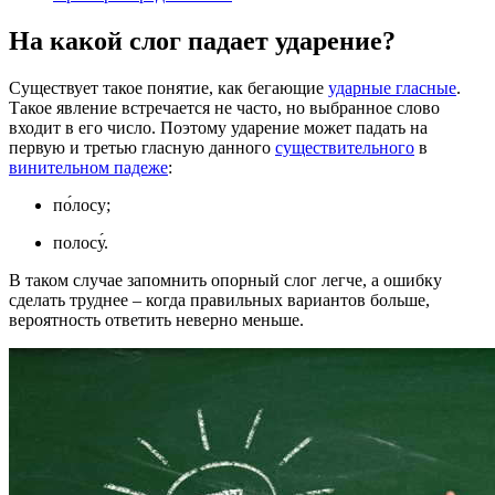
На какой слог падает ударение?
Существует такое понятие, как бегающие
ударные гласные
.
Такое явление встречается не часто, но выбранное слово
входит в его число. Поэтому ударение может падать на
первую и третью гласную данного
существительного
в
винительном падеже
:
по́лосу;
полосу́.
В таком случае запомнить опорный слог легче, а ошибку
сделать труднее – когда правильных вариантов больше,
вероятность ответить неверно меньше.