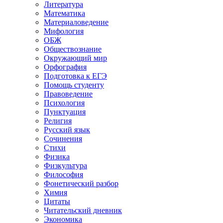
Литература
Математика
Материаловедение
Мифология
ОБЖ
Обществознание
Окружающий мир
Орфография
Подготовка к ЕГЭ
Помощь студенту
Правоведение
Психология
Пунктуация
Религия
Русский язык
Сочинения
Стихи
Физика
Физкультура
Философия
Фонетический разбор
Химия
Цитаты
Читательский дневник
Экономика