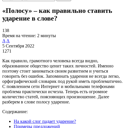
«Полосу» – как правильно ставить
ударение в слове?
138
Время на чтение:
2 минуты
A
A
5 Сентября 2022
1271
Как правило, грамотного человека всегда видно,
образованное общество ценит таких личностей. Именно
поэтому стоит заниматься своим развитием и учиться
говорить без ошибок. Запоминать ударения не всегда легко,
орфографический словарик под рукой иметь проблематично.
С появлением сети Интернет и мобильными телефонами
проблема практически исчезла. Теперь есть огромное
количество статей, поясняющих произношение. Далее
разберем в слове полосу ударение.
Содержание:
На какой слог падает ударение?
Примеры предложений