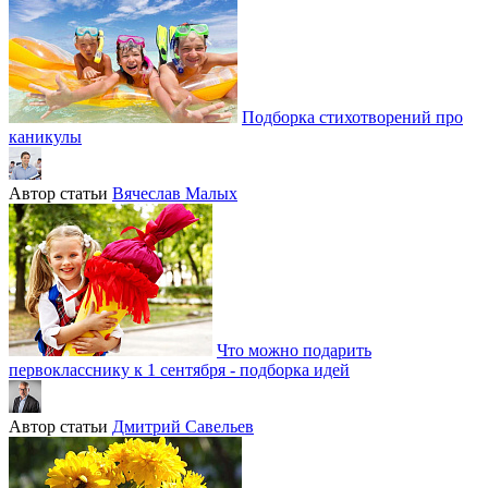
Подборка стихотворений про
каникулы
Автор статьи
Вячеслав Малых
Что можно подарить
первокласснику к 1 сентября - подборка идей
Автор статьи
Дмитрий Савельев