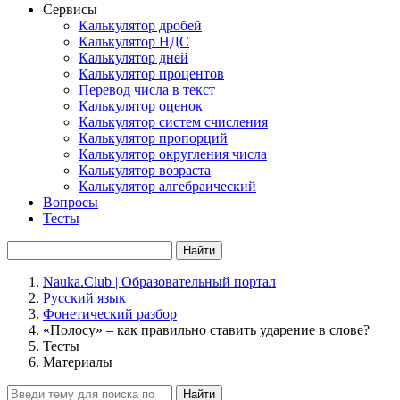
Сервисы
Калькулятор дробей
Калькулятор НДС
Калькулятор дней
Калькулятор процентов
Перевод числа в текст
Калькулятор оценок
Калькулятор систем счисления
Калькулятор пропорций
Калькулятор округления числа
Калькулятор возраста
Калькулятор алгебраический
Вопросы
Тесты
Найти
Nauka.Club | Образовательный портал
Русский язык
Фонетический разбор
«Полосу» – как правильно ставить ударение в слове?
Тесты
Материалы
Найти