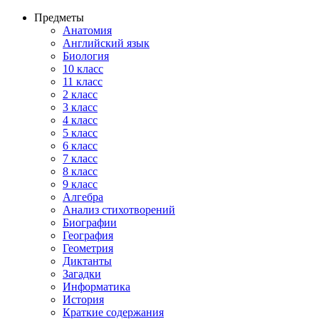
Предметы
Анатомия
Английский язык
Биология
10 класс
11 класс
2 класс
3 класс
4 класс
5 класс
6 класс
7 класс
8 класс
9 класс
Алгебра
Анализ стихотворений
Биографии
География
Геометрия
Диктанты
Загадки
Информатика
История
Краткие содержания