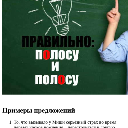
Примеры предложений
То, что вызывало у Миши серьёзный страх во время
первых уроков вождения – перестроиться в другую