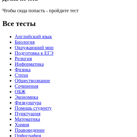
Чтобы сюда попасть - пройдите тест
Все тесты
Английский язык
Биология
Окружающий мир
Подготовка к ЕГЭ
Религия
Информатика
Физика
Стихи
Обществознание
Сочинения
ОБЖ
Экономика
Физкультура
Помощь студенту
Пунктуация
Математика
Химия
Правоведение
Орфография