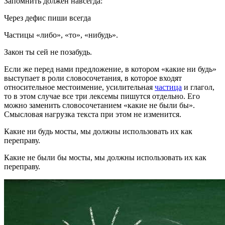
Запомнить должен навсегда:
Через дефис пиши всегда
Частицы «либо», «то», «нибудь».
Закон ты сей не позабудь.
Если же перед нами предложение, в котором «какие ни будь»
выступает в роли словосочетания, в которое входят
относительное местоимение, усилительная
частица
и глагол,
то в этом случае все три лексемы пишутся отдельно. Его
можно заменить словосочетанием «какие не были бы».
Смысловая нагрузка текста при этом не изменится.
Какие ни будь мосты, мы должны использовать их как
переправу.
Какие не были бы мосты, мы должны использовать их как
переправу.