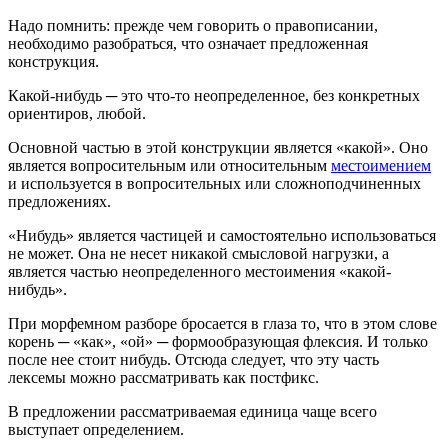
Надо помнить: прежде чем говорить о правописании,
необходимо разобраться, что означает предложенная
конструкция.
Какой-нибудь ─ это что-то неопределенное, без конкретных
ориентиров, любой.
Основной частью в этой конструкции является «какой». Оно
является вопросительным или относительным
местоимением
и используется в вопросительных или сложноподчиненных
предложениях.
«Нибудь» является частицей и самостоятельно использоваться
не может. Она не несет никакой смысловой нагрузки, а
является частью неопределенного местоимения «какой-
нибудь».
При морфемном разборе бросается в глаза то, что в этом слове
корень ─ «как», «ой» ─ формообразующая флексия. И только
после нее стоит нибудь. Отсюда следует, что эту часть
лексемы можно рассматривать как постфикс.
В предложении рассматриваемая единица чаще всего
выступает определением.