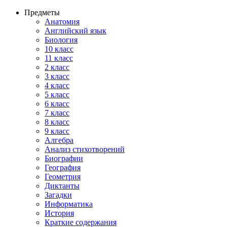
Предметы
Анатомия
Английский язык
Биология
10 класс
11 класс
2 класс
3 класс
4 класс
5 класс
6 класс
7 класс
8 класс
9 класс
Алгебра
Анализ стихотворений
Биографии
География
Геометрия
Диктанты
Загадки
Информатика
История
Краткие содержания