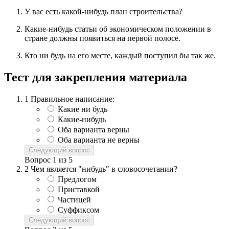
У вас есть какой-нибудь план строительства?
Какие-нибудь статьи об экономическом положении в
стране должны появиться на первой полосе.
Кто ни будь на его месте, каждый поступил бы так же.
Тест для закрепления материала
1
Правильное написание:
Какие ни будь
Какие-нибудь
Оба варианта верны
Оба варианта не верны
Следующий вопрос
Вопрос
1
из
5
2
Чем является "нибудь" в словосочетании?
Предлогом
Приставкой
Частицей
Суффиксом
Следующий вопрос