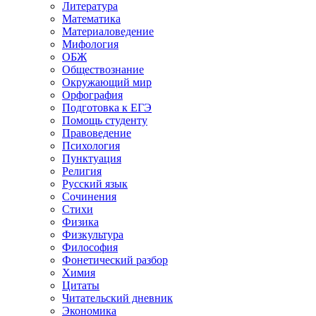
Литература
Математика
Материаловедение
Мифология
ОБЖ
Обществознание
Окружающий мир
Орфография
Подготовка к ЕГЭ
Помощь студенту
Правоведение
Психология
Пунктуация
Религия
Русский язык
Сочинения
Стихи
Физика
Физкультура
Философия
Фонетический разбор
Химия
Цитаты
Читательский дневник
Экономика