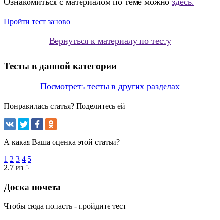
Ознакомиться с материалом по теме можно
здесь.
Пройти тест заново
Вернуться к материалу по тесту
Тесты в данной категории
Посмотреть тесты в других разделах
Понравилась статья? Поделитесь ей
А какая Ваша оценка этой статьи?
1
2
3
4
5
2.7 из 5
Доска почета
Чтобы сюда попасть - пройдите тест