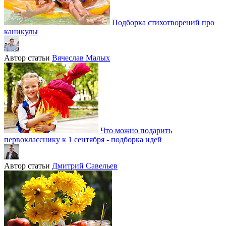
Подборка стихотворений про
каникулы
Автор статьи
Вячеслав Малых
Что можно подарить
первокласснику к 1 сентября - подборка идей
Автор статьи
Дмитрий Савельев