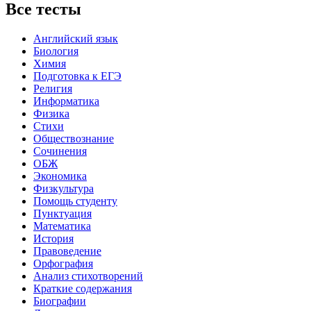
Все тесты
Английский язык
Биология
Химия
Подготовка к ЕГЭ
Религия
Информатика
Физика
Стихи
Обществознание
Сочинения
ОБЖ
Экономика
Физкультура
Помощь студенту
Пунктуация
Математика
История
Правоведение
Орфография
Анализ стихотворений
Краткие содержания
Биографии