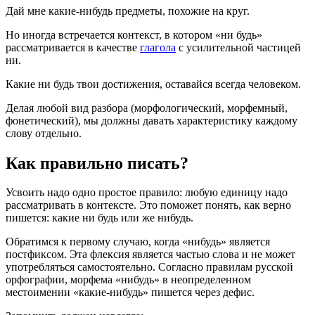
Дай мне какие-нибудь предметы, похожие на круг.
Но иногда встречается контекст, в котором «ни будь»
рассматривается в качестве
глагола
с усилительной частицей
ни.
Какие ни будь твои достижения, оставайся всегда человеком.
Делая любой вид разбора (морфологический, морфемный,
фонетический), мы должны давать характеристику каждому
слову отдельно.
Как правильно писать?
Усвоить надо одно простое правило: любую единицу надо
рассматривать в контексте. Это поможет понять, как верно
пишется: какие ни будь или же нибудь.
Обратимся к первому случаю, когда «нибудь» является
постфиксом. Эта флексия является частью слова и не может
употребляться самостоятельно. Согласно правилам русской
орфографии, морфема «нибудь» в неопределенном
местоимении «какие-нибудь» пишется через дефис.