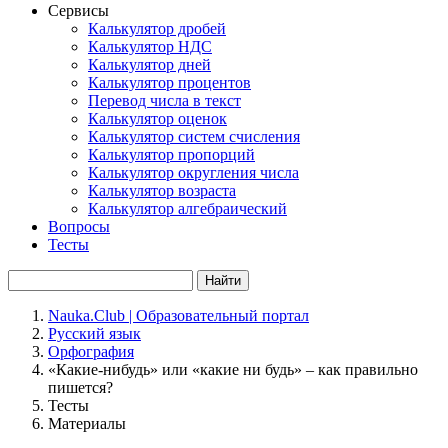
Сервисы
Калькулятор дробей
Калькулятор НДС
Калькулятор дней
Калькулятор процентов
Перевод числа в текст
Калькулятор оценок
Калькулятор систем счисления
Калькулятор пропорций
Калькулятор округления числа
Калькулятор возраста
Калькулятор алгебраический
Вопросы
Тесты
Найти
Nauka.Club | Образовательный портал
Русский язык
Орфография
«Какие-нибудь» или «какие ни будь» – как правильно
пишется?
Тесты
Материалы