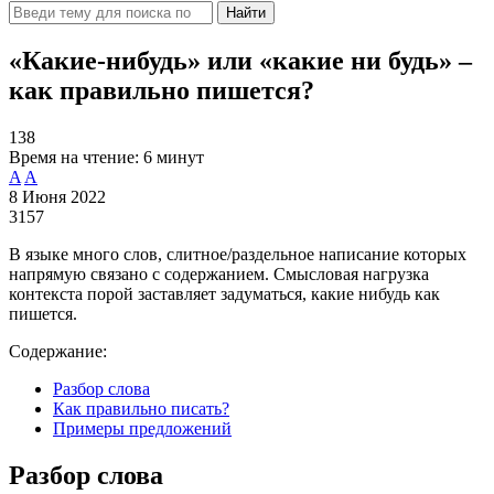
Найти
«Какие-нибудь» или «какие ни будь» –
как правильно пишется?
138
Время на чтение:
6 минут
A
A
8 Июня 2022
3157
В языке много слов, слитное/раздельное написание которых
напрямую связано с содержанием. Смысловая нагрузка
контекста порой заставляет задуматься, какие нибудь как
пишется.
Содержание:
Разбор слова
Как правильно писать?
Примеры предложений
Разбор слова