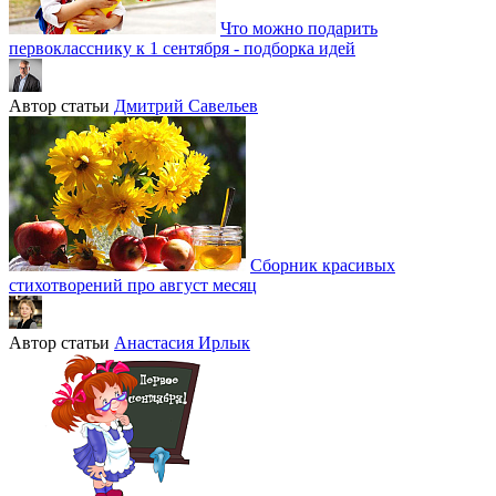
Что можно подарить
первокласснику к 1 сентября - подборка идей
Автор статьи
Дмитрий Савельев
Сборник красивых
стихотворений про август месяц
Автор статьи
Анастасия Ирлык