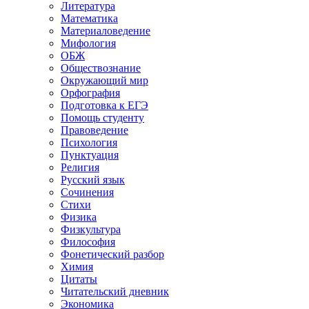
Литература
Математика
Материаловедение
Мифология
ОБЖ
Обществознание
Окружающий мир
Орфография
Подготовка к ЕГЭ
Помощь студенту
Правоведение
Психология
Пунктуация
Религия
Русский язык
Сочинения
Стихи
Физика
Физкультура
Философия
Фонетический разбор
Химия
Цитаты
Читательский дневник
Экономика