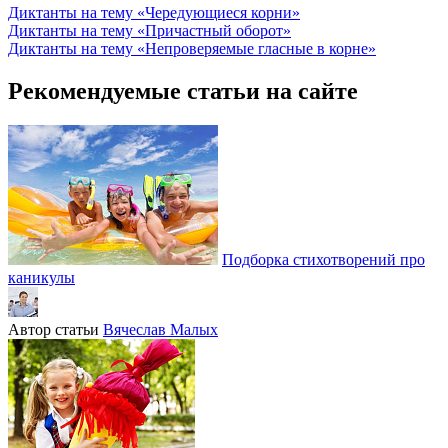
Диктанты на тему «Чередующиеся корни»
Диктанты на тему «Причастный оборот»
Диктанты на тему «Непроверяемые гласные в корне»
Рекомендуемые статьи на сайте
Подборка стихотворений про
каникулы
Автор статьи
Вячеслав Малых