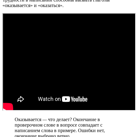
«оказывается» и «оказаться».
Оказывается
—
что делает? Окончание в
проверочном слове в вопросе совпадает с
написанием слова в примере. Ошибки нет,
окончание выбрано верно.