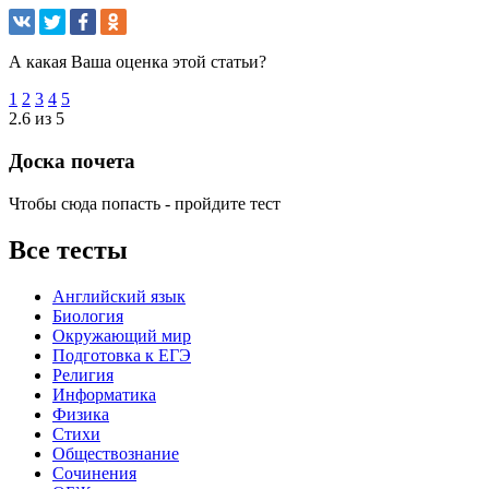
А какая Ваша оценка этой статьи?
1
2
3
4
5
2.6 из 5
Доска почета
Чтобы сюда попасть - пройдите тест
Все тесты
Английский язык
Биология
Окружающий мир
Подготовка к ЕГЭ
Религия
Информатика
Физика
Стихи
Обществознание
Сочинения