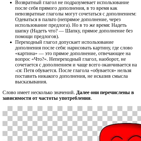
Возвратный глагол не подразумевает использование
после себя прямого дополнения, в то время как
невозвратные глаголы могут сочетаться с дополнением:
Одеваться в пальто (непрямое дополнение, через
использование предлога). Но в то же время: Надеть
шапку (Надеть что? — Шапку, прямое дополнение без
помощи предлогов).
Переходный глагол допускает использование
дополнения после себя: нарисовать картину, где слово
«картина» — это прямое дополнение, отвечающее на
вопрос «Что?». Непереходный глагол, наоборот, не
сочетается с дополнением и чаще всего оканчивается на
-ся: Петя обувается. После глагола «обувается» нельзя
поставить никакого дополнения, не исказив смысла
высказывания.
Слово имеет несколько значений.
Далее они перечислены в
зависимости от частоты употребления
.