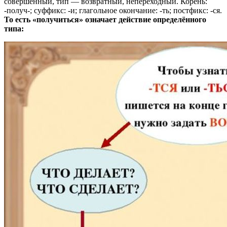
совершенный, тип — возвратный, непереходный. Корень:
-получ-; суффикс: -и; глагольное окончание: -ть; постфикс: -ся.
То есть «получиться» означает действие определённого
типа: