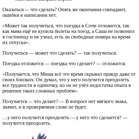
Оказаться
—
что сделать? Опять же окончания совпадают,
ошибки в написании нет.
«Может так получиться, что поездка в Сочи отложится, так
как мама ещё не купила билеты на поезд, а Саша не позвонил
в гостиницу и не узнал, есть ли свободные номера на время
их отпуска».
Получиться — может что сделать? — так получиться.
Поездка отложится — поездка что сделает? — отложится.
«Получается, что Миша всё это время скрывал правду даже от
своих близких. Он думал, что у него получится преодолеть
все трудности в одиночку, но он не учёл недостатка опыта в
решении таких сложных проблем».
Получается
—
что делает? — В вопросе нет мягкого знака,
значит, и в проверяемом слове не будет.
…у него получится преодолеть
—
у него что сделается? —
получится преодолеть.