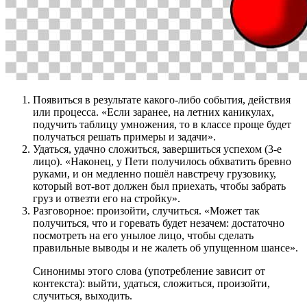
Появиться в результате какого-либо события, действия
или процесса. «Если заранее, на летних каникулах,
подучить таблицу умножения, то в классе проще будет
получаться решать примеры и задачи».
Удаться, удачно сложиться, завершиться успехом (3-е
лицо). «Наконец, у Пети получилось обхватить бревно
руками, и он медленно пошёл навстречу грузовику,
который вот-вот должен был приехать, чтобы забрать
груз и отвезти его на стройку».
Разговорное: произойти, случиться. «Может так
получиться, что и горевать будет незачем: достаточно
посмотреть на его унылое лицо, чтобы сделать
правильные выводы и не жалеть об упущенном шансе».
Синонимы этого слова (употребление зависит от
контекста)​: выйти, удаться, сложиться, произойти,
случиться, выходить.