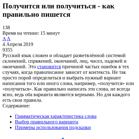
Получится или получиться - как
правильно пишется
138
Время на чтение:
15 минут
A
A
4 Апреля 2019
9355
Русский язык сложен и обладает разветвлённой системой
склонений, спряжений, окончаний, лиц, чисел, падежей и
окончаний. Это
становится
причиной частых ошибок в тех
случаях, когда правописание зависит от контекста. Не так
просто порой определиться и выбрать нужный вариант
написания того или иного слова, например, «получится» или
«получиться». Как правильно написать эти слова, не всегда
ясно, ведь оба варианта являются верными. Но для каждого
есть свои правила.
Содержание:
Грамматическая характеристика слова
Выбор правильного варианта
Примеры использования подсказки