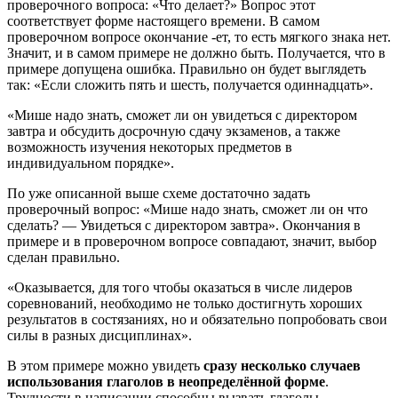
проверочного вопроса: «Что делает?» Вопрос этот
соответствует форме настоящего времени. В самом
проверочном вопросе окончание -ет, то есть мягкого знака нет.
Значит, и в самом примере не должно быть. Получается, что в
примере допущена ошибка. Правильно он будет выглядеть
так: «Если сложить пять и шесть, получается одиннадцать».
«Мише надо знать, сможет ли он увидеться с директором
завтра и обсудить досрочную сдачу экзаменов, а также
возможность изучения некоторых предметов в
индивидуальном порядке».
По уже описанной выше схеме достаточно задать
проверочный вопрос: «Мише надо знать, сможет ли он что
сделать? — Увидеться с директором завтра». Окончания в
примере и в проверочном вопросе совпадают, значит, выбор
сделан правильно.
«Оказывается, для того чтобы оказаться в числе лидеров
соревнований, необходимо не только достигнуть хороших
результатов в состязаниях, но и обязательно попробовать свои
силы в разных дисциплинах».
В этом примере можно увидеть
сразу несколько случаев
использования глаголов в неопределённой форме
.
Трудности в написании способны вызвать глаголы