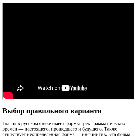
Выбор правильного варианта
Глагол в русском языке имеет формы трёх грамматических
времён — настоящего, прошедшего и будущего. Также
существует неопределённая форма — инфинитив. Эта форма