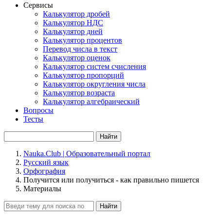
Сервисы
Калькулятор дробей
Калькулятор НДС
Калькулятор дней
Калькулятор процентов
Перевод числа в текст
Калькулятор оценок
Калькулятор систем счисления
Калькулятор пропорций
Калькулятор округления числа
Калькулятор возраста
Калькулятор алгебраический
Вопросы
Тесты
Найти
Nauka.Club | Образовательный портал
Русский язык
Орфография
Получится или получиться - как правильно пишется
Материалы
Найти