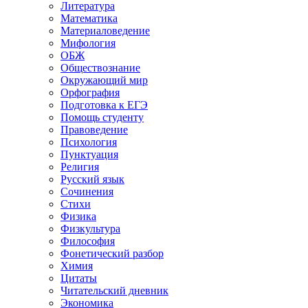
Литература
Математика
Материаловедение
Мифология
ОБЖ
Обществознание
Окружающий мир
Орфография
Подготовка к ЕГЭ
Помощь студенту
Правоведение
Психология
Пунктуация
Религия
Русский язык
Сочинения
Стихи
Физика
Физкультура
Философия
Фонетический разбор
Химия
Цитаты
Читательский дневник
Экономика