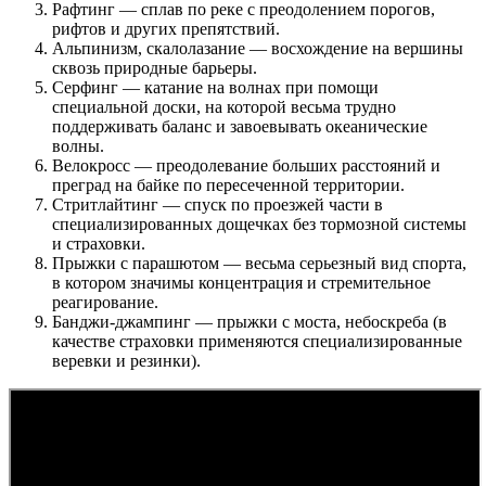
Рафтинг — сплав по реке с преодолением порогов,
рифтов и других препятствий.
Альпинизм, скалолазание — восхождение на вершины
сквозь природные барьеры.
Серфинг — катание на волнах при помощи
специальной доски, на которой весьма трудно
поддерживать баланс и завоевывать океанические
волны.
Велокросс — преодолевание больших расстояний и
преград на байке по пересеченной территории.
Стритлайтинг — спуск по проезжей части в
специализированных дощечках без тормозной системы
и страховки.
Прыжки с парашютом — весьма серьезный вид спорта,
в котором значимы концентрация и стремительное
реагирование.
Банджи-джампинг — прыжки с моста, небоскреба (в
качестве страховки применяются специализированные
веревки и резинки).