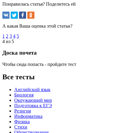
Понравилась статья? Поделитесь ей
А какая Ваша оценка этой статьи?
1
2
3
4
5
4 из 5
Доска почета
Чтобы сюда попасть - пройдите тест
Все тесты
Английский язык
Биология
Окружающий мир
Подготовка к ЕГЭ
Религия
Информатика
Физика
Стихи
Обществознание