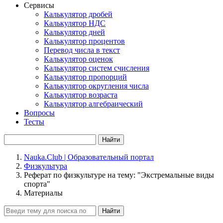
Сервисы
Калькулятор дробей
Калькулятор НДС
Калькулятор дней
Калькулятор процентов
Перевод числа в текст
Калькулятор оценок
Калькулятор систем счисления
Калькулятор пропорций
Калькулятор округления числа
Калькулятор возраста
Калькулятор алгебраический
Вопросы
Тесты
Найти
Nauka.Club | Образовательный портал
Физкультура
Реферат по физкультуре на тему: "Экстремальные виды
спорта"
Материалы
Найти