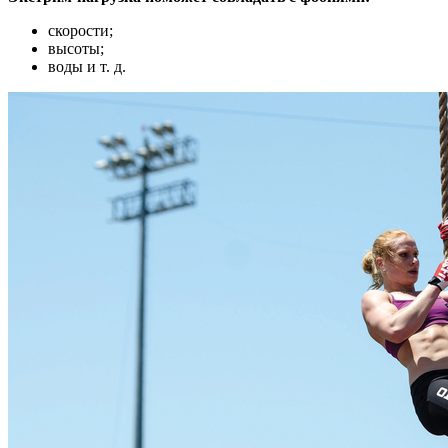
скорости;
высоты;
воды и т. д.