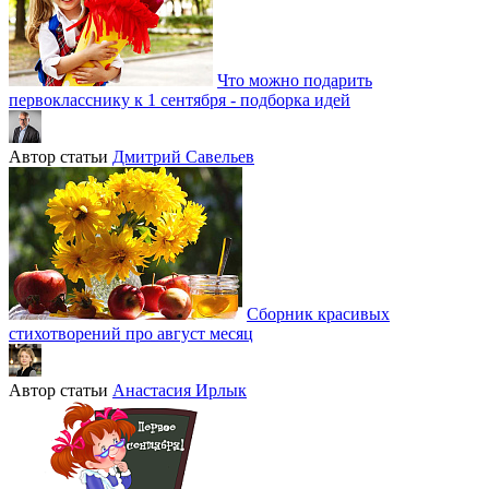
Что можно подарить
первокласснику к 1 сентября - подборка идей
Автор статьи
Дмитрий Савельев
Сборник красивых
стихотворений про август месяц
Автор статьи
Анастасия Ирлык