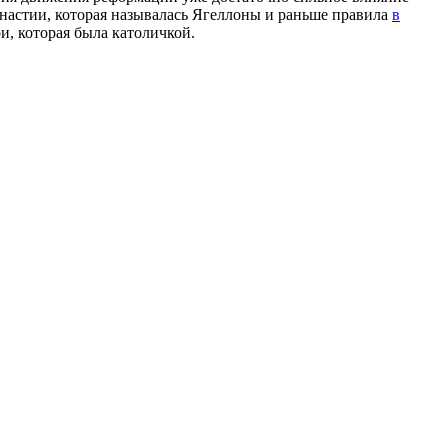
настии, которая называлась Ягеллоны и раньше правила
в
и, которая была католичкой.