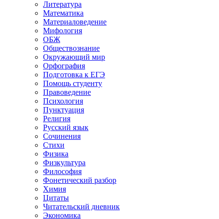
Литература
Математика
Материаловедение
Мифология
ОБЖ
Обществознание
Окружающий мир
Орфография
Подготовка к ЕГЭ
Помощь студенту
Правоведение
Психология
Пунктуация
Религия
Русский язык
Сочинения
Стихи
Физика
Физкультура
Философия
Фонетический разбор
Химия
Цитаты
Читательский дневник
Экономика