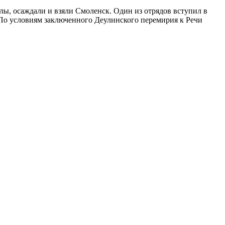
ы, осаждали и взяли Смоленск. Один из отрядов вступил в
. По условиям заключенного Деулинского перемирия к Речи