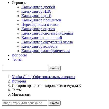
Сервисы
Калькулятор дробей
Калькулятор НДС
Калькулятор дней
Калькулятор процентов
Перевод числа в текст
Калькулятор оценок
Калькулятор систем счисления
Калькулятор пропорций
Калькулятор округления числа
Калькулятор возраста
Калькулятор алгебраический
Вопросы
Тесты
Найти
Nauka.Club | Образовательный портал
История
История правления короля Сигизмунда 3
Тесты
Материалы
Найти