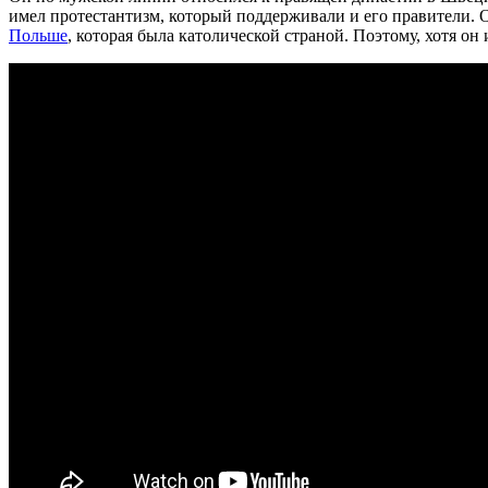
имел протестантизм, который поддерживали и его правители. 
Польше
, которая была католической страной. Поэтому, хотя о