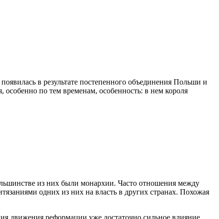
появилась в результате постепенного объединения Польши и
, особенно по тем временам, особенность: в нем короля
большинстве из них были монархии. Часто отношения между
тязаниями одних из них на власть в других странах. Похожая
ения движения реформации уже достаточно сильное влияние