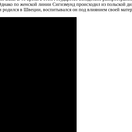
Однако по женской линии Сигизмунд происходил из польской ди
н и родился в Швеции, воспитывался он под влиянием своей матер