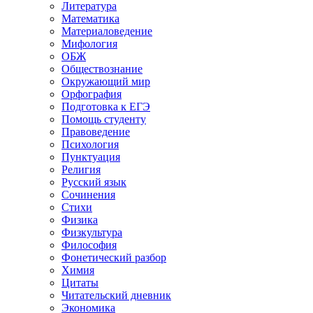
Литература
Математика
Материаловедение
Мифология
ОБЖ
Обществознание
Окружающий мир
Орфография
Подготовка к ЕГЭ
Помощь студенту
Правоведение
Психология
Пунктуация
Религия
Русский язык
Сочинения
Стихи
Физика
Физкультура
Философия
Фонетический разбор
Химия
Цитаты
Читательский дневник
Экономика