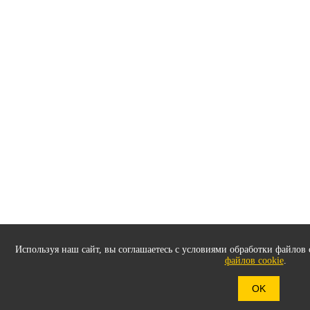
Используя наш сайт, вы соглашаетесь с условиями обработки файлов 
файлов cookie
.
OK