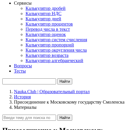
Сервисы
Калькулятор дробей
Калькулятор НДС
Калькулятор дней
Калькулятор процентов
Перевод числа в текст
Калькулятор оценок
Калькулятор систем счисления
Калькулятор пропорций
Калькулятор округления числа
Калькулятор возраста
Калькулятор алгебраический
Вопросы
Тесты
Найти
Nauka.Club | Образовательный портал
История
Присоединение к Московскому государству Смоленска
Материалы
Найти