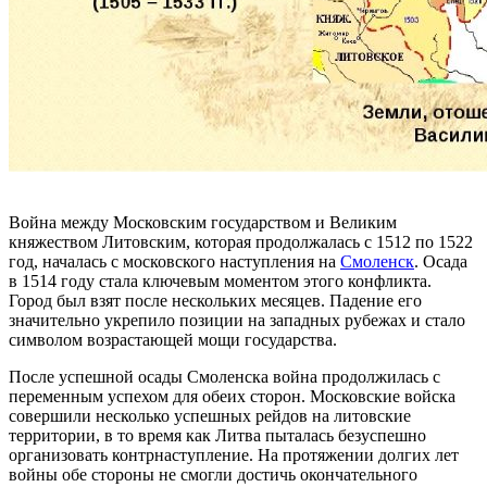
Война между Московским государством и Великим
княжеством Литовским, которая продолжалась с 1512 по 1522
год, началась с московского наступления на
Смоленск
. Осада
в 1514 году стала ключевым моментом этого конфликта.
Город был взят после нескольких месяцев. Падение его
значительно укрепило позиции на западных рубежах и стало
символом возрастающей мощи государства.
После успешной осады Смоленска война продолжилась с
переменным успехом для обеих сторон. Московские войска
совершили несколько успешных рейдов на литовские
территории, в то время как Литва пыталась безуспешно
организовать контрнаступление. На протяжении долгих лет
войны обе стороны не смогли достичь окончательного