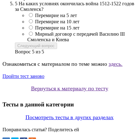
5
На каких условиях окончилась война 1512-1522 годов
за Смоленск?
Перемирие на 5 лет
Перемирие на 10 лет
Перемирие на 15 лет
Мирный договор с передачей Василию III
Смоленска и Киева
Следующий вопрос
Вопрос
5
из
5
Ознакомиться с материалом по теме можно
здесь.
Пройти тест заново
Вернуться к материалу по тесту
Тесты в данной категории
Посмотреть тесты в других разделах
Понравилась статья? Поделитесь ей