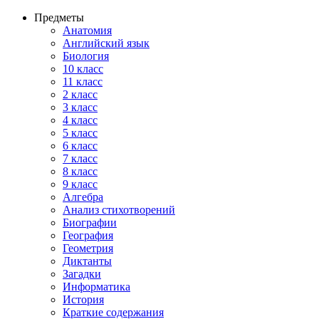
Предметы
Анатомия
Английский язык
Биология
10 класс
11 класс
2 класс
3 класс
4 класс
5 класс
6 класс
7 класс
8 класс
9 класс
Алгебра
Анализ стихотворений
Биографии
География
Геометрия
Диктанты
Загадки
Информатика
История
Краткие содержания