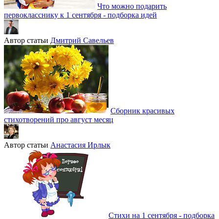
Что можно подарить
первокласснику к 1 сентября - подборка идей
Автор статьи
Дмитрий Савельев
Сборник красивых
стихотворений про август месяц
Автор статьи
Анастасия Ирлык
Стихи на 1 сентября - подборка