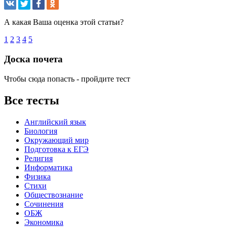
А какая Ваша оценка этой статьи?
1
2
3
4
5
Доска почета
Чтобы сюда попасть - пройдите тест
Все тесты
Английский язык
Биология
Окружающий мир
Подготовка к ЕГЭ
Религия
Информатика
Физика
Стихи
Обществознание
Сочинения
ОБЖ
Экономика