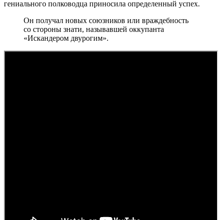
гениального полководца приносила определенный успех.
Он получал новых союзников или враждебность
со стороны знати, называвшей оккупанта
«Искандером двурогим».