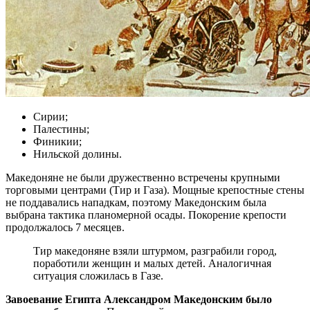
Сирии;
Палестины;
Финикии;
Нильской долины.
Македоняне не были дружественно встречены крупными
торговыми центрами (Тир и Газа). Мощные крепостные стены
не поддавались нападкам, поэтому Македонским была
выбрана тактика планомерной осады. Покорение крепости
продолжалось 7 месяцев.
Тир македоняне взяли штурмом, разграбили город,
поработили женщин и малых детей. Аналогичная
ситуация сложилась в Газе.
Завоевание Египта Александром Македонским было